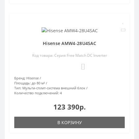
Hisense AMW4-28U4SAC
Код товара: Серия Free Match DC Inverter
0
Бренд:
Hisense
Площадь:
до 80 м²
Тип:
Мульти-сплит-система внешний блок
Количество подключений:
4
123 390р.
В КОРЗИНУ