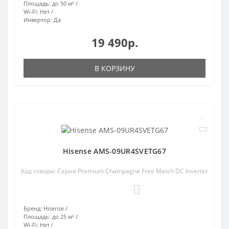
Площадь:
до 50 м²
Wi-Fi:
Нет
Инвертор:
Да
19 490р.
В КОРЗИНУ
Hisense AMS-09UR4SVETG67
Код товара: Cерия Premium Champagne Free Match DC Inverter
0
Бренд:
Hisense
Площадь:
до 25 м²
Wi-Fi:
Нет