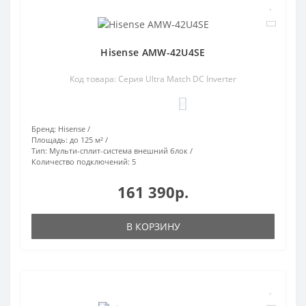
Hisense AMW-42U4SE
Код товара: Серия Ultra Match DC Inverter
0
Бренд:
Hisense
Площадь:
до 125 м²
Тип:
Мульти-сплит-система внешний блок
Количество подключений:
5
161 390р.
В КОРЗИНУ