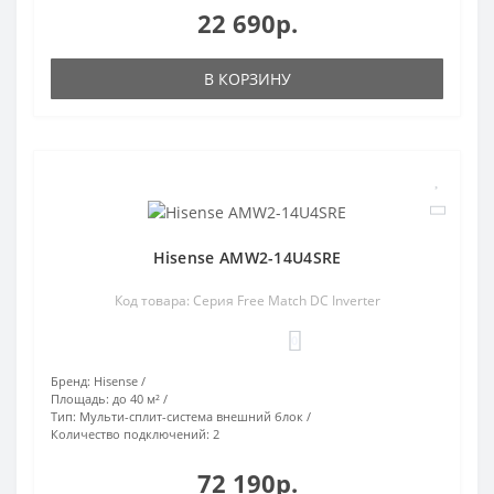
22 690р.
В КОРЗИНУ
Hisense AMW2-14U4SRE
Код товара: Серия Free Match DC Inverter
0
Бренд:
Hisense
Площадь:
до 40 м²
Тип:
Мульти-сплит-система внешний блок
Количество подключений:
2
72 190р.