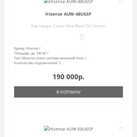
Hisense AUW-48U6SP
Код товара: Серия Ultra Match DC Inverter
0
Бренд:
Hisense
Площадь:
до 140 м²
Тип:
Мульти-сплит-система внешний блок
Количество подключений:
5
190 000р.
В КОРЗИНУ