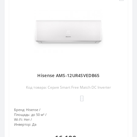
Hisense AMS-12UR4SVEDB65
Код товара: Серия Smart Free Match DC Inverter
0
Бренд:
Hisense
Площадь:
до 50 м²
Wi-Fi:
Нет
Инвертор:
Да