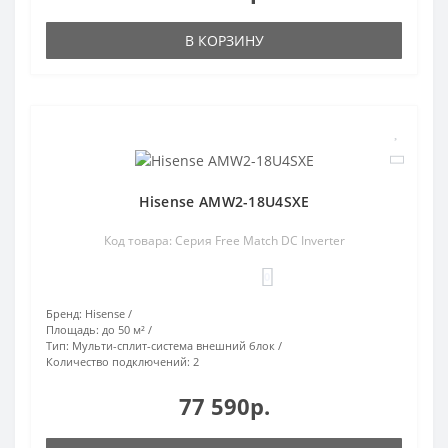
В КОРЗИНУ
Hisense AMW2-18U4SXE
Код товара: Серия Free Match DC Inverter
0
Бренд:
Hisense
Площадь:
до 50 м²
Тип:
Мульти-сплит-система внешний блок
Количество подключений:
2
77 590р.