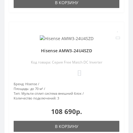
В КОРЗИНУ
Hisense AMW3-24U4SZD
Код товара: Серия Free Match DC Inverter
0
Бренд:
Hisense
Площадь:
до 70 м²
Тип:
Мульти-сплит-система внешний блок
Количество подключений:
3
108 690р.
В КОРЗИНУ