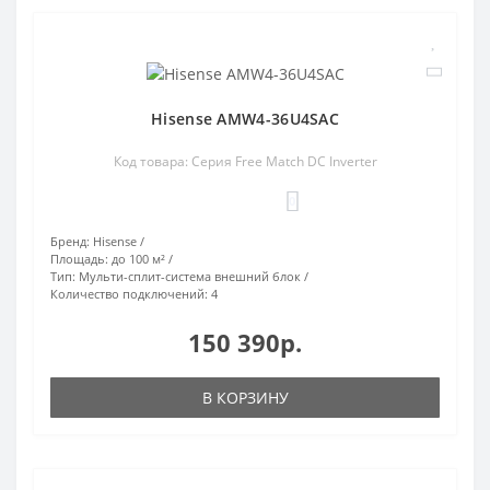
Hisense AMW4-36U4SAC
Код товара: Серия Free Match DC Inverter
0
Бренд:
Hisense
Площадь:
до 100 м²
Тип:
Мульти-сплит-система внешний блок
Количество подключений:
4
150 390р.
В КОРЗИНУ