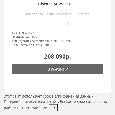
Hisense AUW-60U6SP
Код товара: Серия Ultra Match DC Inverter
0
Бренд:
Hisense
Площадь:
до 160 м²
Тип:
Мульти-сплит-система внешний блок
Количество подключений:
5
208 090р.
В КОРЗИНУ
Этот сайт использует cookie для хранения данных.
Продолжая использовать сайт, Вы даете свое
согласие на
работу с этими файлами
OK