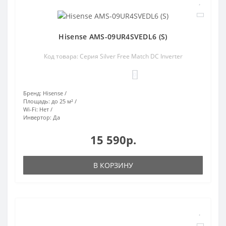
Hisense AMS-09UR4SVEDL6 (S)
Код товара: Серия Silver Free Match DC Inverter
0
Бренд:
Hisense
Площадь:
до 25 м²
Wi-Fi:
Нет
Инвертор:
Да
15 590р.
В КОРЗИНУ