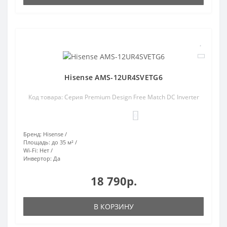
Hisense AMS-12UR4SVETG6
Код товара: Серия Premium Design Free Match DC Inverter
0
Бренд:
Hisense
Площадь:
до 35 м²
Wi-Fi:
Нет
Инвертор:
Да
18 790р.
В КОРЗИНУ