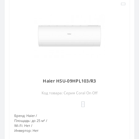
Haier HSU-09HPL103/R3
Код товара: Серия Coral On Off
0
Бренд:
Haier
Площадь:
до 25 м²
Wi-Fi:
Нет
Инвертор:
Нет