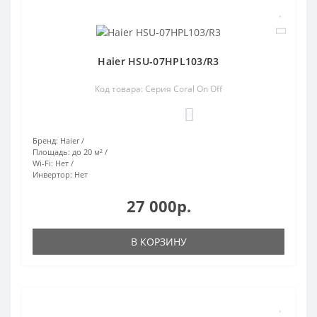
Haier HSU-07HPL103/R3
Код товара: Серия Coral On Off
0
Бренд:
Haier
Площадь:
до 20 м²
Wi-Fi:
Нет
Инвертор:
Нет
27 000р.
В КОРЗИНУ