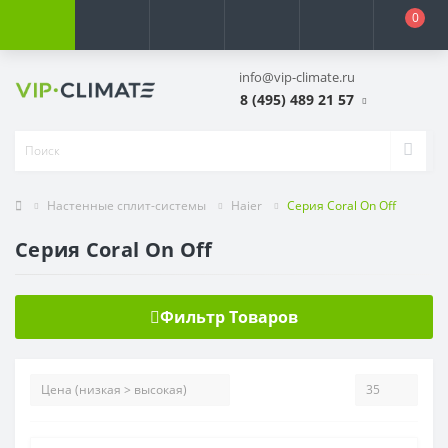
0
info@vip-climate.ru
8 (495) 489 21 57
Настенные сплит-системы
Haier
Серия Coral On Off
Серия Coral On Off
Фильтр Товаров