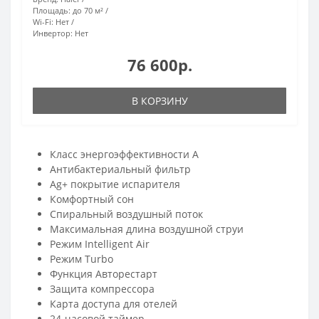
Площадь:
до 70 м²
Wi-Fi:
Нет
Инвертор:
Нет
76 600р.
В КОРЗИНУ
Класс энергоэффективности A
Антибактериальный фильтр
Ag+ покрытие испарителя
Комфортный сон
Спиральный воздушный поток
Максимальная длина воздушной струи
Режим Intelligent Air
Режим Turbo
Функция Авторестарт
Защита компрессора
Карта доступа для отелей
24-часовой таймер