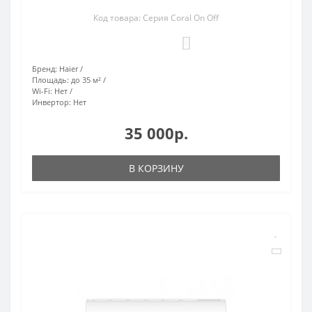
Код товара: Серия Coral On Off
0
Бренд:
Haier
Площадь:
до 35 м²
Wi-Fi:
Нет
Инвертор:
Нет
35 000р.
В КОРЗИНУ