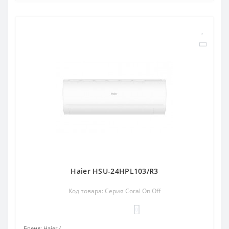
Haier HSU-24HPL103/R3
Код товара: Серия Coral On Off
0
Бренд:
Haier