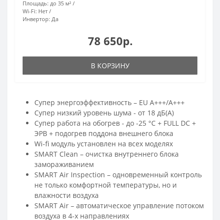
Площадь:
до 35 м²
Wi-Fi:
Нет
Инвертор:
Да
78 650р.
В КОРЗИНУ
Супер энергоэффективность – EU А+++/А+++
Супер низкий уровень шума - от 18 дБ(А)
Супер работа на обогрев - до -25 °С + FULL DC +
ЭРВ + подогрев поддона внешнего блока
Wi-fi модуль установлен на всех моделях
SMART Clean – очистка внутреннего блока
замораживанием
SMART Air Inspection – одновременный контроль
не только комфортной температуры, но и
влажности воздуха
SMART Air – автоматическое управление потоком
воздуха в 4-х направлениях