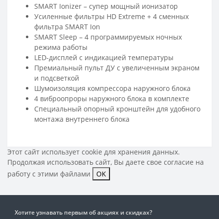
SMART Ionizer – супер мощный ионизатор
Усиленные фильтры HD Extreme + 4 сменных
фильтра SMART Ion
SMART Sleep – 4 программируемых ночных
режима работы
LED-дисплей с индикацией температуры
Премиальный пульт ДУ с увеличенным экраном
и подсветкой
Шумоизоляция компрессора наружного блока
4 виброопроры наружного блока в комплекте
Специальный опорный кронштейн для удобного
монтажа внутреннего блока
Этот сайт использует cookie для хранения данных.
Продолжая использовать сайт, Вы даете свое
согласие на
работу с этими файлами
OK
Хотите узнавать первым об акциях и скидках?