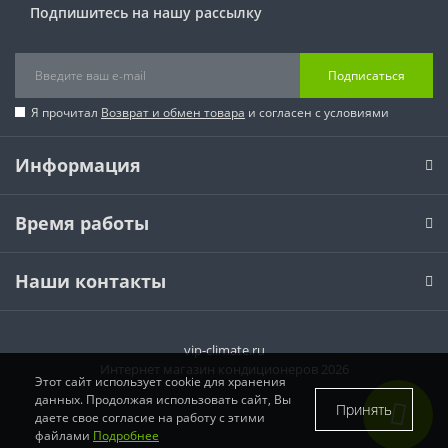
Подпишитесь на нашу рассылку
Подписаться
Я прочитал
Возврат и обмен товара
и согласен с условиями
Информация
Время работы
Наши контакты
vip-climate.ru
Интернет магазин кондиционеров 2026
Этот сайт использует cookie для хранения
данных. Продолжая использовать сайт, Вы
Принять
даете свое согласие на работу с этими
файлами
Подробнее