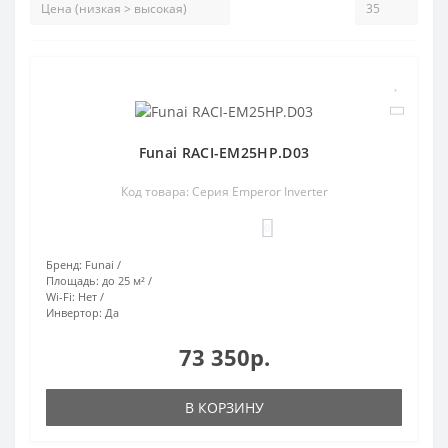
Funai RACI-EM25HP.D03
Код товара: Серия Emperor Inverter
0
Бренд:
Funai
Площадь:
до 25 м²
Wi-Fi:
Нет
Инвертор:
Да
73 350р.
В КОРЗИНУ