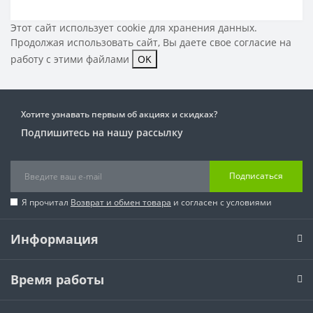
Этот сайт использует cookie для хранения данных.
Продолжая использовать сайт, Вы даете свое
согласие на
работу с этими файлами
OK
Хотите узнавать первым об акциях и скидках?
Подпишитесь на нашу рассылку
Подписаться
Я прочитал
Возврат и обмен товара
и согласен с условиями
Информация
Время работы