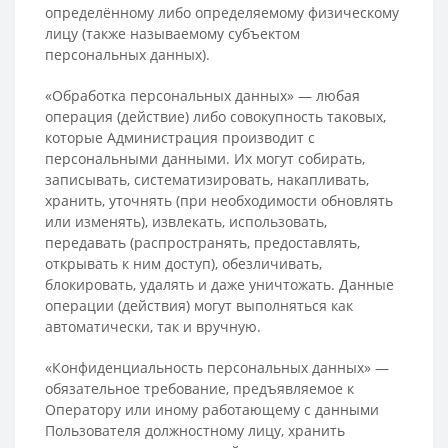
определённому либо определяемому физическому
лицу (также называемому субъектом
персональных данных).
«Обработка персональных данных» — любая
операция (действие) либо совокупность таковых,
которые Администрация производит с
персональными данными. Их могут собирать,
записывать, систематизировать, накапливать,
хранить, уточнять (при необходимости обновлять
или изменять), извлекать, использовать,
передавать (распространять, предоставлять,
открывать к ним доступ), обезличивать,
блокировать, удалять и даже уничтожать. Данные
операции (действия) могут выполняться как
автоматически, так и вручную.
«Конфиденциальность персональных данных» —
обязательное требование, предъявляемое к
Оператору или иному работающему с данными
Пользователя должностному лицу, хранить