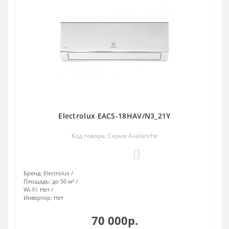
Electrolux EACS-18HAV/N3_21Y
Код товара: Серия Avalanche
0
Бренд:
Electrolux
Площадь:
до 50 м²
Wi-Fi:
Нет
Инвертор:
Нет
70 000р.