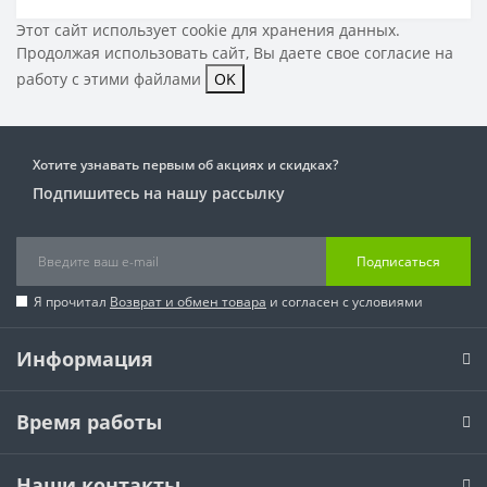
Этот сайт использует cookie для хранения данных.
Продолжая использовать сайт, Вы даете свое
согласие на
работу с этими файлами
OK
Хотите узнавать первым об акциях и скидках?
Подпишитесь на нашу рассылку
Подписаться
Я прочитал
Возврат и обмен товара
и согласен с условиями
Информация
Время работы
Наши контакты