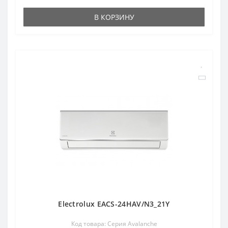
В КОРЗИНУ
Electrolux EACS-24HAV/N3_21Y
Код товара: Серия Avalanche