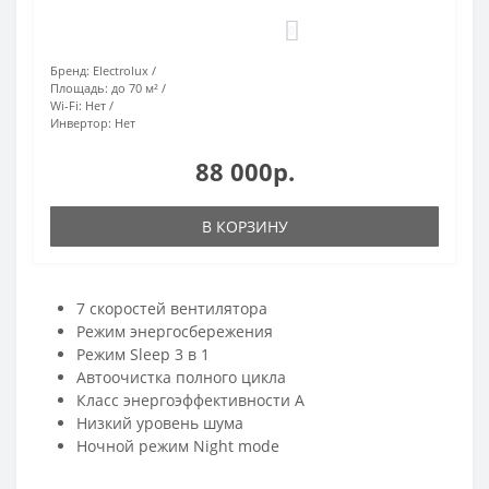
0
Бренд:
Electrolux
Площадь:
до 70 м²
Wi-Fi:
Нет
Инвертор:
Нет
88 000р.
В КОРЗИНУ
7 скоростей вентилятора
Режим энергосбережения
Режим Sleep 3 в 1
Aвтоочистка полного цикла
Класс энергоэффективности А
Низкий уровень шума
Ночной режим Night mode