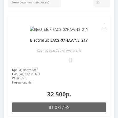
Electrolux EACS-07HAV/N3_21Y
Код товара: Серия Avalanche
0
Бренд:
Electrolux
Площадь:
до 20 м²
Wi-Fi:
Нет
Инвертор:
Нет
32 500р.
В КОРЗИНУ