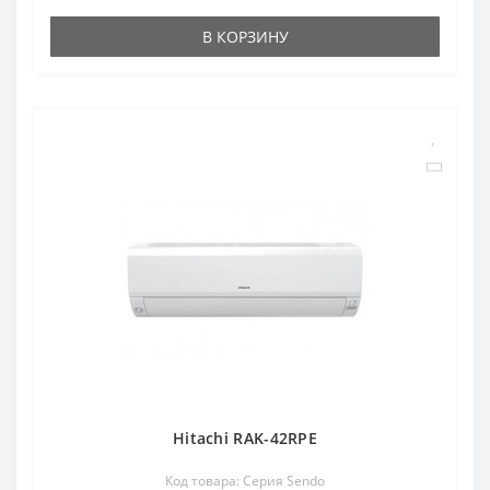
В КОРЗИНУ
Hitachi RAK-42RPE
Код товара: Серия Sendo