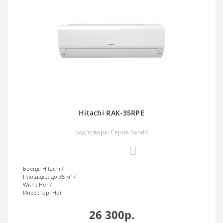
Hitachi RAK-35RPE
Код товара: Серия Sendo
0
Бренд:
Hitachi
Площадь:
до 35 м²
Wi-Fi:
Нет
Инвертор:
Нет
26 300р.