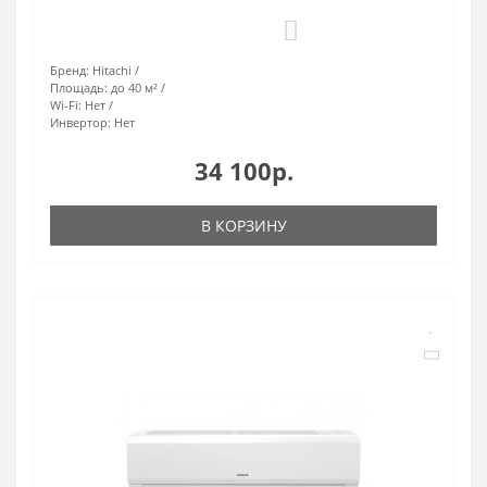
0
Бренд:
Hitachi
Площадь:
до 40 м²
Wi-Fi:
Нет
Инвертор:
Нет
34 100р.
В КОРЗИНУ