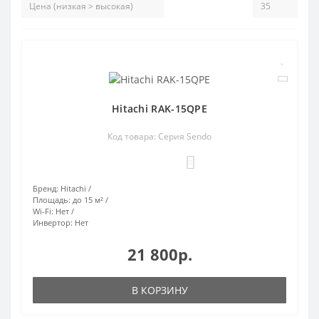
Hitachi RAK-15QPE
Код товара: Серия Sendo
0
Бренд:
Hitachi
Площадь:
до 15 м²
Wi-Fi:
Нет
Инвертор:
Нет
21 800р.
В КОРЗИНУ