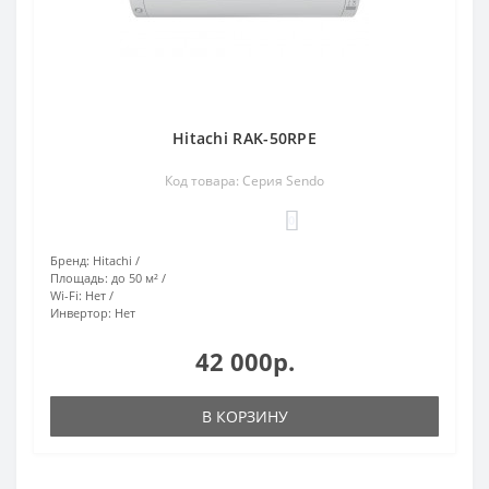
Hitachi RAK-50RPE
Код товара: Серия Sendo
0
Бренд:
Hitachi
Площадь:
до 50 м²
Wi-Fi:
Нет
Инвертор:
Нет
42 000р.
В КОРЗИНУ