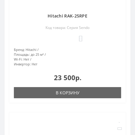
Hitachi RAK-25RPE
Код товара: Серия Sendo
0
Бренд:
Hitachi
Площадь:
до 25 м²
Wi-Fi:
Нет
Инвертор:
Нет
23 500р.
В КОРЗИНУ