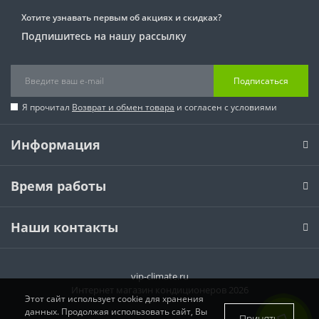
Хотите узнавать первым об акциях и скидках?
Подпишитесь на нашу рассылку
Подписаться
Я прочитал
Возврат и обмен товара
и согласен с условиями
Информация
Время работы
Наши контакты
vip-climate.ru
Интернет магазин кондиционеров 2026
Этот сайт использует cookie для хранения
данных. Продолжая использовать сайт, Вы
Принять