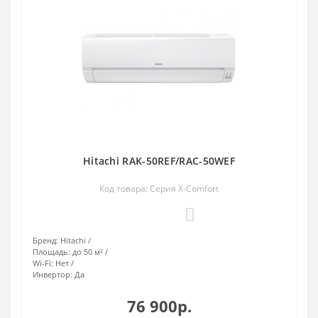
Hitachi RAK-50REF/RAC-50WEF
Код товара: Серия X-Comfort
0
Бренд:
Hitachi
Площадь:
до 50 м²
Wi-Fi:
Нет
Инвертор:
Да
76 900р.