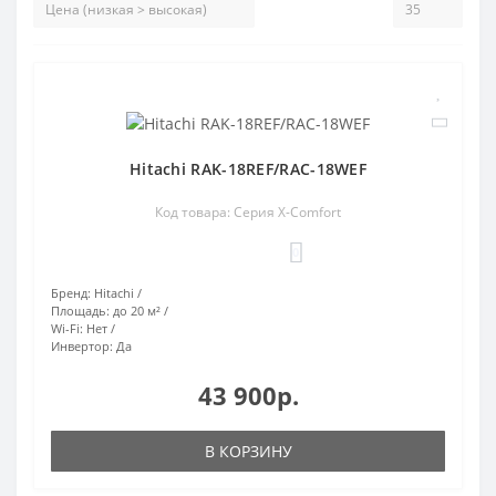
Hitachi RAK-18REF/RAC-18WEF
Код товара: Серия X-Comfort
0
Бренд:
Hitachi
Площадь:
до 20 м²
Wi-Fi:
Нет
Инвертор:
Да
43 900р.
В КОРЗИНУ