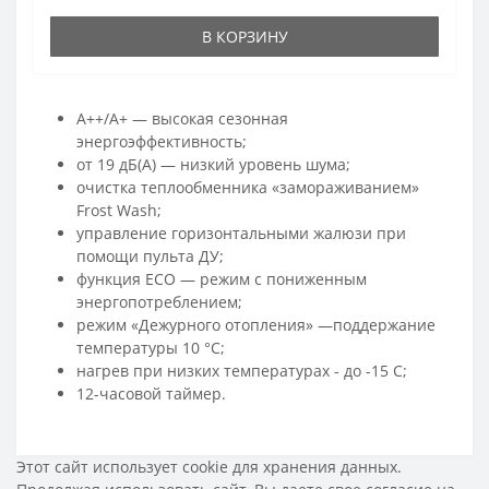
В КОРЗИНУ
A++/A+ — высокая сезонная
энергоэффективность;
от 19 дБ(А) — низкий уровень шума;
очистка теплообменника «замораживанием»
Frost Wash;
управление горизонтальными жалюзи при
помощи пульта ДУ;
функция ECO — режим с пониженным
энергопотреблением;
режим «Дежурного отопления» —поддержание
температуры 10 °C;
нагрев при низких температурах - до -15 С;
12-часовой таймер.
Этот сайт использует cookie для хранения данных.