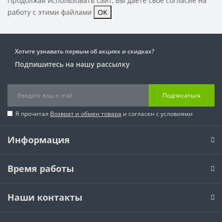
Продолжая использовать сайт, Вы даете свое
согласие на
работу с этими файлами
OK
Хотите узнавать первым об акциях и скидках?
Подпишитесь на нашу рассылку
Подписаться
Я прочитал
Возврат и обмен товара
и согласен с условиями
Информация
Время работы
Наши контакты