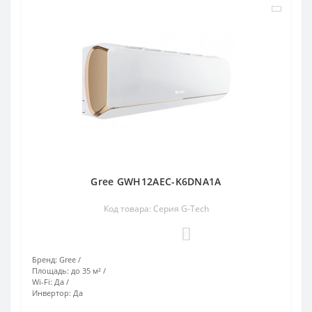
Gree GWH12AEC-K6DNA1A
Код товара: Серия G-Tech
0
Бренд:
Gree
Площадь:
до 35 м²
Wi-Fi:
Да
Инвертор:
Да