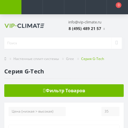
0
info@vip-climate.ru
8 (495) 489 21 57
Настенные сплит-системы
Gree
Серия G-Tech
Серия G-Tech
Фильтр Товаров