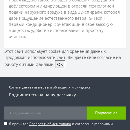
дефлектором и лидирующей в отрасли технологией
подачи наружного воздуха в виде 3D-спирали, которая
дарит ощущение естественного ветра. G-Tech -
первый кондиционер, сочетающий в себе высокую
мощность, удобство использования и простоту
очистки.
Этот сайт использует cookie для хранения данных.
Продолжая использовать сайт, Вы даете свое
согласие на
работу с этими файлами
OK
Хотите узнавать первым об акциях и скидках?
Подпишитесь на нашу рассылку
Подписаться
Я прочитал
Возврат и обмен товара
и согласен с условиями