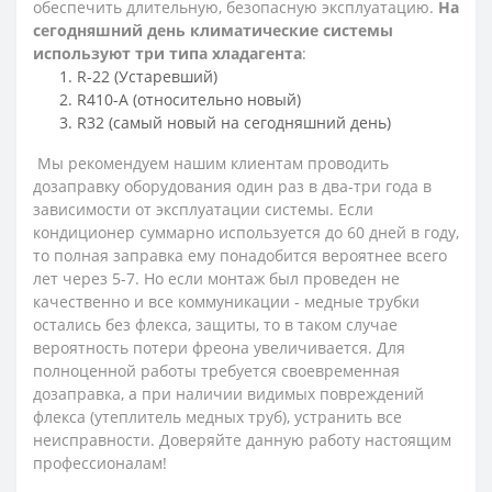
обеспечить длительную, безопасную эксплуатацию.
На
сегодняшний день климатические системы
используют три типа хладагента
:
R-22 (Устаревший)
R410-A (относительно новый)
R32 (самый новый на сегодняшний день)
Мы рекомендуем нашим клиентам проводить
дозаправку оборудования один раз в два-три года в
зависимости от эксплуатации системы. Если
кондиционер суммарно используется до 60 дней в году,
то полная заправка ему понадобится вероятнее всего
лет через 5-7. Но если монтаж был проведен не
качественно и все коммуникации - медные трубки
остались без флекса, защиты, то в таком случае
вероятность потери фреона увеличивается. Для
полноценной работы требуется своевременная
дозаправка, а при наличии видимых повреждений
флекса (утеплитель медных труб), устранить все
неисправности. Доверяйте данную работу настоящим
профессионалам!