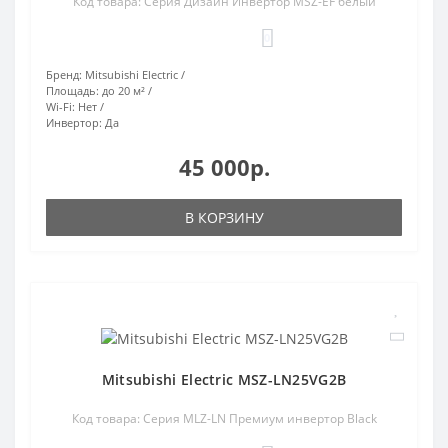
Код товара: Серия Дизайн Инвертор MSZ-EF белый
0
Бренд:
Mitsubishi Electric
Площадь:
до 20 м²
Wi-Fi:
Нет
Инвертор:
Да
45 000р.
В КОРЗИНУ
Mitsubishi Electric MSZ-LN25VG2B
Код товара: Серия MLZ-LN Премиум инвертор Black