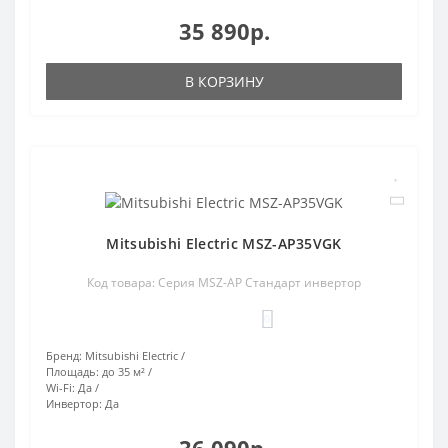
35 890р.
В КОРЗИНУ
Mitsubishi Electric MSZ-AP35VGK
Код товара: Серия MSZ-AP Стандарт инвертор
0
Бренд:
Mitsubishi Electric
Площадь:
до 35 м²
Wi-Fi:
Да
Инвертор:
Да