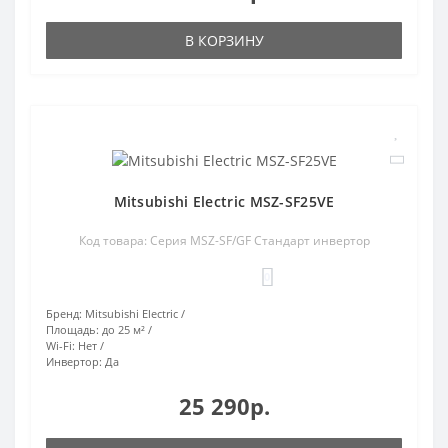
В КОРЗИНУ
Mitsubishi Electric MSZ-SF25VE
Код товара: Серия MSZ-SF/GF Стандарт инвертор
0
Бренд:
Mitsubishi Electric
Площадь:
до 25 м²
Wi-Fi:
Нет
Инвертор:
Да
25 290р.