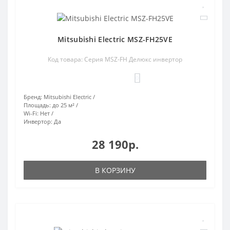
Mitsubishi Electric MSZ-FH25VE
Код товара: Серия MSZ-FH Делюкс инвертор
0
Бренд:
Mitsubishi Electric
Площадь:
до 25 м²
Wi-Fi:
Нет
Инвертор:
Да
28 190р.
В КОРЗИНУ