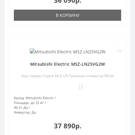
36 090р.
В КОРЗИНУ
Mitsubishi Electric MSZ-LN25VG2W
Код товара: Серия MLZ-LN Премиум инвертор White
0
Бренд:
Mitsubishi Electric
Площадь:
до 25 м²
Wi-Fi:
Да
Инвертор:
Да
37 890р.