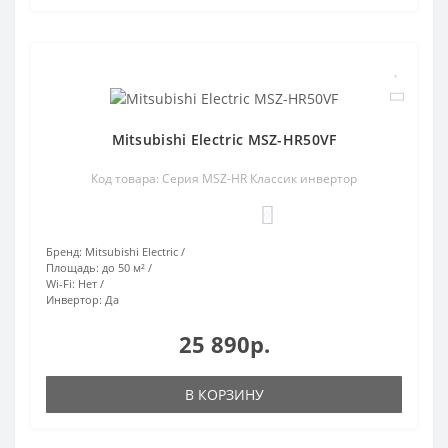
Mitsubishi Electric MSZ-HR50VF
Код товара: Серия MSZ-HR Классик инвертор
0
Бренд:
Mitsubishi Electric
Площадь:
до 50 м²
Wi-Fi:
Нет
Инвертор:
Да
25 890р.
В КОРЗИНУ