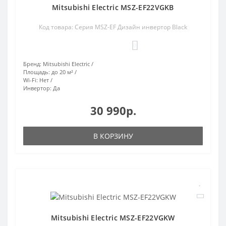
Mitsubishi Electric MSZ-EF22VGKB
Код товара: Серия MSZ-EF Дизайн инвертор Black
0
Бренд:
Mitsubishi Electric
Площадь:
до 20 м²
Wi-Fi:
Нет
Инвертор:
Да
30 990р.
В КОРЗИНУ
Mitsubishi Electric MSZ-EF22VGKW