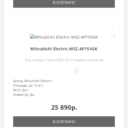
В КОРЗИНУ
Mitsubishi Electric MSZ-AP15VGK
Код товара: Серия MSZ-AP Стандарт инвертор
0
Бренд:
Mitsubishi Electric
Площадь:
до 15 м²
Wi-Fi:
Да
Инвертор:
Да
25 890р.
В КОРЗИНУ