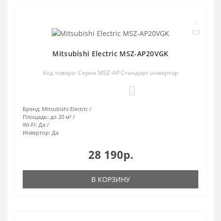
Mitsubishi Electric MSZ-AP20VGK
Код товара: Серия MSZ-AP Стандарт инвертор
0
Бренд:
Mitsubishi Electric
Площадь:
до 20 м²
Wi-Fi:
Да
Инвертор:
Да
28 190р.
В КОРЗИНУ