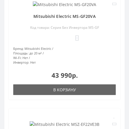
Mitsubishi Electric MS-GF20VA
Код товара: Серия Без Инвертора MS-GF
0
Бренд:
Mitsubishi Electric
Площадь:
до 20 м²
Wi-Fi:
Нет
Инвертор:
Нет
43 990р.
В КОРЗИНУ