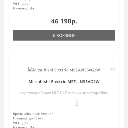
Wi-Fi:
Да
Инвертор:
Да
46 190р.
В КОРЗИНУ
Mitsubishi Electric MSZ-LN35VG2W
Код товара: Серия MLZ-LN Премиум инвертор White
0
Бренд:
Mitsubishi Electric
Площадь:
до 35 м²
Wi-Fi:
Да
Инвертор:
Да