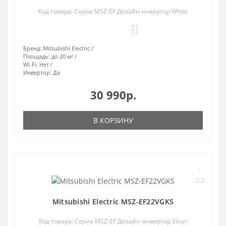
Код товара: Серия MSZ-EF Дизайн инвертор White
0
Бренд:
Mitsubishi Electric
Площадь:
до 20 м²
Wi-Fi:
Нет
Инвертор:
Да
30 990р.
В КОРЗИНУ
Mitsubishi Electric MSZ-EF22VGKS
Код товара: Серия MSZ-EF Дизайн инвертор Silver