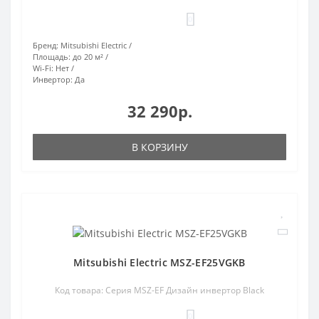
0
Бренд:
Mitsubishi Electric
Площадь:
до 20 м²
Wi-Fi:
Нет
Инвертор:
Да
32 290р.
В КОРЗИНУ
Mitsubishi Electric MSZ-EF25VGKB
Код товара: Серия MSZ-EF Дизайн инвертор Black
0