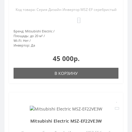
Код товара: Серия Дизайн Инвертор MSZ-EF серебристый
0
Бренд:
Mitsubishi Electric
Площадь:
до 20 м²
Wi-Fi:
Нет
Инвертор:
Да
45 000р.
В КОРЗИНУ
Mitsubishi Electric MSZ-EF22VE3W