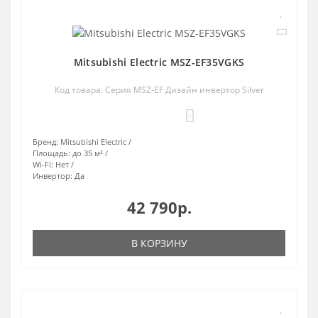
Mitsubishi Electric MSZ-EF35VGKS
Код товара: Серия MSZ-EF Дизайн инвертор Silver
0
Бренд:
Mitsubishi Electric
Площадь:
до 35 м²
Wi-Fi:
Нет
Инвертор:
Да
42 790р.
В КОРЗИНУ