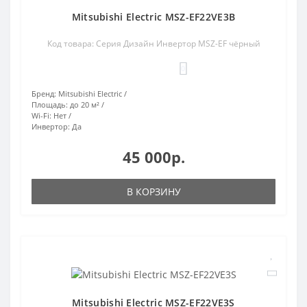
Mitsubishi Electric MSZ-EF22VE3B
Код товара: Серия Дизайн Инвертор MSZ-EF чёрный
0
Бренд:
Mitsubishi Electric
Площадь:
до 20 м²
Wi-Fi:
Нет
Инвертор:
Да
45 000р.
В КОРЗИНУ
Mitsubishi Electric MSZ-EF22VE3S