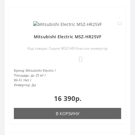
Mitsubishi Electric MSZ-HR25VF
Код товара: Серия MSZ-HR Классик инвертор
0
Бренд:
Mitsubishi Electric
Площадь:
до 25 м²
Wi-Fi:
Нет
Инвертор:
Да
16 390р.
В КОРЗИНУ