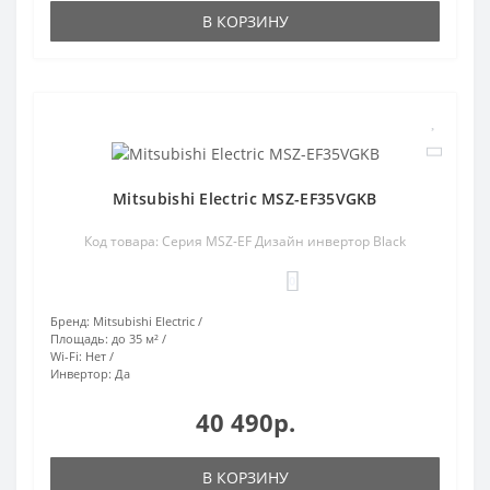
В КОРЗИНУ
Mitsubishi Electric MSZ-EF35VGKB
Код товара: Серия MSZ-EF Дизайн инвертор Black
0
Бренд:
Mitsubishi Electric
Площадь:
до 35 м²
Wi-Fi:
Нет
Инвертор:
Да
40 490р.
В КОРЗИНУ