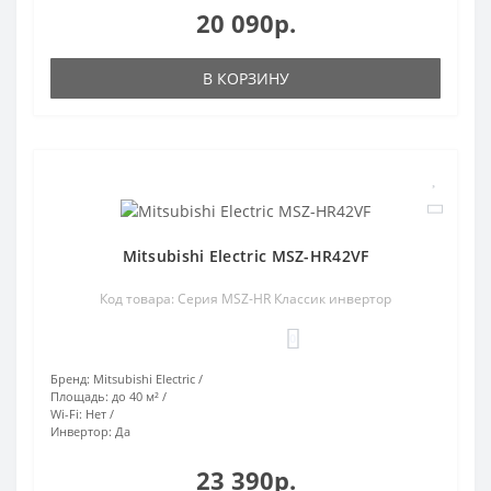
20 090р.
В КОРЗИНУ
Mitsubishi Electric MSZ-HR42VF
Код товара: Серия MSZ-HR Классик инвертор
0
Бренд:
Mitsubishi Electric
Площадь:
до 40 м²
Wi-Fi:
Нет
Инвертор:
Да
23 390р.