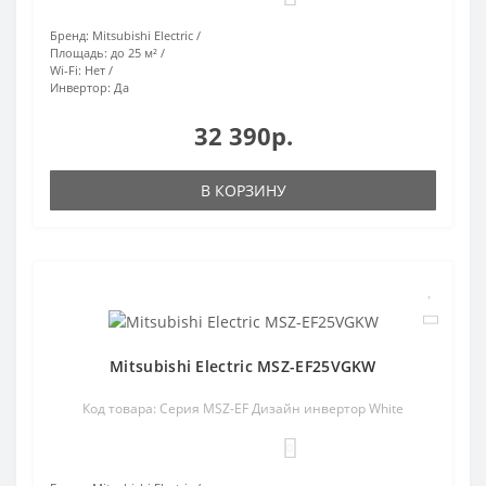
Бренд:
Mitsubishi Electric
Площадь:
до 25 м²
Wi-Fi:
Нет
Инвертор:
Да
32 390р.
В КОРЗИНУ
Mitsubishi Electric MSZ-EF25VGKW
Код товара: Серия MSZ-EF Дизайн инвертор White
0