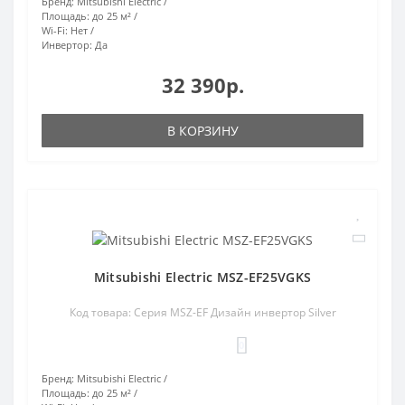
Бренд:
Mitsubishi Electric
Площадь:
до 25 м²
Wi-Fi:
Нет
Инвертор:
Да
32 390р.
В КОРЗИНУ
Mitsubishi Electric MSZ-EF25VGKS
Код товара: Серия MSZ-EF Дизайн инвертор Silver
0
Бренд:
Mitsubishi Electric
Площадь:
до 25 м²