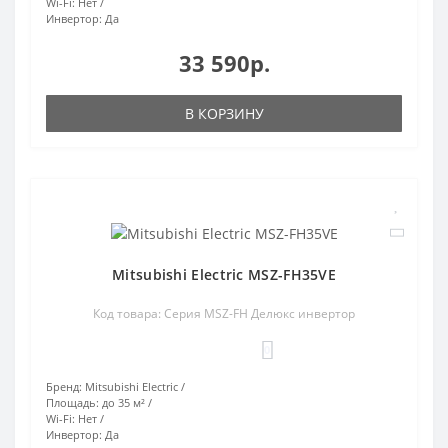
Wi-Fi:
Нет
Инвертор:
Да
33 590р.
В КОРЗИНУ
Mitsubishi Electric MSZ-FH35VE
Код товара: Серия MSZ-FH Делюкс инвертор
0
Бренд:
Mitsubishi Electric
Площадь:
до 35 м²
Wi-Fi:
Нет
Инвертор:
Да