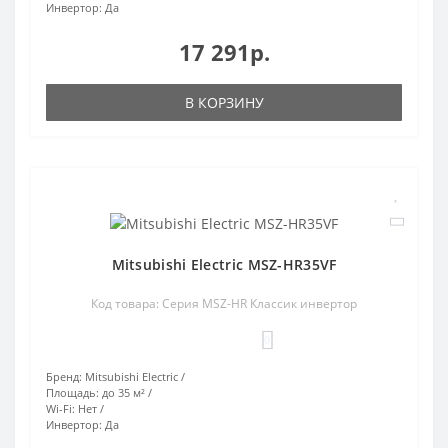
Инвертор:
Да
17 291р.
В КОРЗИНУ
Mitsubishi Electric MSZ-HR35VF
Код товара: Серия MSZ-HR Классик инвертор
0
Бренд:
Mitsubishi Electric
Площадь:
до 35 м²
Wi-Fi:
Нет
Инвертор:
Да