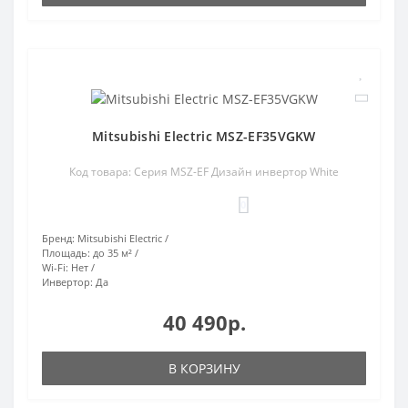
Mitsubishi Electric MSZ-EF35VGKW
Код товара: Серия MSZ-EF Дизайн инвертор White
0
Бренд:
Mitsubishi Electric
Площадь:
до 35 м²
Wi-Fi:
Нет
Инвертор:
Да
40 490р.
В КОРЗИНУ