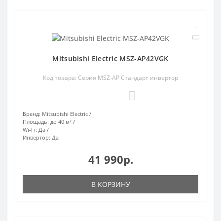
Mitsubishi Electric MSZ-AP42VGK
Код товара: Серия MSZ-AP Стандарт инвертор
0
Бренд:
Mitsubishi Electric
Площадь:
до 40 м²
Wi-Fi:
Да
Инвертор:
Да
41 990р.
В КОРЗИНУ