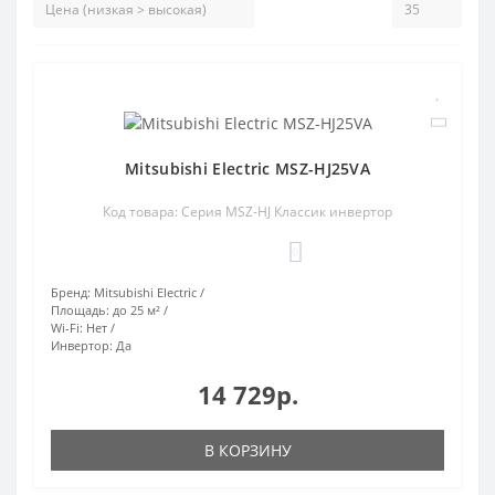
Mitsubishi Electric MSZ-HJ25VA
Код товара: Серия MSZ-HJ Классик инвертор
0
Бренд:
Mitsubishi Electric
Площадь:
до 25 м²
Wi-Fi:
Нет
Инвертор:
Да
14 729р.
В КОРЗИНУ