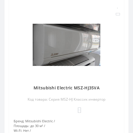
Mitsubishi Electric MSZ-HJ35VA
Код товара: Серия MSZ-HJ Классик инвертор
0
Бренд:
Mitsubishi Electric
Площадь:
до 30 м²
Wi-Fi:
Нет