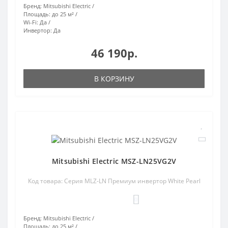
Бренд:
Mitsubishi Electric
Площадь:
до 25 м²
Wi-Fi:
Да
Инвертор:
Да
46 190р.
В КОРЗИНУ
Mitsubishi Electric MSZ-LN25VG2V
Код товара: Серия MLZ-LN Премиум инвертор White Pearl
0
Бренд:
Mitsubishi Electric
Площадь:
до 25 м²