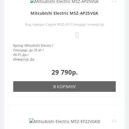
Mitsubishi Electric MSZ-AP25VGK
Код товара: Серия MSZ-AP Стандарт инвертор
0
Бренд:
Mitsubishi Electric
Площадь:
до 25 м²
Wi-Fi:
Да
Инвертор:
Да
29 790р.
В КОРЗИНУ