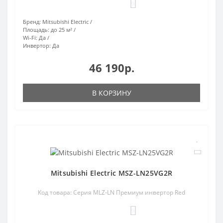
0
Бренд:
Mitsubishi Electric
Площадь:
до 25 м²
Wi-Fi:
Да
Инвертор:
Да
46 190р.
В КОРЗИНУ
Mitsubishi Electric MSZ-LN25VG2R
Код товара: Серия MLZ-LN Премиум инвертор Red
0