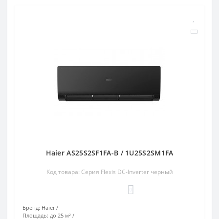
Haier AS25S2SF1FA-B / 1U25S2SM1FA
Код товара: Серия Flexis DC-Inverter черный
0
Бренд:
Haier
Площадь:
до 25 м²