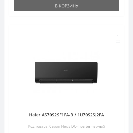
В КОРЗИНУ
Haier AS70S2SF1FA-B / 1U70S2SJ2FA
Код товара: Серия Flexis DC-Inverter черный