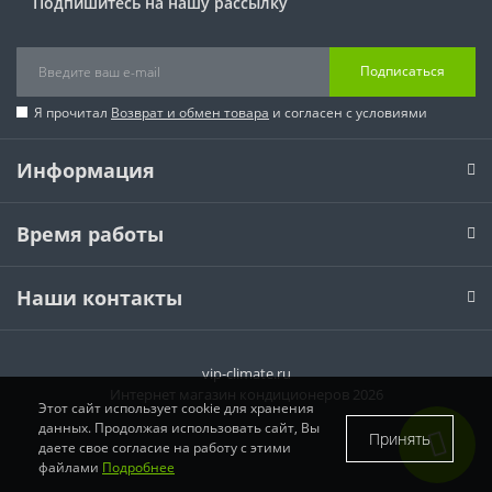
Подпишитесь на нашу рассылку
Подписаться
Я прочитал
Возврат и обмен товара
и согласен с условиями
Информация
Время работы
Наши контакты
vip-climate.ru
Интернет магазин кондиционеров 2026
Этот сайт использует cookie для хранения
данных. Продолжая использовать сайт, Вы
Принять
даете свое согласие на работу с этими
файлами
Подробнее