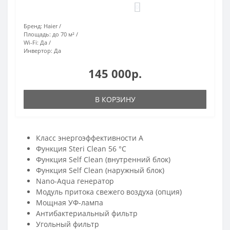
0
Бренд:
Haier
Площадь:
до 70 м²
Wi-Fi:
Да
Инвертор:
Да
145 000р.
В КОРЗИНУ
Класс энергоэффективности A
Функция Steri Clean 56 °C
Функция Self Clean (внутренний блок)
Функция Self Clean (наружный блок)
Nano-Aqua генератор
Модуль притока свежего воздуха (опция)
Мощная УФ-лампа
Антибактериальный фильтр
Угольный фильтр