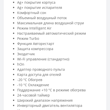
Ag+ покрытие корпуса
Ag+ покрытие испарителя
Комфортный сон
Объемный воздушный поток
Максимальная длина воздушной струи
Режим Intelligent Air
Настраиваемый автоматический режим
Режим Turbo
Функция Авторестарт
Защита компрессора
Экодатчик
Wi-Fi управление (стандартно)
hOn
Адаптер проводного пульта
Карта доступа для отелей
-20 °C Обогрев
-10 °C Охлаждение
Поддержание +10 °С в режиме обогрева
24-часовой таймер
Широкий диапазон напряжения
Инверторный двигатель вентилятора