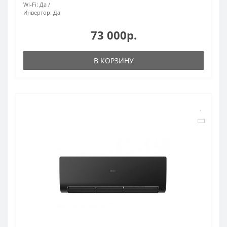
Wi-Fi:
Да
Инвертор:
Да
73 000р.
В КОРЗИНУ