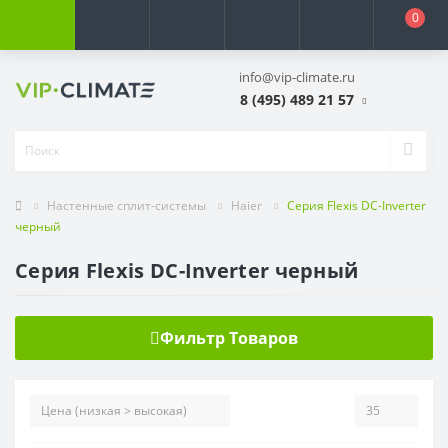
0
info@vip-climate.ru
8 (495) 489 21 57
Настенные сплит-системы
Haier
Серия Flexis DC-Inverter
черный
Серия Flexis DC-Inverter черный
Фильтр Товаров