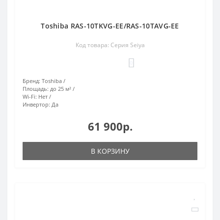
Toshiba RAS-10TKVG-EE/RAS-10TAVG-EE
Код товара: Серия Seiya
0
Бренд:
Toshiba
Площадь:
до 25 м²
Wi-Fi:
Нет
Инвертор:
Да
61 900р.
В КОРЗИНУ