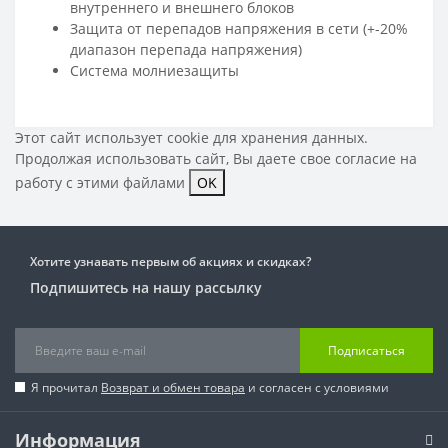
внутреннего и внешнего блоков
Защита от перепадов напряжения в сети (+-20%
диапазон перепада напряжения)
Система молниезащиты
Этот сайт использует cookie для хранения данных.
Продолжая использовать сайт, Вы даете свое
согласие на
работу с этими файлами
OK
Хотите узнавать первым об акциях и скидках?
Подпишитесь на нашу рассылку
Подписаться
Я прочитал
Возврат и обмен товара
и согласен с условиями
Информация