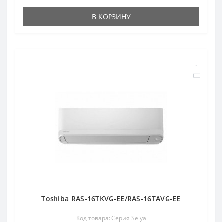
В КОРЗИНУ
Toshiba RAS-16TKVG-EE/RAS-16TAVG-EE
Код товара: Серия Seiya