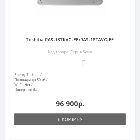
Toshiba RAS-18TKVG-EE/RAS-18TAVG-EE
Код товара: Серия Seiya
0
Бренд:
Toshiba
Площадь:
до 50 м²
Wi-Fi:
Нет
Инвертор:
Да
96 900р.
В КОРЗИНУ