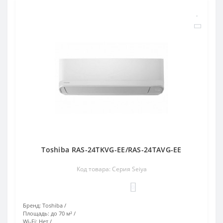
Toshiba RAS-24TKVG-EE/RAS-24TAVG-EE
Код товара: Серия Seiya
0
Бренд:
Toshiba
Площадь:
до 70 м²
Wi-Fi:
Нет