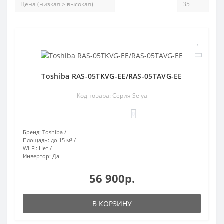
Toshiba RAS-05TKVG-EE/RAS-05TAVG-EE
Код товара: Серия Seiya
0
Бренд:
Toshiba
Площадь:
до 15 м²
Wi-Fi:
Нет
Инвертор:
Да
56 900р.
В КОРЗИНУ