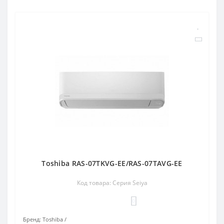
Toshiba RAS-07TKVG-EE/RAS-07TAVG-EE
Код товара: Серия Seiya
0
Бренд:
Toshiba