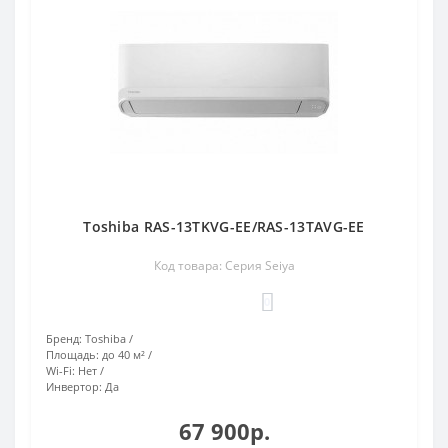
Toshiba RAS-13TKVG-EE/RAS-13TAVG-EE
Код товара: Серия Seiya
0
Бренд:
Toshiba
Площадь:
до 40 м²
Wi-Fi:
Нет
Инвертор:
Да
67 900р.