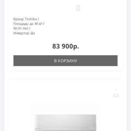
0
Бренд:
Toshiba
Площадь:
до 45 м²
Wi-Fi:
Нет
Инвертор:
Да
83 900р.
В КОРЗИНУ