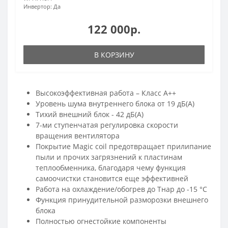
Инвертор:
Да
122 000р.
В КОРЗИНУ
Высокоэффективная работа – Класс А++
Уровень шума внутреннего блока от 19 дБ(А)
Тихий внешний блок - 42 дБ(А)
7-ми ступенчатая регулировка скорости
вращения вентилятора
Покрытие Magic coil предотвращает прилипание
пыли и прочих загрязнений к пластинам
теплообменника, благодаря чему функция
самоочистки становится еще эффективней
Работа на охлаждение/обогрев до Тнар до -15 °С
Функция принудительной разморозки внешнего
блока
Полностью огнестойкие компоненты