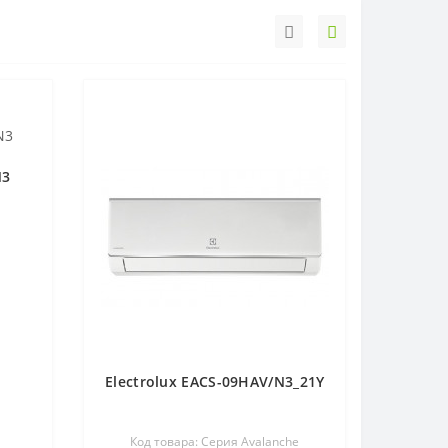
N3
Electrolux EACS-09HAV/N3_21Y
Код товара: Серия Avalanche