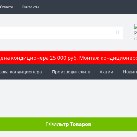
Оплата
Контакты
на кондиционера 25 000 руб. Монтаж кондиционеров
овка кондиционера
Производители
Акции
Новин
Фильтр Товаров