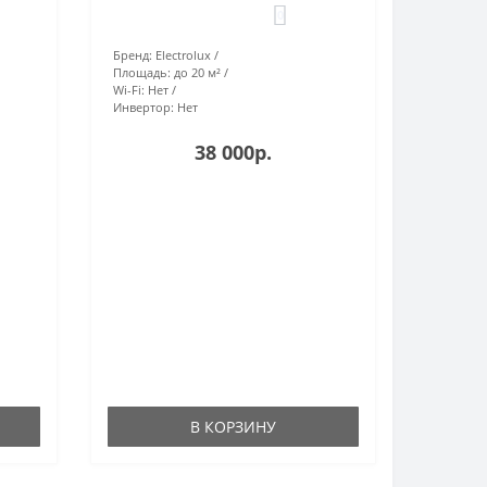
0
Бренд:
Electrolux
Площадь:
до 20 м²
Wi-Fi:
Нет
Инвертор:
Нет
38 000р.
В КОРЗИНУ