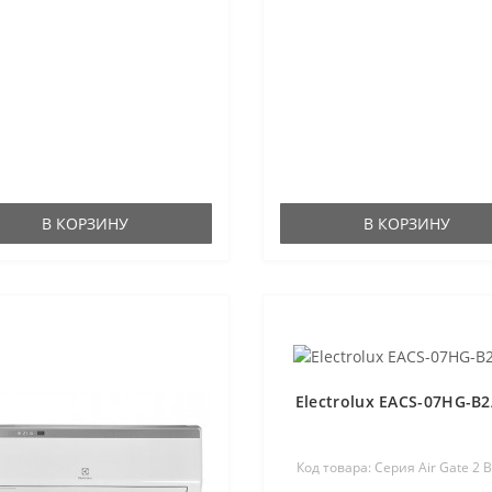
В КОРЗИНУ
В КОРЗИНУ
Electrolux EACS-07HG-B
Код товара: Серия Air Gate 2 B