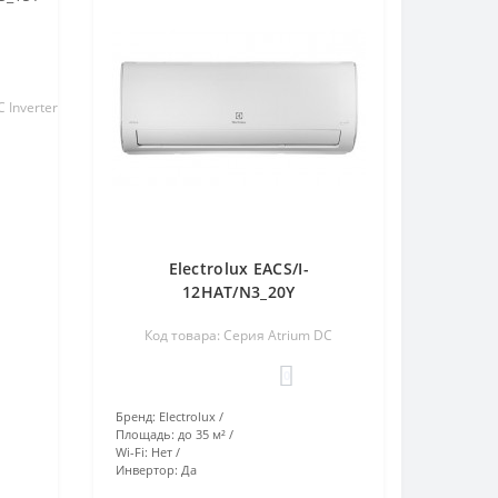
 Inverter
Electrolux EACS/I-
12HAT/N3_20Y
Код товара: Серия Atrium DC
0
Бренд:
Electrolux
Площадь:
до 35 м²
Wi-Fi:
Нет
Инвертор:
Да