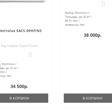
0
Бренд:
Electrolux
Площадь:
до 20 м²
Wi-Fi:
Нет
Инвертор:
Нет
lectrolux EACS-09HF/N3
38 000р.
Код товара: Серия Fusion
0
:
Electrolux
адь:
до 25 м²
Нет
тор:
Нет
34 500р.
В КОРЗИНУ
В КОРЗИНУ