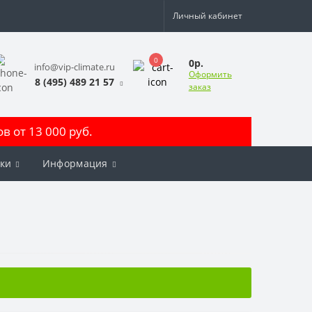
Личный кабинет
0
0р.
info@vip-climate.ru
Оформить
8 (495) 489 21 57
заказ
 от 13 000 руб.
ки
Информация