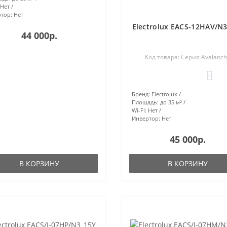
Нет
тор:
Нет
Electrolux EACS-12HAV/N
44 000р.
Код товара: Серия Avalanc
0
Бренд:
Electrolux
Площадь:
до 35 м²
Wi-Fi:
Нет
Инвертор:
Нет
45 000р.
В КОРЗИНУ
В КОРЗИНУ