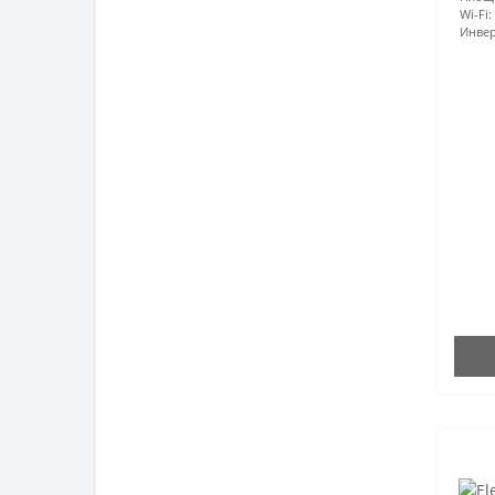
Wi-Fi:
Инвер