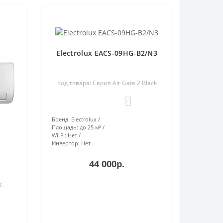
Electrolux EACS-09HG-B2/N3
Код товара: Серия Air Gate 2 Black
0
Бренд:
Electrolux
Площадь:
до 25 м²
Wi-Fi:
Нет
Инвертор:
Нет
44 000р.
DC