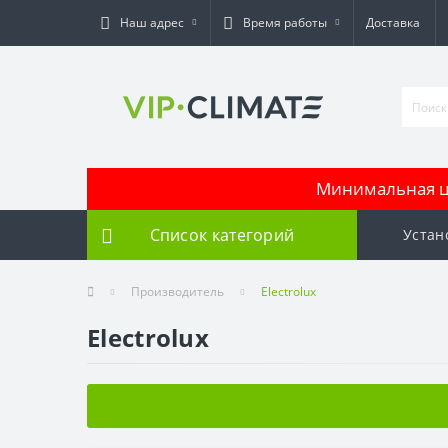
Наш адрес
Время работы
Доставка
Минимальная це
Список категорий
Устан
Производитель
Electrolux
Electrolux