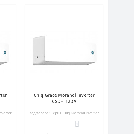
rter
Chiq Grace Morandi Inverter
CSDH-12DA
nverter
Код товара: Серия Chiq Morandi Inverter
0