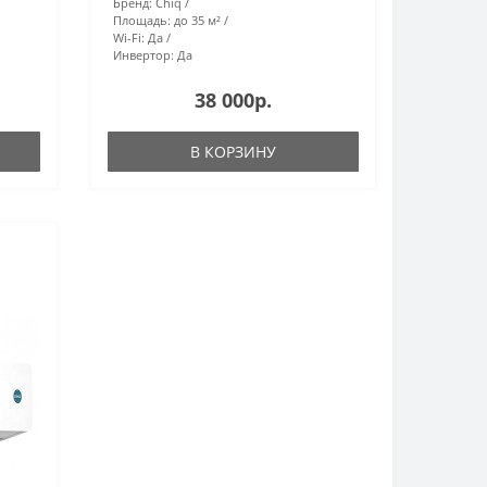
Бренд:
Chiq
Площадь:
до 35 м²
Wi-Fi:
Да
Инвертор:
Да
38 000р.
В КОРЗИНУ