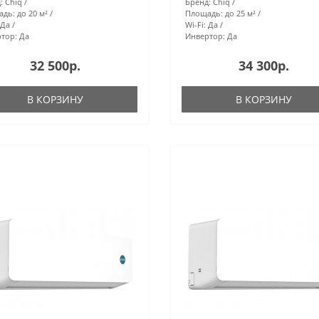
:
Chiq
Бренд:
Chiq
адь:
до 20 м²
Площадь:
до 25 м²
Да
Wi-Fi:
Да
тор:
Да
Инвертор:
Да
32 500р.
34 300р.
В КОРЗИНУ
В КОРЗИНУ