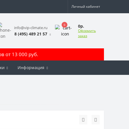
Личный кабинет
0
0р.
info@vip-climate.ru
Оформить
8 (495) 489 21 57
заказ
 от 13 000 руб.
ки
Информация