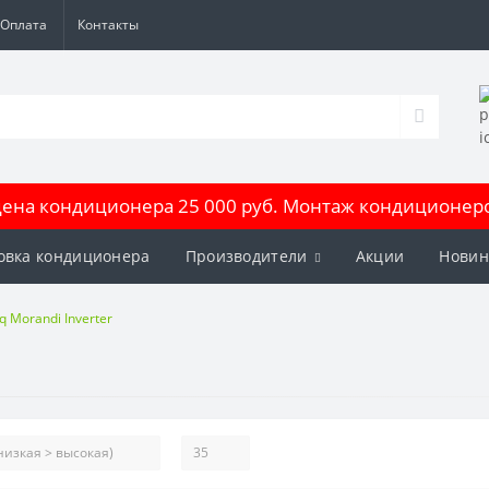
Оплата
Контакты
на кондиционера 25 000 руб. Монтаж кондиционеров
овка кондиционера
Производители
Акции
Новин
q Morandi Inverter