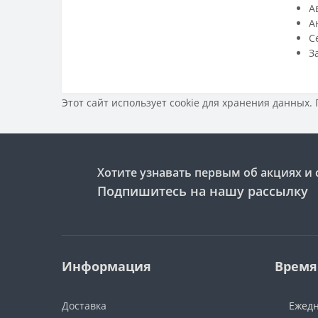
А
А
C
З
Этот сайт использует cookie для хранения данных.
Хотите узнавать первым об акциях и 
Подпишитесь на нашу рассылку
Информация
Время
Доставка
Ежедн