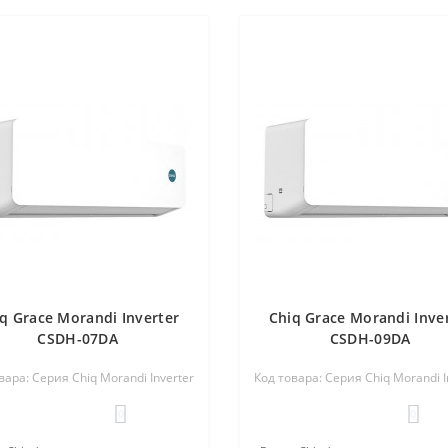
q Grace Morandi Inverter
Chiq Grace Morandi Inve
CSDH-07DA
CSDH-09DA
вара: Серия Chiq Morandi Inverter
Код товара: Серия Chiq Morandi I
0
0