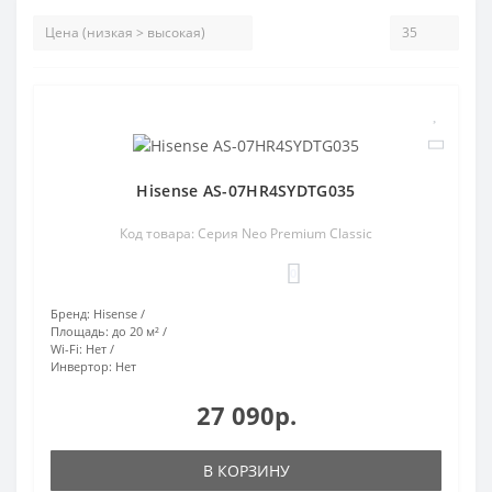
Hisense AS-07HR4SYDTG035
Код товара: Серия Neo Premium Classic
0
Бренд:
Hisense
Площадь:
до 20 м²
Wi-Fi:
Нет
Инвертор:
Нет
27 090р.
В КОРЗИНУ