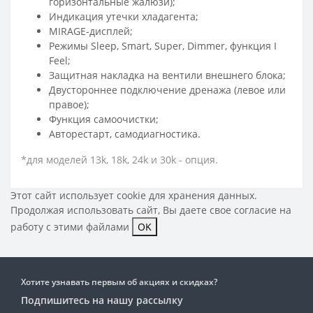
горизонтальные жалюзи);
Индикация утечки хладагента;
MIRAGE-дисплей;
Режимы Sleep, Smart, Super, Dimmer, функция I
Feel;
Защитная накладка на вентили внешнего блока;
Двустороннее подключение дренажа (левое или
правое);
Функция самоочистки;
Авторестарт, самодиагностика.
*для моделей 13k, 18k, 24k и 30k - опция.
Этот сайт использует cookie для хранения данных.
Продолжая использовать сайт, Вы даете свое
согласие на
работу с этими файлами
OK
Хотите узнавать первым об акциях и скидках?
Подпишитесь на нашу рассылку