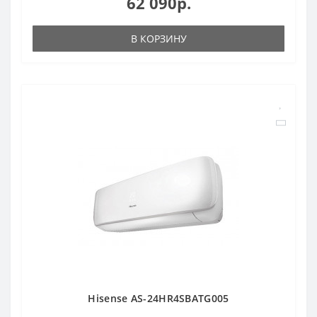
62 090р.
В КОРЗИНУ
Hisense AS-24HR4SBATG005