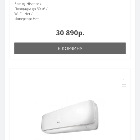
Бренд:
Hisense
Площадь:
до 30 м²
Wi-Fi:
Нет
Инвертор:
Нет
30 890р.
В КОРЗИНУ