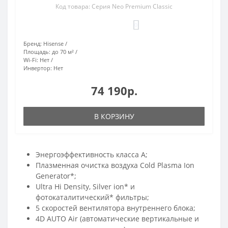
Код товара: Серия Neo Premium Classic
0
Бренд:
Hisense
Площадь:
до 70 м²
Wi-Fi:
Нет
Инвертор:
Нет
74 190р.
В КОРЗИНУ
Энергоэффективность класса А;
Плазменная очистка воздуха Cold Plasma Ion
Generator*;
Ultra Hi Density, Silver ion* и
фотокаталитический* фильтры;
5 скоростей вентилятора внутреннего блока;
4D AUTO Air (автоматические вертикальные и