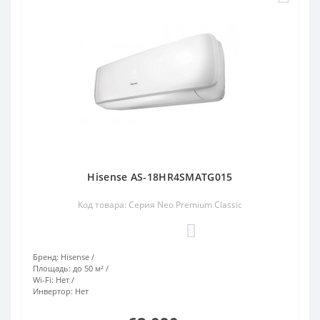
Hisense AS-18HR4SMATG015
Код товара: Серия Neo Premium Classic
0
Бренд:
Hisense
Площадь:
до 50 м²
Wi-Fi:
Нет
Инвертор:
Нет