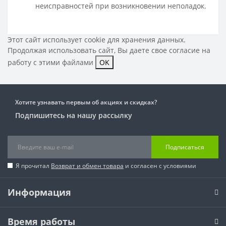
неисправностей при возникновении неполадок.
Этот сайт использует cookie для хранения данных.
Продолжая использовать сайт, Вы даете свое
согласие на
работу с этими файлами
OK
Хотите узнавать первым об акциях и скидках?
Подпишитесь на нашу рассылку
Подписаться
Я прочитал
Возврат и обмен товара
и согласен с условиями
Информация
Время работы