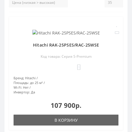
Hitachi RAK-25PSES/RAC-25WSE
Код товара: Серия S-Premium
0
Бренд:
Hitachi
Площадь:
до 25 м²
Wi-Fi:
Нет
Инвертор:
Да
107 900р.
В КОРЗИНУ