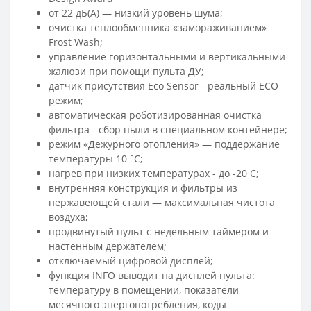
от 22 дБ(А) — низкий уровень шума;
очистка теплообменника «замораживанием»
Frost Wash;
управление горизонтальными и вертикальными
жалюзи при помощи пульта ДУ;
датчик присутствия Eco Sensor - реальный ECO
режим;
автоматическая роботизированная очистка
фильтра - сбор пыли в специальном контейнере;
режим «Дежурного отопления» — поддержание
температуры 10 °C;
нагрев при низких температурах - до -20 С;
внутренняя конструкция и фильтры из
нержавеющей стали — максимальная чистота
воздуха;
продвинутый пульт с недельным таймером и
настенным держателем;
отключаемый цифровой дисплей;
функция INFO выводит на дисплей пульта:
температуру в помещении, показатели
месячного энергопотребления, коды