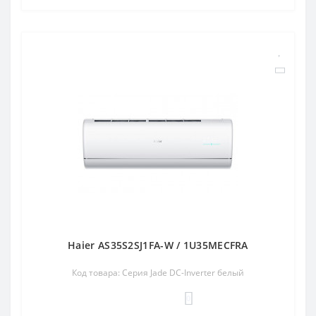
Haier AS35S2SJ1FA-W / 1U35MECFRA
Код товара: Серия Jade DC-Inverter белый
0