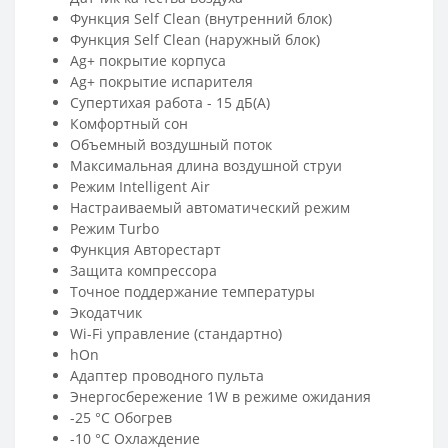
Функция Self Clean (внутренний блок)
Функция Self Clean (наружный блок)
Ag+ покрытие корпуса
Ag+ покрытие испарителя
Супертихая работа - 15 дБ(А)
Комфортный сон
Объемный воздушный поток
Максимальная длина воздушной струи
Режим Intelligent Air
Настраиваемый автоматический режим
Режим Turbo
Функция Авторестарт
Защита компрессора
Точное поддержание температуры
Экодатчик
Wi-Fi управление (стандартно)
hOn
Адаптер проводного пульта
Энергосбережение 1W в режиме ожидания
-25 °C Обогрев
-10 °C Охлаждение