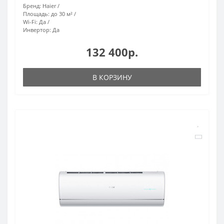
Бренд:
Haier
Площадь:
до 30 м²
Wi-Fi:
Да
Инвертор:
Да
132 400р.
В КОРЗИНУ