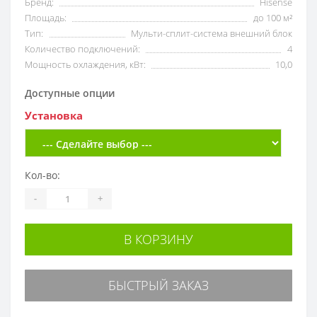
Бренд:
Hisense
Площадь:
до 100 м²
Тип:
Мульти-сплит-система внешний блок
Количество подключений:
4
Мощность охлаждения, кВт:
10,0
Доступные опции
Установка
Кол-во:
-
+
В КОРЗИНУ
БЫСТРЫЙ ЗАКАЗ