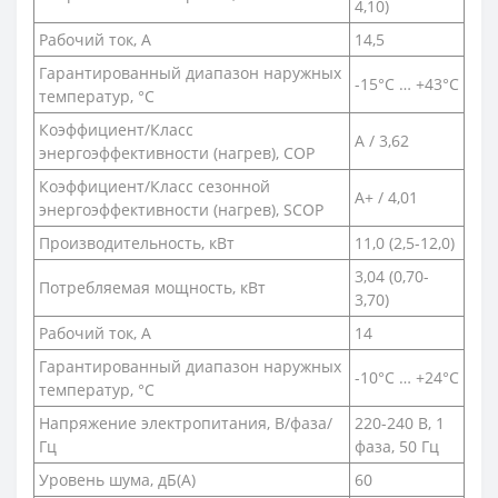
4,10)
Рабочий ток, А
14,5
Гарантированный диапазон наружных
-15°C … +43°C
температур, °С
Коэффициент/Класс
A / 3,62
энергоэффективности (нагрев), COP
Коэффициент/Класс сезонной
A+ / 4,01
энергоэффективности (нагрев), SCOP
Производительность, кВт
11,0 (2,5-12,0)
3,04 (0,70-
Потребляемая мощность, кВт
3,70)
Рабочий ток, А
14
Гарантированный диапазон наружных
-10°C … +24°C
температур, °С
Напряжение электропитания, В/фаза/
220-240 В, 1
Гц
фаза, 50 Гц
Уровень шума, дБ(A)
60