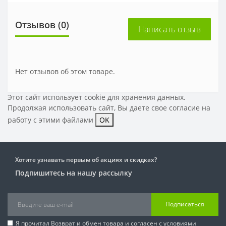
Отзывов (0)
Написать отзыв
Нет отзывов об этом товаре.
Этот сайт использует cookie для хранения данных.
Продолжая использовать сайт, Вы даете свое
согласие на
работу с этими файлами
OK
Хотите узнавать первым об акциях и скидках?
Подпишитесь на нашу рассылку
Подписаться
Я прочитал
Возврат и обмен товара
и согласен с условиями