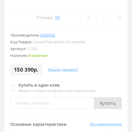
Отзывы:
(0)
Производители
HISENSE
Код Товара:
Серия Free Match DC Inverter
Артикул:
11352
Наличие:
В наличии
150 390р.
Нашли дешевле?
Купить в один клик
Введите номер телефона и мы перезвоним
Купить
Основные характеристики
Все характеристики