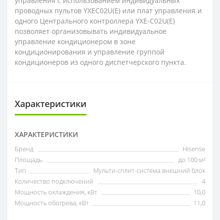
управления с использованием индивидуальных
проводных пультов YXEC02U(E) или плат управления и
одного Центрального контроллера YXE-C02U(E)
позволяет организовывать индивидуальное
управление кондиционером в зоне
кондиционирования и управление группой
кондиционеров из одного диспетчерcкого пункта.
Характеристики
ХАРАКТЕРИСТИКИ
Бренд
Hisense
Площадь
до 100 м²
Тип
Мульти-сплит-система внешний блок
Количество подключений
4
Мощность охлаждения, кВт
10,0
Мощность обогрева, кВт
11,0