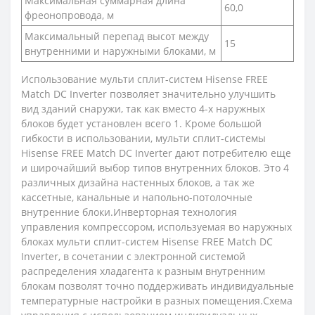
Максимальная суммарная длина
60,0
фреонопровода, м
Максимальный перепад высот между
15
внутренними и наружными блоками, м
Использование мульти сплит-систем Hisense FREE
Match DC Inverter позволяет значительно улучшить
вид зданий снаружи, так как вместо 4-х наружных
блоков будет установлен всего 1. Кроме большой
гибкости в использовании, мульти сплит-системы
Hisense FREE Match DC Inverter дают потребителю еще
и широчайший выбор типов внутренних блоков. Это 4
различных дизайна настенных блоков, а так же
кассетные, канальные и напольно-потолочные
внутренние блоки.Инверторная технология
управления компрессором, используемая во наружных
блоках мульти сплит-систем Hisense FREE Match DC
Inverter, в сочетании с электронной системой
распределения хладагента к разным внутренним
блокам позволят точно поддерживать индивидуальные
температурные настройки в разных помещения.Схема