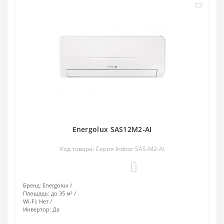
Energolux SAS12M2-AI
Код товара: Серия Indoor SAS-M2-AI
0
Бренд:
Energolux
Площадь:
до 35 м²
Wi-Fi:
Нет
Инвертор:
Да