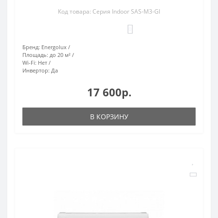
Код товара: Серия Indoor SAS-M3-GI
0
Бренд:
Energolux
Площадь:
до 20 м²
Wi-Fi:
Нет
Инвертор:
Да
17 600р.
В КОРЗИНУ