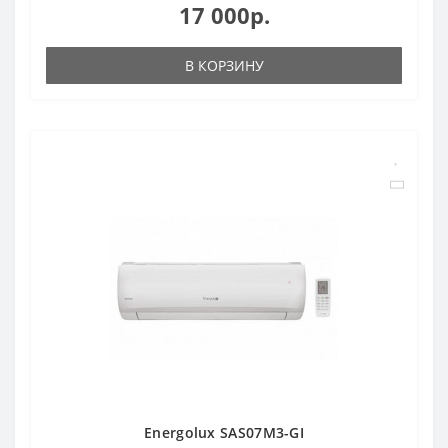
17 000р.
В КОРЗИНУ
Energolux SAS07M3-GI