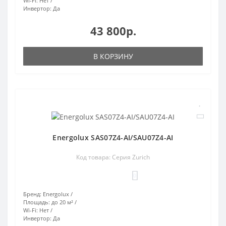
Wi-Fi:
Нет
Инвертор:
Да
43 800р.
В КОРЗИНУ
Energolux SAS07Z4-AI/SAU07Z4-AI
Код товара: Серия Zurich
0
Бренд:
Energolux
Площадь:
до 20 м²
Wi-Fi:
Нет
Инвертор:
Да