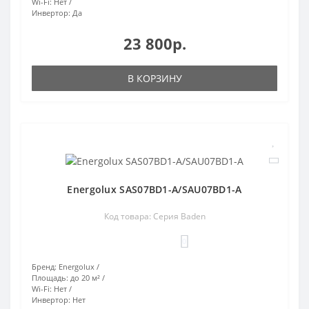
Wi-Fi:
Нет
Инвертор:
Да
23 800р.
В КОРЗИНУ
Energolux SAS07BD1-A/SAU07BD1-A
Код товара: Серия Baden
0
Бренд:
Energolux
Площадь:
до 20 м²
Wi-Fi:
Нет
Инвертор:
Нет