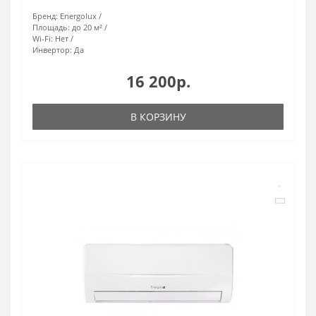
Бренд:
Energolux
Площадь:
до 20 м²
Wi-Fi:
Нет
Инвертор:
Да
16 200р.
В КОРЗИНУ