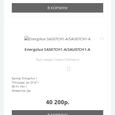
В КОРЗИНУ
Energolux SAS07CH1-A/SAU07CH1-A
Код товара: Серия Champery
0
Бренд:
Energolux
Площадь:
до 20 м²
Wi-Fi:
Нет
Инвертор:
Да
40 200р.
В КОРЗИНУ