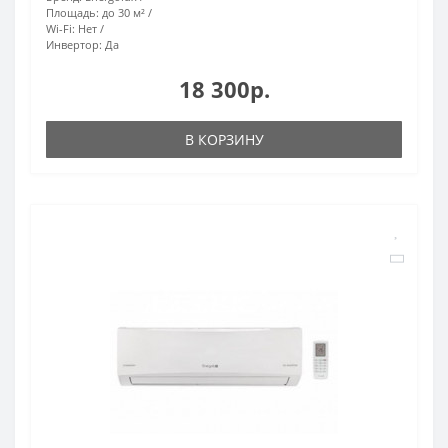
Площадь:
до 30 м²
Wi-Fi:
Нет
Инвертор:
Да
18 300р.
В КОРЗИНУ