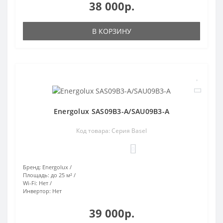
38 000р.
В КОРЗИНУ
Energolux SAS09B3-A/SAU09B3-A
Код товара: Серия Basel
0
Бренд:
Energolux
Площадь:
до 25 м²
Wi-Fi:
Нет
Инвертор:
Нет
39 000р.