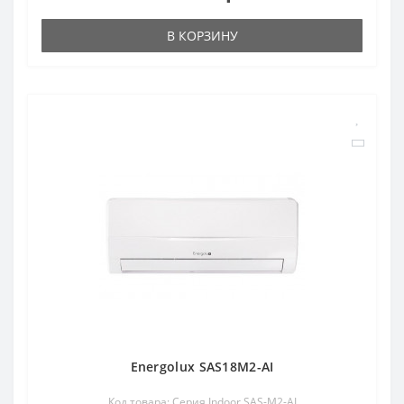
В КОРЗИНУ
Energolux SAS18M2-AI
Код товара: Серия Indoor SAS-M2-AI