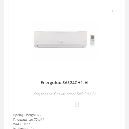
Energolux SAS24CH1-AI
Код товара: Серия Indoor SAS-CH1-AI
0
Бренд:
Energolux
Площадь:
до 70 м²
Wi-Fi:
Нет
Инвертор:
Да