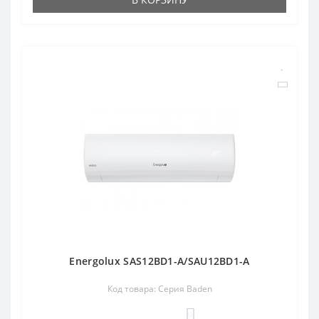
Energolux SAS12BD1-A/SAU12BD1-A
Код товара: Серия Baden
0