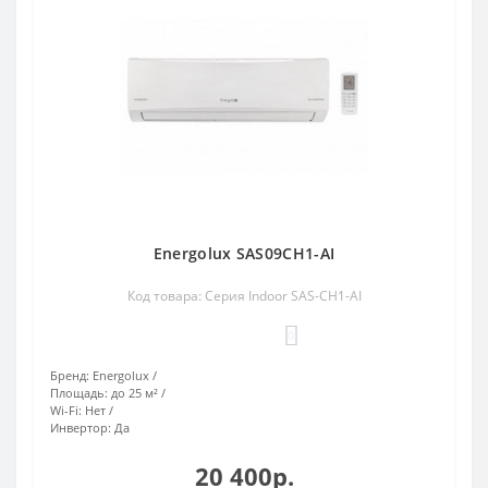
Energolux SAS09CH1-AI
Код товара: Серия Indoor SAS-CH1-AI
0
Бренд:
Energolux
Площадь:
до 25 м²
Wi-Fi:
Нет
Инвертор:
Да
20 400р.