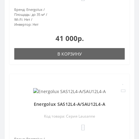
Бренд:
Energolux
Площадь:
до 35 м²
Wi-Fi:
Нет
Инвертор:
Нет
41 000р.
В КОРЗИНУ
Energolux SAS12L4-A/SAU12L4-A
Код товара: Серия Lausanne
0
Бренд:
Energolux