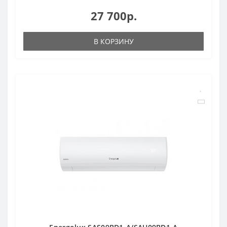
27 700р.
В КОРЗИНУ