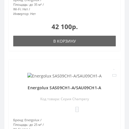
Площадь:
до 35 м²
Wi-Fi:
Нет
Инвертор:
Нет
42 100р.
В КОРЗИНУ
Energolux SAS09CH1-A/SAU09CH1-A
Код товара: Серия Champery
0
Бренд:
Energolux
Площадь:
до 25 м²