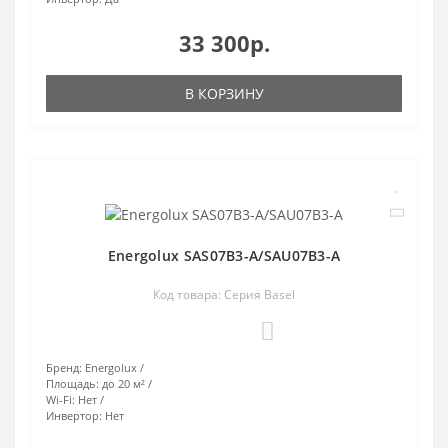
33 300р.
В КОРЗИНУ
Energolux SAS07B3-A/SAU07B3-A
Код товара: Серия Basel
0
Бренд:
Energolux
Площадь:
до 20 м²
Wi-Fi:
Нет
Инвертор:
Нет