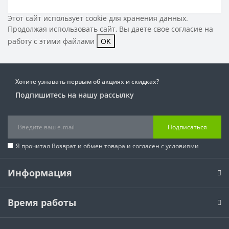
Этот сайт использует cookie для хранения данных.
Продолжая использовать сайт, Вы даете свое
согласие на
работу с этими файлами
OK
Хотите узнавать первым об акциях и скидках?
Подпишитесь на нашу рассылку
Подписаться
Я прочитал
Возврат и обмен товара
и согласен с условиями
Информация
Время работы