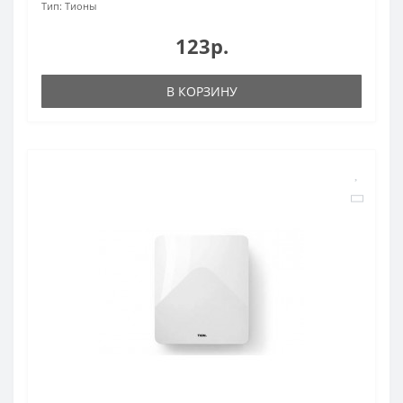
Тип:
Тионы
123р.
В КОРЗИНУ