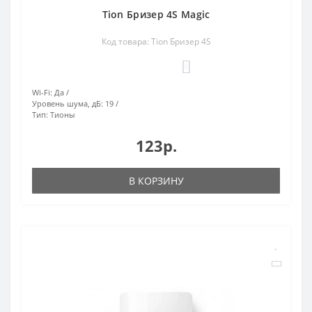
Tion Бризер 4S Magic
Код товара: Tion Бризер 4S
0
Wi-Fi:
Да
Уровень шума, дБ:
19
Тип:
Тионы
123р.
В КОРЗИНУ