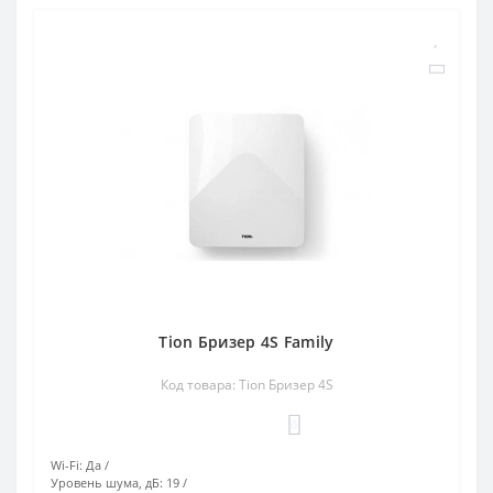
Tion Бризер 4S Family
Код товара: Tion Бризер 4S
0
Wi-Fi:
Да
Уровень шума, дБ:
19