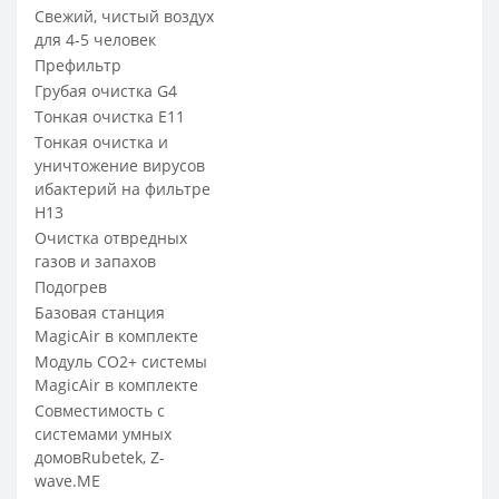
Свежий, чистый воздух
для 4-5 человек
Префильтр
Грубая очистка G4
Тонкая очистка Е11
Тонкая очистка и
уничтожение вирусов
ибактерий на фильтре
H13
Очистка отвредных
газов и запахов
Подогрев
Базовая станция
MagicAir в комплекте
Модуль СО2+ системы
MagicAir в комплекте
Совместимость с
системами умных
домовRubetek, Z-
wave.ME