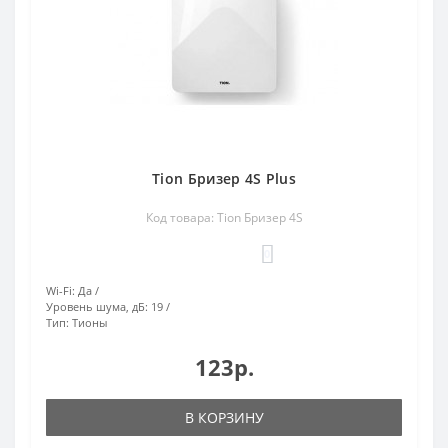
Tion Бризер 4S Plus
Код товара: Tion Бризер 4S
0
Wi-Fi:
Да
Уровень шума, дБ:
19
Тип:
Тионы
123р.
В КОРЗИНУ