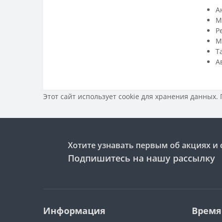
А
М
Р
М
Т
А
Этот сайт использует cookie для хранения данных.
Хотите узнавать первым об акциях и 
Подпишитесь на нашу рассылку
Информация
Время