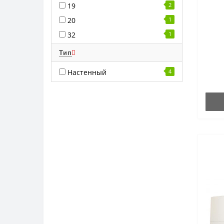
19
2
20
1
32
1
Тип
Настенный
4