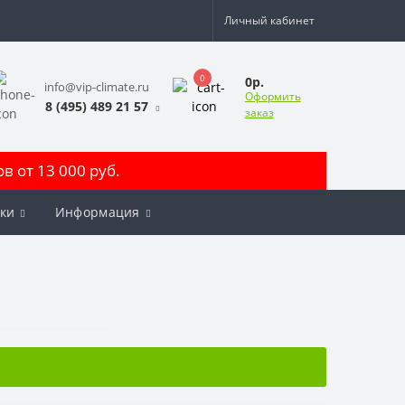
Личный кабинет
0
0р.
info@vip-climate.ru
Оформить
8 (495) 489 21 57
заказ
 от 13 000 руб.
ки
Информация