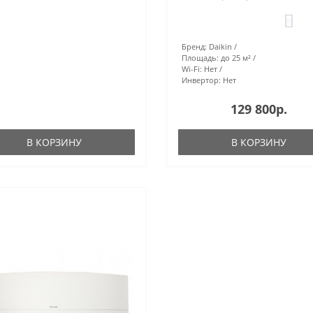
0
Бренд:
Daikin
Площадь:
до 25 м²
Wi-Fi:
Нет
Инвертор:
Нет
129 800р.
В КОРЗИНУ
В КОРЗИНУ