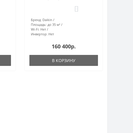
0
Бренд:
Daikin
Площадь:
до 35 м²
Wi-Fi:
Нет
Инвертор:
Нет
160 400р.
В КОРЗИНУ