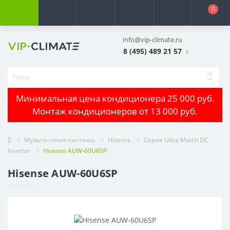
0
info@vip-climate.ru
8 (495) 489 21 57
Минимальная цена кондиционера 25 000 руб.
Монтаж кондиционеров от 13 000 руб.
Мульти-сплит-системы
Hisense
Серия Ultra Match DC
Inverter
Hisense AUW-60U6SP
Hisense AUW-60U6SP