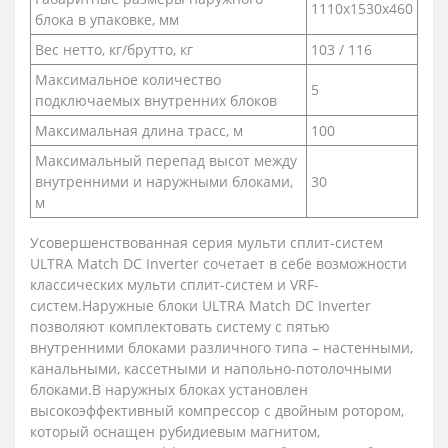
1110x1530x460
блока в упаковке, мм
Вес нетто, кг/брутто, кг
103 / 116
Максимальное количество
5
подключаемых внутренних блоков
Максимальная длина трасс, м
100
Максимальный перепад высот между
внутренними и наружными блоками,
30
м
Усовершенствованная серия мульти сплит-систем
ULTRA Match DC Inverter сочетает в себе возможности
классических мульти сплит-систем и VRF-
систем.Наружные блоки ULTRA Match DC Inverter
позволяют комплектовать систему с пятью
внутренними блоками различного типа – настенными,
канальными, кассетными и напольно-потолочными
блоками.В наружных блоках установлен
высокоэффективный компрессор с двойным ротором,
который оснащен рубидиевым магнитом,