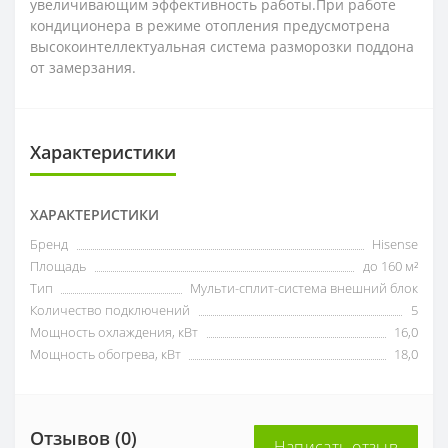
увеличивающим эффективность работы.При работе
кондиционера в режиме отопления предусмотрена
высокоинтеллектуальная система разморозки поддона
от замерзания.
Характеристики
ХАРАКТЕРИСТИКИ
Бренд
Hisense
Площадь
до 160 м²
Тип
Мульти-сплит-система внешний блок
Количество подключений
5
Мощность охлаждения, кВт
16,0
Мощность обогрева, кВт
18,0
Отзывов (0)
Написать отзыв