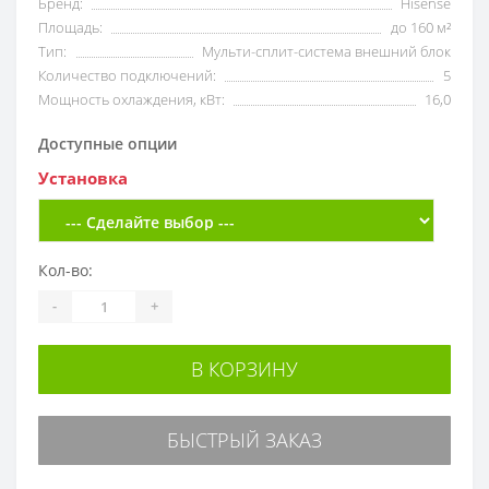
Бренд:
Hisense
Площадь:
до 160 м²
Тип:
Мульти-сплит-система внешний блок
Количество подключений:
5
Мощность охлаждения, кВт:
16,0
Доступные опции
Установка
Кол-во:
-
+
В КОРЗИНУ
БЫСТРЫЙ ЗАКАЗ