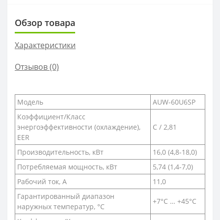
Обзор товара
Характеристики
Отзывов (0)
Модель
AUW-60U6SP
Коэффициент/Класс
энергоэффективности (охлаждение),
C / 2,81
EER
Производительность, кВт
16,0 (4,8-18,0)
Потребляемая мощность, кВт
5,74 (1,4-7,0)
Рабочий ток, А
11,0
Гарантированный диапазон
+7°C … +45°C
наружных температур, °С