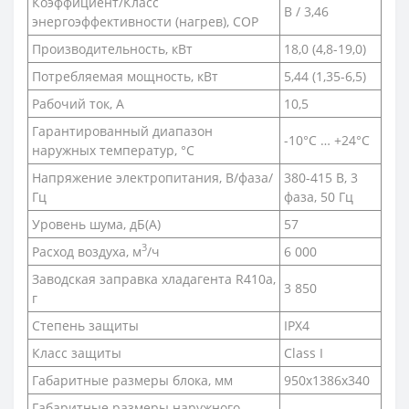
Коэффициент/Класс
B / 3,46
энергоэффективности (нагрев), COP
Производительность, кВт
18,0 (4,8-19,0)
Потребляемая мощность, кВт
5,44 (1,35-6,5)
Рабочий ток, А
10,5
Гарантированный диапазон
-10°C … +24°C
наружных температур, °С
Напряжение электропитания, В/фаза/
380-415 В, 3
Гц
фаза, 50 Гц
Уровень шума, дБ(A)
57
3
Расход воздуха, м
/ч
6 000
Заводская заправка хладагента R410a,
3 850
г
Степень защиты
IPX4
Класс защиты
Class I
Габаритные размеры блока, мм
950х1386х340
Габаритные размеры наружного