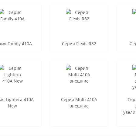
рия Family 410A
Серия Flexis R32
Се
ия Lightera 410A
Серия Multi 410A
Сер
New
внешние
увели