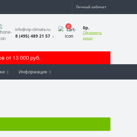
Личный кабинет
0
0р.
info@vip-climate.ru
Оформить
8 (495) 489 21 57
заказ
 от 13 000 руб.
ки
Информация