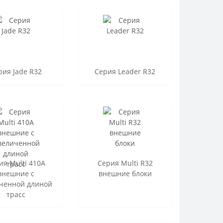
рия Jade R32
Серия Leader R32
ия Multi 410A
Серия Multi R32
внешние с
внешние блоки
ченной длиной
трасс