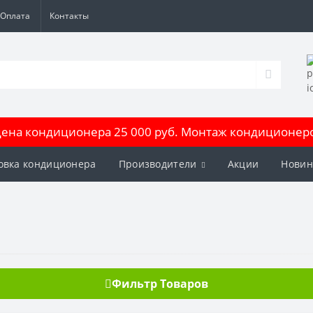
Оплата
Контакты
на кондиционера 25 000 руб. Монтаж кондиционеров
овка кондиционера
Производители
Акции
Новин
Фильтр Товаров