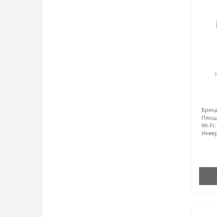
Бренд
Площ
Wi-Fi:
Инвер