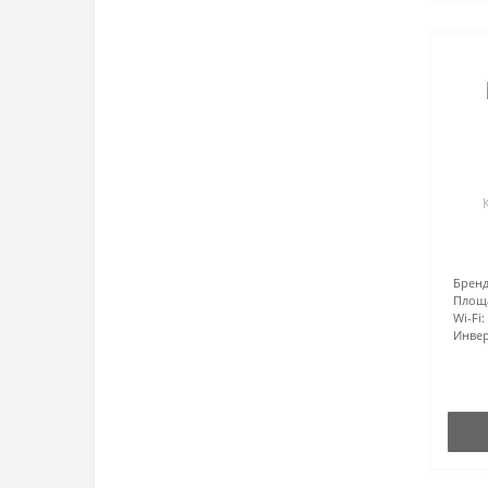
Бренд
Площ
Wi-Fi:
Инвер