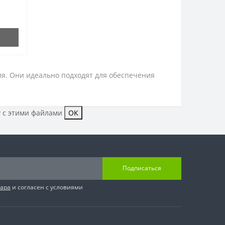
я. Они идеально подходят для обеспечения
у с этими файлами
OK
Подписаться
вара
и согласен с условиями