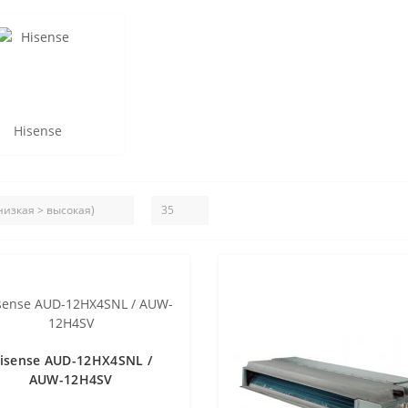
Hisense
isense AUD-12HX4SNL /
AUW-12H4SV