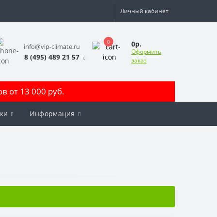
Личный кабинет
0
0р.
info@vip-climate.ru
Оформить
8 (495) 489 21 57
заказ
 от 13 000 руб.
ки
Информация