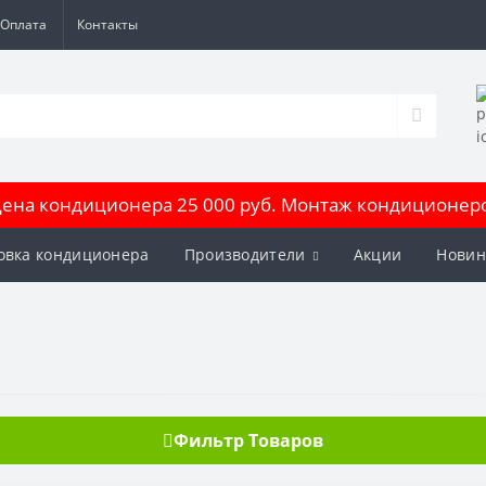
Оплата
Контакты
на кондиционера 25 000 руб. Монтаж кондиционеров
овка кондиционера
Производители
Акции
Новин
Фильтр Товаров