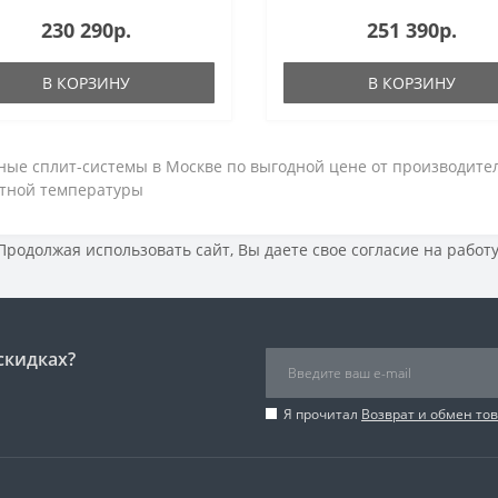
230 290р.
251 390р.
В КОРЗИНУ
В КОРЗИНУ
ные сплит-системы в Москве по выгодной цене от производител
тной температуры
 Продолжая использовать сайт, Вы даете свое
согласие на работ
скидках?
Я прочитал
Возврат и обмен то