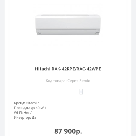
Hitachi RAK-42RPE/RAC-42WPE
Код товара: Серия Sendo
0
Бренд:
Hitachi
Площадь:
до 40 м²
Wi-Fi:
Нет
Инвертор:
Да
87 900р.