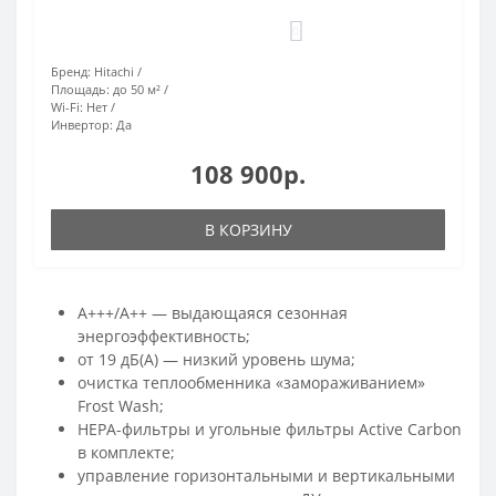
0
Бренд:
Hitachi
Площадь:
до 50 м²
Wi-Fi:
Нет
Инвертор:
Да
108 900р.
В КОРЗИНУ
A+++/A++ — выдающаяся сезонная
энергоэффективность;
от 19 дБ(А) — низкий уровень шума;
очистка теплообменника «замораживанием»
Frost Wash;
HEPA-фильтры и угольные фильтры Active Carbon
в комплекте;
управление горизонтальными и вертикальными