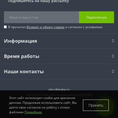
Подпишитесь на нашу рассылку
Подписаться
Я прочитал
Возврат и обмен товара
и согласен с условиями
Информация
Время работы
Наши контакты
vip-climate.ru
Интернет магазин кондиционеров 2026
Этот сайт использует cookie для хранения
данных. Продолжая использовать сайт, Вы
Принять
даете свое согласие на работу с этими
файлами
Подробнее