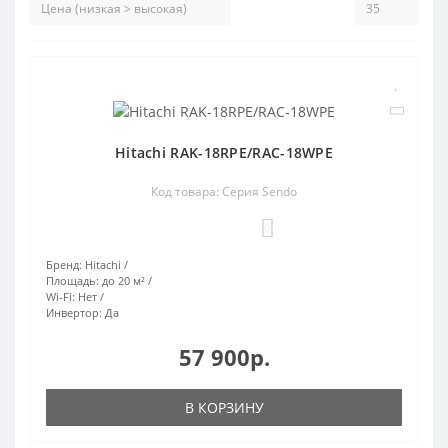
Hitachi RAK-18RPE/RAC-18WPE
Код товара: Серия Sendo
0
Бренд:
Hitachi
Площадь:
до 20 м²
Wi-Fi:
Нет
Инвертор:
Да
57 900р.
В КОРЗИНУ