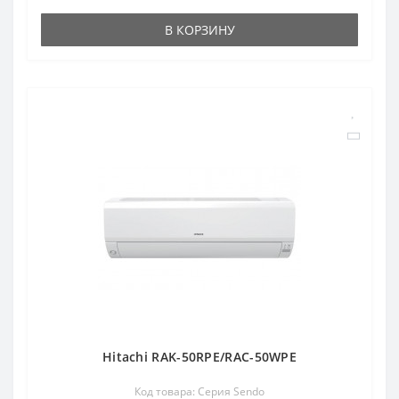
В КОРЗИНУ
Hitachi RAK-50RPE/RAC-50WPE
Код товара: Серия Sendo