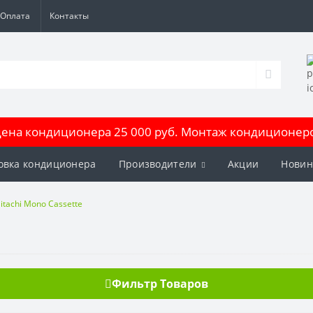
Оплата
Контакты
на кондиционера 25 000 руб. Монтаж кондиционеров
овка кондиционера
Производители
Акции
Новин
itachi Mono Cassette
Фильтр Товаров