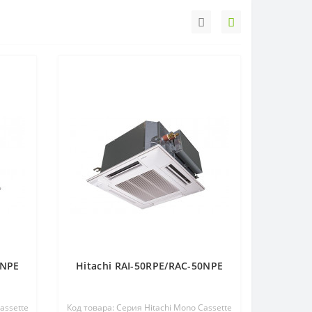
5NPE
Hitachi RAI-50RPE/RAC-50NPE
assette
Код товара: Серия Hitachi Mono Cassette