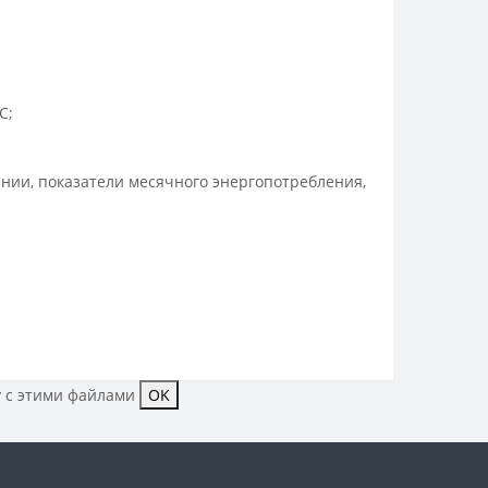
C;
нии, показатели месячного энергопотребления,
у с этими файлами
OK