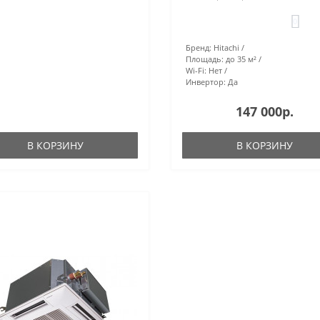
0
Бренд:
Hitachi
Площадь:
до 35 м²
Wi-Fi:
Нет
Инвертор:
Да
147 000р.
В КОРЗИНУ
В КОРЗИНУ