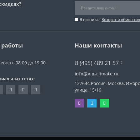
скидках?
Я прочитал
Возврат и обмен то
 работы
Наши контакты
8 (495) 489 21 57
евно с 08:00 до 19:00
info@vip-climate.ru
циальных сетях:
127644 Россия, Москва, Ижор
улица, 15/16