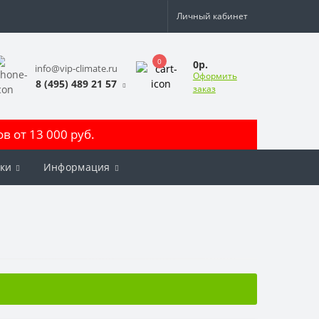
Личный кабинет
0
0р.
info@vip-climate.ru
Оформить
8 (495) 489 21 57
заказ
 от 13 000 руб.
ки
Информация