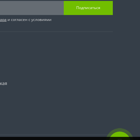
Подписаться
вара
и согласен с условиями
ская