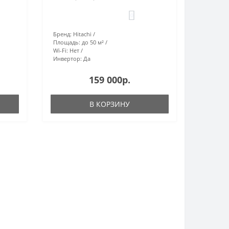
0
Бренд:
Hitachi
Площадь:
до 50 м²
Wi-Fi:
Нет
Инвертор:
Да
159 000р.
В КОРЗИНУ