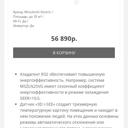
0
Бренд:
Mitsubishi Electric
Площадь:
до 35 м²
Wi-Fi:
Да
Инвертор:
Да
56 890р.
В КОРЗИНУ
Хладагент R32 обеспечивает повышенную
энергоэффективность. Например, система
MSZLN25VG имеет сезонный коэффициент
энергоэффективности в режиме охлаждения
SEER=10,5.
Датчик «3D I-SEE» создает трехмерную
температурную картину помещения и находит в
нем положение людей. На этих данных основаны
режимы автоматического отклонения или