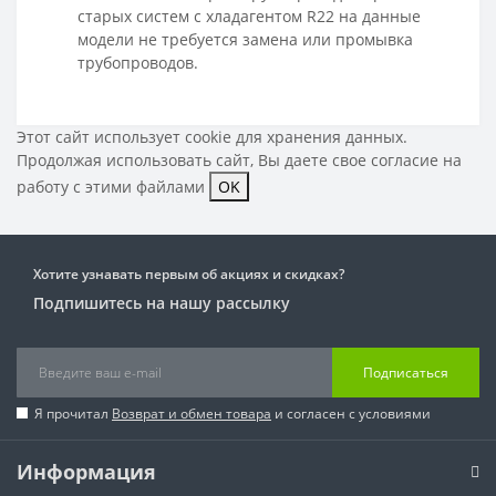
старых систем с хладагентом R22 на данные
модели не требуется замена или промывка
трубопроводов.
Этот сайт использует cookie для хранения данных.
Продолжая использовать сайт, Вы даете свое
согласие на
работу с этими файлами
OK
Хотите узнавать первым об акциях и скидках?
Подпишитесь на нашу рассылку
Подписаться
Я прочитал
Возврат и обмен товара
и согласен с условиями
Информация