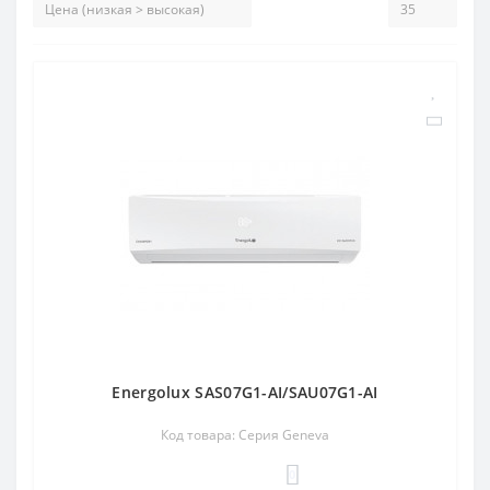
Energolux SAS07G1-AI/SAU07G1-AI
Код товара: Серия Geneva
0