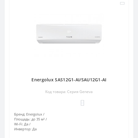
Energolux SAS12G1-AI/SAU12G1-AI
Код товара: Серия Geneva
0
Бренд:
Energolux
Площадь:
до 35 м²
Wi-Fi:
Да
Инвертор:
Да