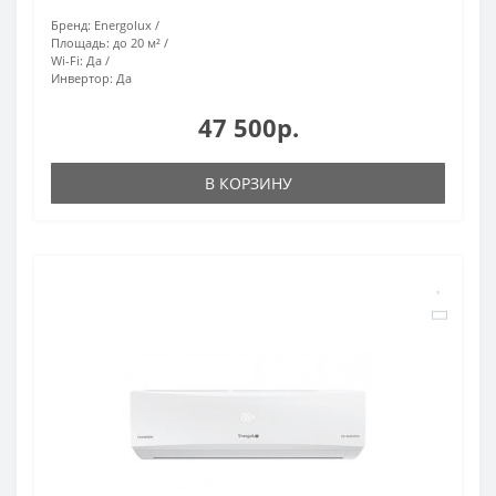
Бренд:
Energolux
Площадь:
до 20 м²
Wi-Fi:
Да
Инвертор:
Да
47 500р.
В КОРЗИНУ