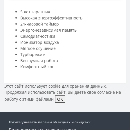
5 лет гарантия
Высокая энергоэффективность
24-часовой таймер
Энергонезависимая память
Самодиагностика
Ионизатор воздуха
Мягкое осушение
Турборежим
Бесшумная работа
Комфортный сон
Этот сайт использует cookie для хранения данных.
Продолжая использовать сайт, Вы даете свое
согласие на
работу с этими файлами
OK
Хотите узнавать первым об акциях и скидках?
Подпишитесь на нашу рассылку