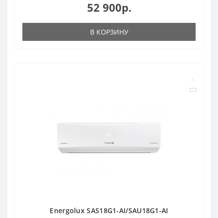
52 900р.
В КОРЗИНУ
Energolux SAS18G1-AI/SAU18G1-AI