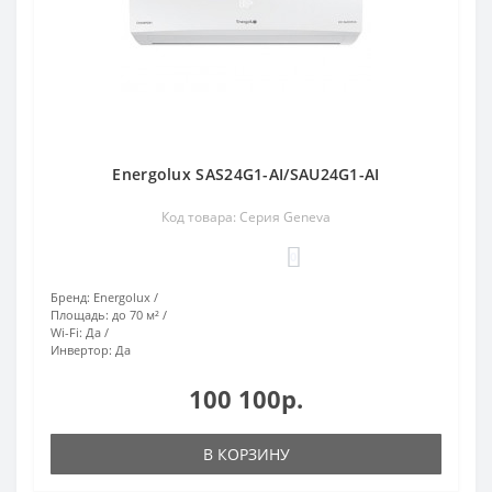
Energolux SAS24G1-AI/SAU24G1-AI
Код товара: Серия Geneva
0
Бренд:
Energolux
Площадь:
до 70 м²
Wi-Fi:
Да
Инвертор:
Да
100 100р.
В КОРЗИНУ