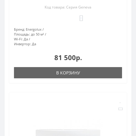
Код товара: Серия Geneva
0
Бренд:
Energolux
Площадь:
до 50 м²
Wi-Fi:
Да
Инвертор:
Да
81 500р.
В КОРЗИНУ