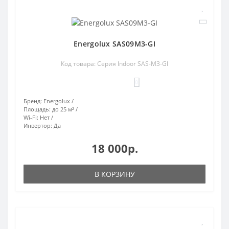
Energolux SAS09M3-GI
Код товара: Серия Indoor SAS-M3-GI
0
Бренд:
Energolux
Площадь:
до 25 м²
Wi-Fi:
Нет
Инвертор:
Да
18 000р.
В КОРЗИНУ