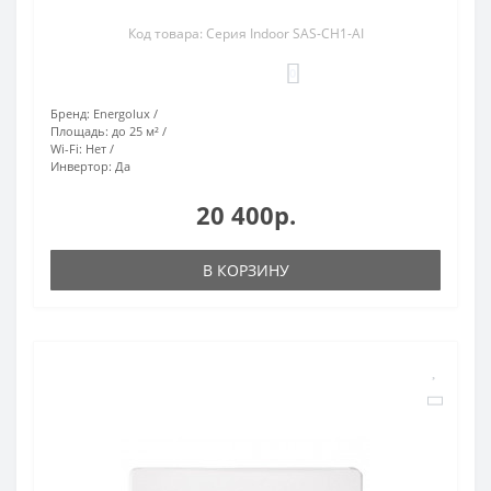
Код товара: Серия Indoor SAS-CH1-AI
0
Бренд:
Energolux
Площадь:
до 25 м²
Wi-Fi:
Нет
Инвертор:
Да
20 400р.
В КОРЗИНУ