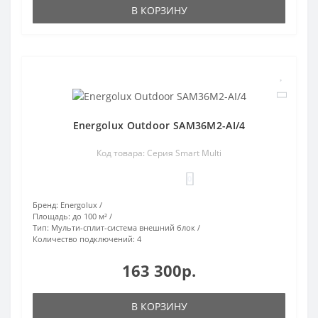
В КОРЗИНУ
Energolux Outdoor SAM36M2-AI/4
Код товара: Серия Smart Multi
0
Бренд:
Energolux
Площадь:
до 100 м²
Тип:
Мульти-сплит-система внешний блок
Количество подключений:
4
163 300р.
В КОРЗИНУ