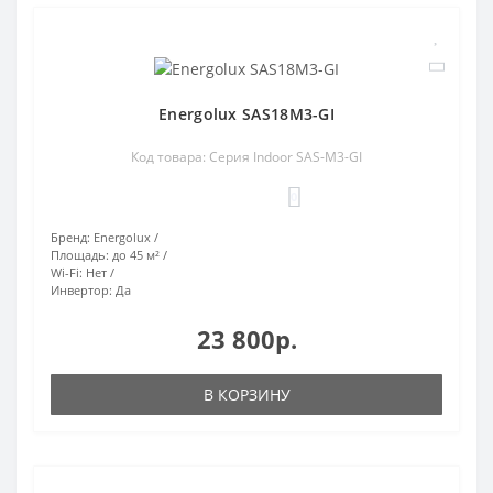
Energolux SAS18M3-GI
Код товара: Серия Indoor SAS-M3-GI
0
Бренд:
Energolux
Площадь:
до 45 м²
Wi-Fi:
Нет
Инвертор:
Да
23 800р.
В КОРЗИНУ