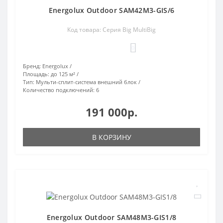
Energolux Outdoor SAM42M3-GIS/6
Код товара: Серия Big MultiBig
0
Бренд:
Energolux
Площадь:
до 125 м²
Тип:
Мульти-сплит-система внешний блок
Количество подключений:
6
191 000р.
В КОРЗИНУ
Energolux Outdoor SAM48M3-GIS1/8