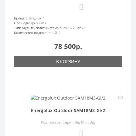
0
Бренд:
Energolux
Площадь:
до 50 м²
Тип:
Мульти-сплит-система внешний блок
Количество подключений:
2
78 500р.
В КОРЗИНУ
Energolux Outdoor SAM18M3-GI/2
Код товара: Серия Big MultiBig
0