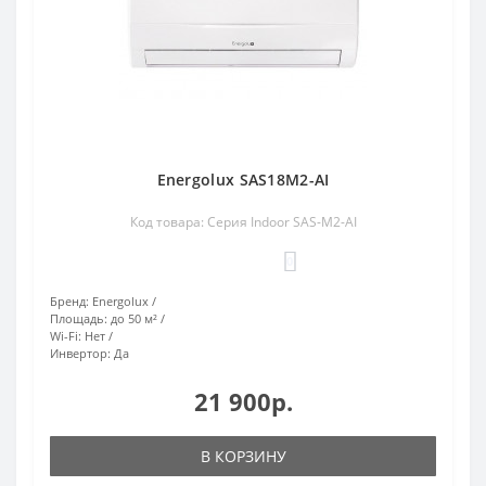
Energolux SAS18M2-AI
Код товара: Серия Indoor SAS-M2-AI
0
Бренд:
Energolux
Площадь:
до 50 м²
Wi-Fi:
Нет
Инвертор:
Да
21 900р.
В КОРЗИНУ