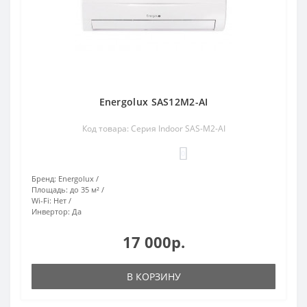
Energolux SAS12M2-AI
Код товара: Серия Indoor SAS-M2-AI
0
Бренд:
Energolux
Площадь:
до 35 м²
Wi-Fi:
Нет
Инвертор:
Да
17 000р.
В КОРЗИНУ