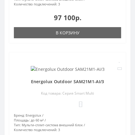
Количество подключений:
3
97 100р.
В КОРЗИНУ
Energolux Outdoor SAM21M1-AI/3
Код товара: Серия Smart Multi
0
Бренд:
Energolux
Площадь:
до 60 м²
Тип:
Мульти-сплит-система внешний блок
Количество подключений:
3