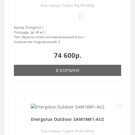
Код товара: Серия Big MultiBig
0
Бренд:
Energolux
Площадь:
до 40 м²
Тип:
Мульти-сплит-система внешний блок
Количество подключений:
2
74 600р.
В КОРЗИНУ
Energolux Outdoor SAM18M1-AI/2
Код товара: Серия Smart Multi