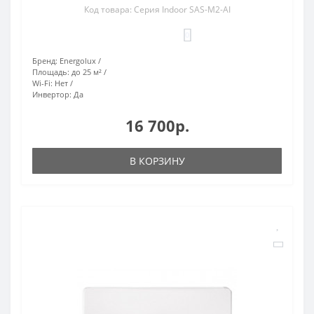
Код товара: Серия Indoor SAS-M2-AI
0
Бренд:
Energolux
Площадь:
до 25 м²
Wi-Fi:
Нет
Инвертор:
Да
16 700р.
В КОРЗИНУ