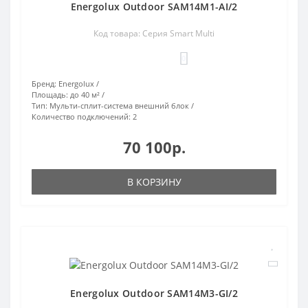
Energolux Outdoor SAM14M1-AI/2
Код товара: Серия Smart Multi
0
Бренд:
Energolux
Площадь:
до 40 м²
Тип:
Мульти-сплит-система внешний блок
Количество подключений:
2
70 100р.
В КОРЗИНУ
Energolux Outdoor SAM14M3-GI/2