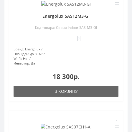
Energolux SAS12M3-GI
Код товара: Серия Indoor SAS-M3-GI
0
Бренд:
Energolux
Площадь:
до 30 м²
Wi-Fi:
Нет
Инвертор:
Да
18 300р.
В КОРЗИНУ