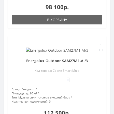
98 100р.
В КОРЗИНУ
Energolux Outdoor SAM27M1-AI/3
Код товара: Серия Smart Multi
0
Бренд:
Energolux
Площадь:
до 80 м²
Тип:
Мульти-сплит-система внешний блок
Количество подключений:
3
112 500р.