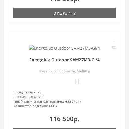
В КОРЗИНУ
Energolux Outdoor SAM27M3-GI/4
Код товара: Серия Big MultiBig
0
Бренд:
Energolux
Площадь:
до 80 м²
Тип:
Мульти-сплит-система внешний блок
Количество подключений:
4
116 500р.