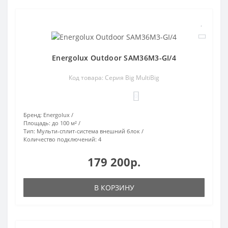
Energolux Outdoor SAM36M3-GI/4
Код товара: Серия Big MultiBig
0
Бренд:
Energolux
Площадь:
до 100 м²
Тип:
Мульти-сплит-система внешний блок
Количество подключений:
4
179 200р.
В КОРЗИНУ