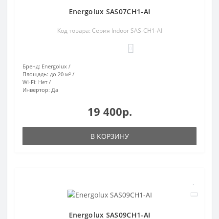
Energolux SAS07CH1-AI
Код товара: Серия Indoor SAS-CH1-AI
0
Бренд:
Energolux
Площадь:
до 20 м²
Wi-Fi:
Нет
Инвертор:
Да
19 400р.
В КОРЗИНУ
Energolux SAS09CH1-AI