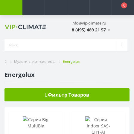
0
info@vip-climate.ru
8 (495) 489 21 57
Мульти-сплит-системы
Energolux
Energolux
Фильтр Товаров