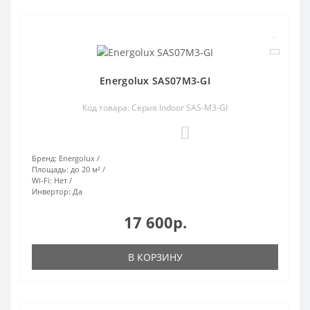
Energolux SAS07M3-GI
Код товара: Серия Indoor SAS-M3-GI
0
Бренд:
Energolux
Площадь:
до 20 м²
Wi-Fi:
Нет
Инвертор:
Да
17 600р.
В КОРЗИНУ