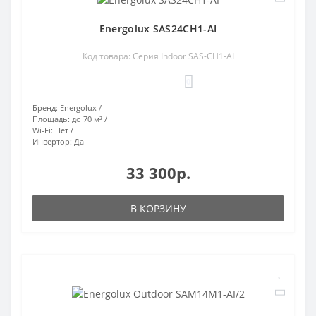
Energolux SAS24CH1-AI
Код товара: Серия Indoor SAS-CH1-AI
0
Бренд:
Energolux
Площадь:
до 70 м²
Wi-Fi:
Нет
Инвертор:
Да
33 300р.
В КОРЗИНУ