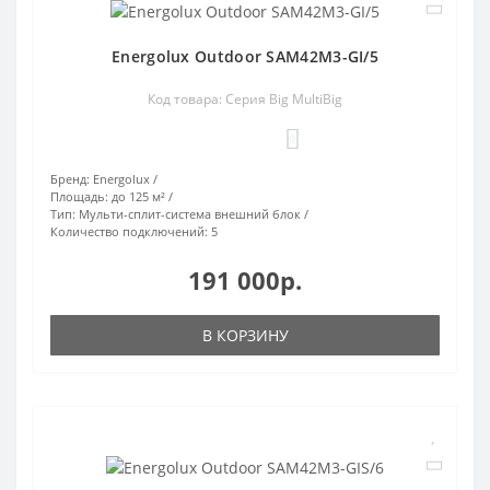
Energolux Outdoor SAM42M3-GI/5
Код товара: Серия Big MultiBig
0
Бренд:
Energolux
Площадь:
до 125 м²
Тип:
Мульти-сплит-система внешний блок
Количество подключений:
5
191 000р.
В КОРЗИНУ