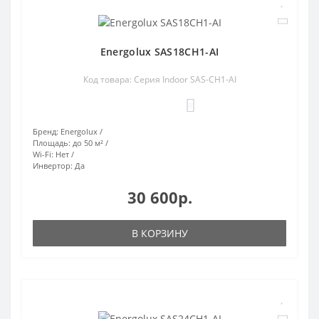
Energolux SAS18CH1-AI
Код товара: Серия Indoor SAS-CH1-AI
0
Бренд:
Energolux
Площадь:
до 50 м²
Wi-Fi:
Нет
Инвертор:
Да
30 600р.
В КОРЗИНУ