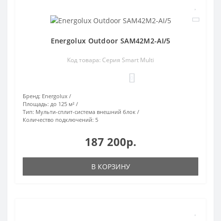
Energolux Outdoor SAM42M2-AI/5
Код товара: Серия Smart Multi
0
Бренд:
Energolux
Площадь:
до 125 м²
Тип:
Мульти-сплит-система внешний блок
Количество подключений:
5
187 200р.
В КОРЗИНУ