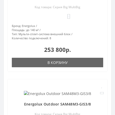
Код товара: Серия Big MultiBig
0
Бренд:
Energolux
Площадь:
до 140 м²
Тип:
Мульти-сплит-система внешний блок
Количество подключений:
8
253 800р.
В КОРЗИНУ
Energolux Outdoor SAM48M3-GIS3/8
Код товара: Серия Big MultiBig