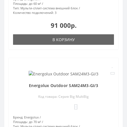
Площадь:
до 60 м²
Тип:
Мульти-сплит-система внешний блок
Количество подключений:
3
91 000р.
В КОРЗИНУ
Energolux Outdoor SAM24M3-GI/3
Код товара: Серия Big MultiBig
0
Бренд:
Energolux
Площадь:
до 70 м²
Тип:
Мульти-сплит-система внешний блок