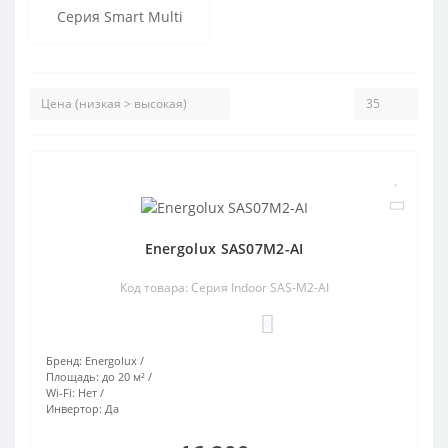
Серия Smart Multi
Energolux SAS07M2-AI
Код товара: Серия Indoor SAS-M2-AI
0
Бренд:
Energolux
Площадь:
до 20 м²
Wi-Fi:
Нет
Инвертор:
Да