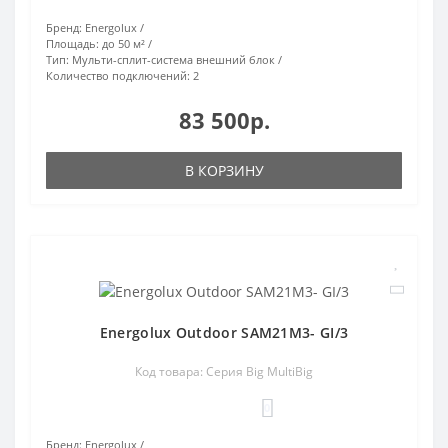
Бренд:
Energolux
Площадь:
до 50 м²
Тип:
Мульти-сплит-система внешний блок
Количество подключений:
2
83 500р.
В КОРЗИНУ
Energolux Outdoor SAM21M3- GI/3
Код товара: Серия Big MultiBig
0
Бренд:
Energolux