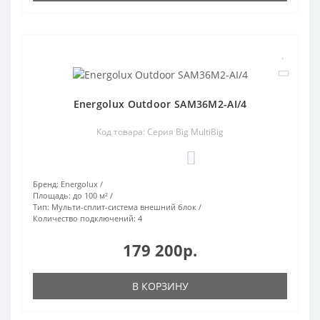
Energolux Outdoor SAM36M2-AI/4
Код товара: Серия Big MultiBig
0
Бренд:
Energolux
Площадь:
до 100 м²
Тип:
Мульти-сплит-система внешний блок
Количество подключений:
4
179 200р.
В КОРЗИНУ