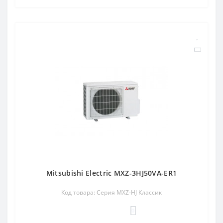
Mitsubishi Electric MXZ-3HJ50VA-ER1
Код товара: Серия MXZ-HJ Классик
0