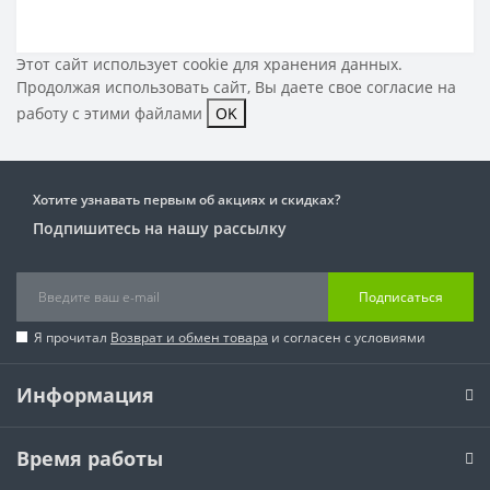
Этот сайт использует cookie для хранения данных.
Продолжая использовать сайт, Вы даете свое
согласие на
работу с этими файлами
OK
Хотите узнавать первым об акциях и скидках?
Подпишитесь на нашу рассылку
Подписаться
Я прочитал
Возврат и обмен товара
и согласен с условиями
Информация
Время работы