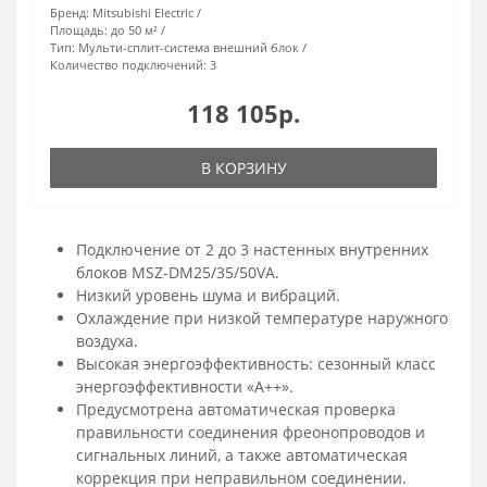
Бренд:
Mitsubishi Electric
Площадь:
до 50 м²
Тип:
Мульти-сплит-система внешний блок
Количество подключений:
3
118 105р.
В КОРЗИНУ
Подключение от 2 до 3 настенных внутренних
блоков MSZ-DM25/35/50VA.
Низкий уровень шума и вибраций.
Охлаждение при низкой температуре наружного
воздуха.
Высокая энергоэффективность: сезонный класс
энергоэффективности «А++».
Предусмотрена aвтоматическая проверка
правильности соединения фреонопроводов и
сигнальных линий, а также автоматическая
коррекция при неправильном соединении.