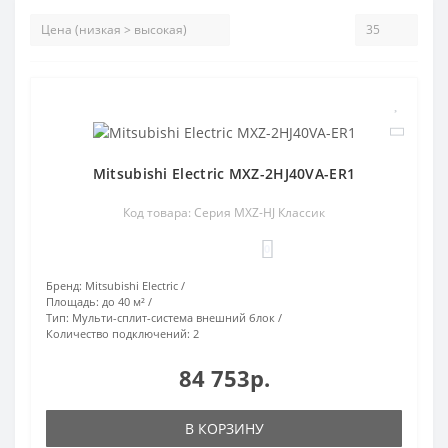
Mitsubishi Electric MXZ-2HJ40VA-ER1
Код товара: Серия MXZ-HJ Классик
0
Бренд:
Mitsubishi Electric
Площадь:
до 40 м²
Тип:
Мульти-сплит-система внешний блок
Количество подключений:
2
84 753р.
В КОРЗИНУ