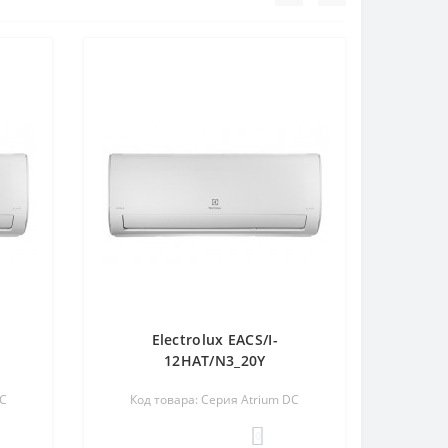
Electrolux EACS/I-
12HAT/N3_20Y
DC
Код товара: Серия Atrium DC
0