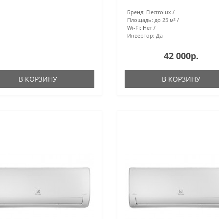
Бренд:
Electrolux
Площадь:
до 25 м²
Wi-Fi:
Нет
Инвертор:
Да
42 000р.
В КОРЗИНУ
В КОРЗИНУ