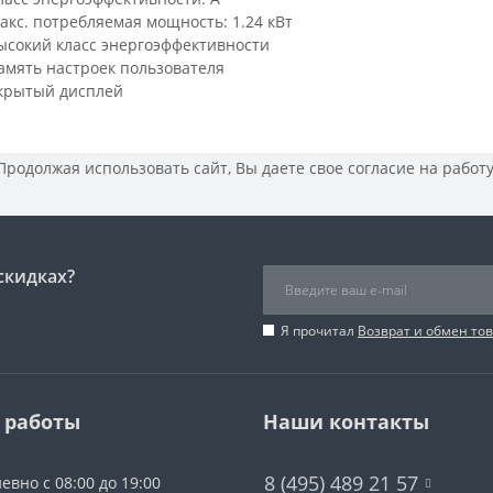
акс. потребляемая мощность: 1.24 кВт
ысокий класс энергоэффективности
амять настроек пользователя
крытый дисплей
 Продолжая использовать сайт, Вы даете свое
согласие на работ
скидках?
Я прочитал
Возврат и обмен то
 работы
Наши контакты
8 (495) 489 21 57
евно с 08:00 до 19:00