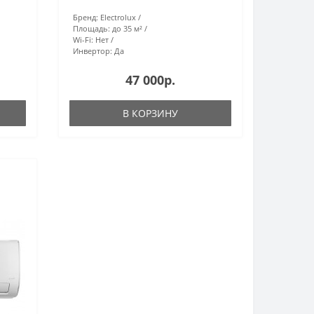
Бренд:
Electrolux
Площадь:
до 35 м²
Wi-Fi:
Нет
Инвертор:
Да
47 000р.
В КОРЗИНУ