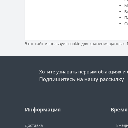
М
В
П
С
Этот сайт использует cookie для хранения данных.
Хотите узнавать первым об акциях и 
Подпишитесь на нашу рассылку
Информация
Время
Доставка
Ежедн