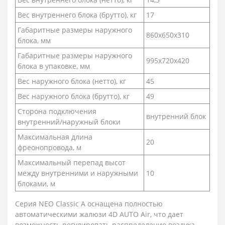
Вес внутреннего блока (брутто), кг
17
Габаритные размеры наружного
860x650x310
блока, мм
Габаритные размеры наружного
995x720x420
блока в упаковке, мм
Вес наружного блока (нетто), кг
45
Вес наружного блока (брутто), кг
49
Сторона подключения
внутренний блок
внутренний/наружный блоки
Максимальная длина
20
фреонопровода, м
Максимальный перепад высот
между внутренними и наружными
10
блоками, м
Серия NEO Classic A оснащена полностью
автоматическими жалюзи 4D AUTO Air, что дает
возможность регулировать распределение воздуха