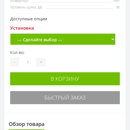
Инвертор:
Нет
Уровень шума, дБ:
36
Доступные опции
Установка
Кол-во:
-
+
В КОРЗИНУ
БЫСТРЫЙ ЗАКАЗ
Обзор товара