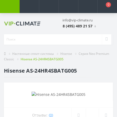
0
info@vip-climate.ru
8 (495) 489 21 57
Настенные сплит-системы
Hisense
Серия Neo Premium
Classic
Hisense AS-24HR4SBATG005
Hisense AS-24HR4SBATG005
Отзывы:
(0)