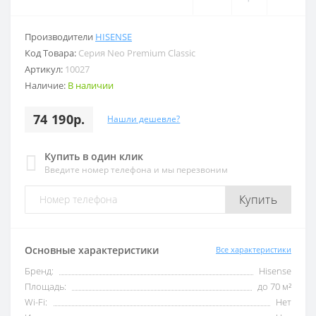
Производители
HISENSE
Код Товара:
Серия Neo Premium Classic
Артикул:
10027
Наличие:
В наличии
74 190р.
Нашли дешевле?
Купить в один клик
Введите номер телефона и мы перезвоним
Купить
Основные характеристики
Все характеристики
Бренд:
Hisense
Площадь:
до 70 м²
Wi-Fi:
Нет