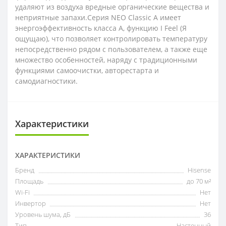
удаляют из воздуха вредные органические вещества и
неприятные запахи.Серия NEO Classic A имеет
энергоэффективность класса А, функцию I Feel (Я
ощущаю), что позволяет контролировать температуру
непосредственно рядом с пользователем, а также еще
множество особенностей, наряду с традиционными
функциями самоочистки, авторестарта и
самодиагностики.
Характеристики
ХАРАКТЕРИСТИКИ
Бренд
Hisense
Площадь
до 70 м²
Wi-Fi
Нет
Инвертор
Нет
Уровень шума, дБ
36
Тип
Настенный