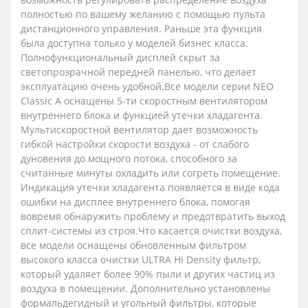
полностью по вашему желанию с помощью пульта
дистанционного управления. Раньше эта функция
была доступна только у моделей бизнес класса.
Полнофункциональный дисплей скрыт за
светопрозрачной передней панелью, что делает
эксплуатацию очень удобной.Все модели серии NEO
Classic A оснащены 5-ти скоростным вентилятором
внутреннего блока и функцией утечки хладагента.
Мультискоростной вентилятор дает возможность
гибкой настройки скорости воздуха - от слабого
дуновения до мощного потока, способного за
считанные минуты охладить или согреть помещение.
Индикация утечки хладагента появляется в виде кода
ошибки на дисплее внутреннего блока, помогая
вовремя обнаружить проблему и предотвратить выход
сплит-системы из строя.Что касается очистки воздуха,
все модели оснащены обновленным фильтром
высокого класса очистки ULTRA Hi Density фильтр,
который удаляет более 90% пыли и других частиц из
воздуха в помещении. Дополнительно установлены
формальдегидный и угольный фильтры, которые