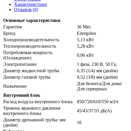
Характеристики
Отзывов (0)
Основные характеристики
Гарантия
36 Мес.
Бренд
Energolux
Холодопроизводительность
5,13 кВт
Теплопроизводительность
5,28 кВт
Потребляемая мощность
0,06 кВт
(Охлаждение)
Электропитание
1 фаза, 230 В, 50 Гц
Диаметр жидкостной трубы
6,35 (1/4) мм (дюйм)
Диаметр газовой трубы
9,52 (3/8) мм (дюйм)
Для бизнеса/Для дома/
Назначение
Для серверных
Внутренний блок
Расход воздуха внутреннего блока
850/720/610/550 м3/ч
Уровень звукового давления
45/43/37/33 дБ(А)
внутреннего блока
Диаметр дренажной трубы: мм
16
(дюйм)