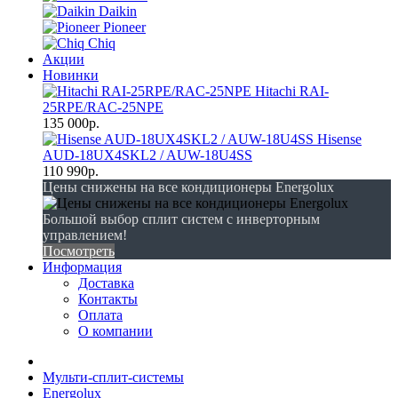
Daikin
Pioneer
Chiq
Акции
Новинки
Hitachi RAI-
25RPE/RAC-25NPE
135 000р.
Hisense
AUD-18UX4SKL2 / AUW-18U4SS
110 990р.
Цены снижены на все кондиционеры Energolux
Большой выбор сплит систем с инверторным
управлением!
Посмотреть
Информация
Доставка
Контакты
Оплата
О компании
Мульти-сплит-системы
Energolux