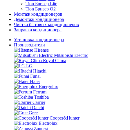
Tion Бризер Lite
Tion Бризер O2
Монтаж кондиционеров
Демонтаж кондиционера
Чистка бытовых кондиционеров
Заправка кондиционера
Установка кондиционера
Производители
Hisense
Mitsubishi Electric
Royal Clima
LG
Hitachi
Funai
Haier
Energolux
Ferrum
Toshiba
Carrier
Daichi
Gree
Cooper&Hunter
Electrolux
Zanussi