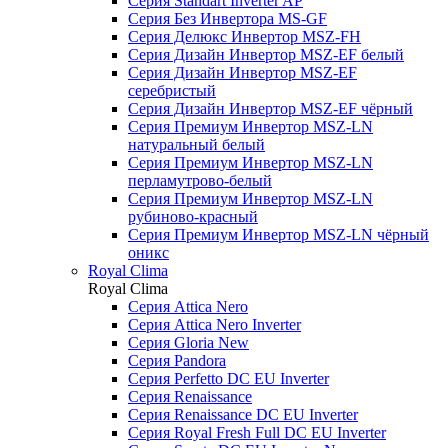
Серия Standart Inverter AP
Серия Без Инвертора MS-GF
Серия Делюкс Инвертор MSZ-FH
Серия Дизайн Инвертор MSZ-EF белый
Серия Дизайн Инвертор MSZ-EF
серебристый
Серия Дизайн Инвертор MSZ-EF чёрный
Серия Премиум Инвертор MSZ-LN
натуральный белый
Серия Премиум Инвертор MSZ-LN
перламутрово-белый
Серия Премиум Инвертор MSZ-LN
рубиново-красный
Серия Премиум Инвертор MSZ-LN чёрный
оникс
Royal Clima
Royal Clima
Серия Attica Nero
Серия Attica Nero Inverter
Серия Gloria New
Серия Pandora
Серия Perfetto DC EU Inverter
Серия Renaissance
Серия Renaissance DC EU Inverter
Серия Royal Fresh Full DC EU Inverter