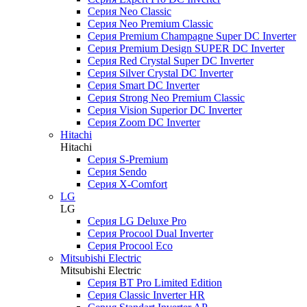
Серия Neo Classic
Серия Neo Premium Classic
Серия Premium Champagne Super DC Inverter
Серия Premium Design SUPER DC Inverter
Серия Red Crystal Super DC Inverter
Серия Silver Crystal DC Inverter
Серия Smart DC Inverter
Серия Strong Neo Premium Classic
Серия Vision Superior DC Inverter
Серия Zoom DC Inverter
Hitachi
Hitachi
Серия S-Premium
Серия Sendo
Серия X-Comfort
LG
LG
Серия LG Deluxe Pro
Серия Procool Dual Inverter
Серия Procool Eco
Mitsubishi Electric
Mitsubishi Electric
Серия BT Pro Limited Edition
Серия Classic Inverter HR