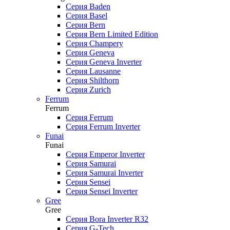
Серия Baden
Серия Basel
Серия Bern
Серия Bern Limited Edition
Серия Champery
Серия Geneva
Серия Geneva Inverter
Серия Lausanne
Серия Shilthorn
Серия Zurich
Ferrum
Ferrum
Серия Ferrum
Серия Ferrum Inverter
Funai
Funai
Серия Emperor Inverter
Серия Samurai
Серия Samurai Inverter
Серия Sensei
Серия Sensei Inverter
Gree
Gree
Серия Bora Inverter R32
Серия G-Tech