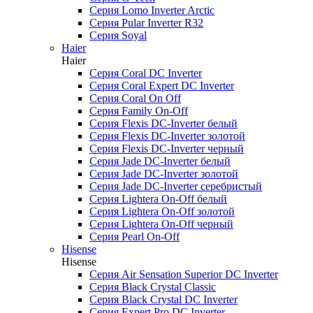
Серия Lomo Inverter Arctic
Серия Pular Inverter R32
Серия Soyal
Haier
Haier
Серия Coral DC Inverter
Серия Coral Expert DC Inverter
Серия Coral On Off
Серия Family On-Off
Серия Flexis DC-Inverter белый
Серия Flexis DC-Inverter золотой
Серия Flexis DC-Inverter черный
Серия Jade DC-Inverter белый
Серия Jade DC-Inverter золотой
Серия Jade DC-Inverter серебристый
Серия Lightera On-Off белый
Серия Lightera On-Off золотой
Серия Lightera On-Off черный
Серия Pearl On-Off
Hisense
Hisense
Серия Air Sensation Superior DC Inverter
Серия Black Crystal Classic
Серия Black Crystal DC Inverter
Серия Expert Pro DC Inverter