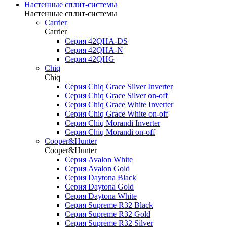
Настенные сплит-системы
Настенные сплит-системы
Carrier
Carrier
Серия 42QHA-DS
Серия 42QHA-N
Серия 42QHG
Chiq
Chiq
Серия Chiq Grace Silver Inverter
Серия Chiq Grace Silver on-off
Серия Chiq Grace White Inverter
Серия Chiq Grace White on-off
Серия Chiq Morandi Inverter
Серия Chiq Morandi on-off
Cooper&Hunter
Cooper&Hunter
Cерия Avalon White
Серия Avalon Gold
Серия Daytona Black
Серия Daytona Gold
Серия Daytona White
Серия Supreme R32 Black
Серия Supreme R32 Gold
Серия Supreme R32 Silver