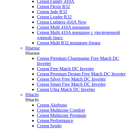
Серия Family 410A
Серия Flexis R32
Серия Jade R32
Серия Leader R32
Серия Lightera 410A New
Серия Multi 410A внешние
Серия Multi 410A внешние с увеличенной
длиной трасс
Серия Multi R32 внешние блоки
Hisense
Hisense
Cерия Premium Champagne Free Match DC
Inverter
Серия Free Match DC Inverter
Серия Premium Design Free Match DC Inverter
Серия Silver Free Match DC Inverter
Серия Smart Free Match DC Inverter
Серия Ultra Match DC Inverter
Hitachi
Hitachi
Серия Akebono
Серия Multizone Comfort
Серия Multizone Premium
Серия Performance
Серия Sendo