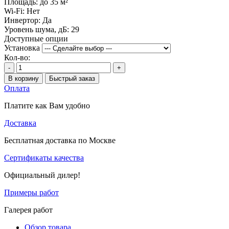
Площадь:
до 35 м²
Wi-Fi:
Нет
Инвертор:
Да
Уровень шума, дБ:
29
Доступные опции
Установка
Кол-во:
-
+
В корзину
Быстрый заказ
Оплата
Платите как Вам удобно
Доставка
Бесплатная доставка по Москве
Сертификаты качества
Официальный дилер!
Примеры работ
Галерея работ
Обзор товара