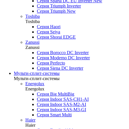
Серия Sparta DC EU Inverter New
Серия Triumph Inverter
Серия Triumph New
Toshiba
Toshiba
Серия Haori
Серия Seiya
Серия Shorai EDGE
Zanussi
Zanussi
Серия Borocco DC Inverter
Серия Moderno DC Inverter
Серия Perfecto
Серия Siena DC Inverter
Мульти-сплит-системы
Мульти-сплит-системы
Energolux
Energolux
Серия Big MultiBig
Серия Indoor SAS-CH1-AI
Серия Indoor SAS-M2-AI
Серия Indoor SAS-M3-GI
Серия Smart Multi
Haier
Haier