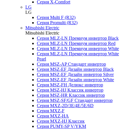
Серия X-Comfort
LG
LG
Серия Multi F (R32)
Серия Promulti (R32)
Mitsubishi Electric
Mitsubishi Electric
Серия MLZ-LN Премиум инвертор Black
Серия MLZ-LN Премиум инвертор Red
Серия MLZ-LN Премиум инвертор White
Серия MLZ-LN Премиум инвертор White
Pearl
Серия MSZ-AP Стандарт инвертор
Серия MSZ-EF Дизайн инвертор Black
Серия MSZ-EF Дизайн инвертор Silver
Серия MSZ-EF Дизайн инвертор White
Серия MSZ-FH Делюкс инвертор
Серия MSZ-HJ Классик инвертор
Серия MSZ-HR Классик инвертор
Серия MSZ-SF/GF Стандарт инвертор
Серия MXZ-2D/3E/4E/5E/6D
Серия MXZ-F
Серия MXZ-HA
Серия MXZ-HJ Классик
Серия PUMY-SP V/YKM