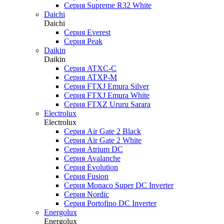
Серия Supreme R32 White
Daichi
Daichi
Серия Everest
Серия Peak
Daikin
Daikin
Серия ATXC-C
Серия ATXP-M
Серия FTXJ Emura Silver
Серия FTXJ Emura White
Серия FTXZ Ururu Sarara
Electrolux
Electrolux
Серия Air Gate 2 Black
Серия Air Gate 2 White
Серия Atrium DC
Серия Avalanche
Серия Evolution
Серия Fusion
Серия Monaco Super DC Inverter
Серия Nordic
Серия Portofino DC Inverter
Energolux
Energolux