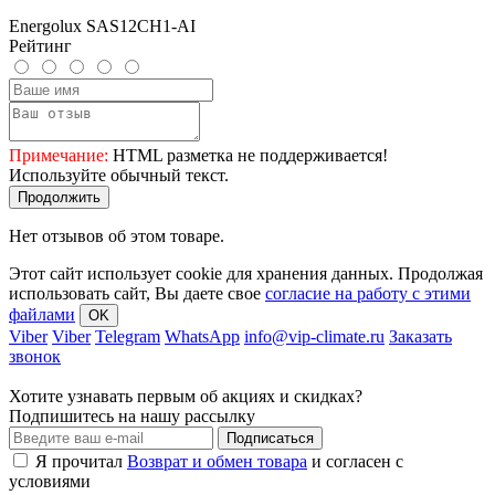
Energolux SAS12CH1-AI
Рейтинг
Примечание:
HTML разметка не поддерживается!
Используйте обычный текст.
Продолжить
Нет отзывов об этом товаре.
Этот сайт использует cookie для хранения данных. Продолжая
использовать сайт, Вы даете свое
согласие на работу с этими
файлами
OK
Viber
Viber
Telegram
WhatsApp
info@vip-climate.ru
Заказать
звонок
Хотите узнавать первым об акциях и скидках?
Подпишитесь на нашу рассылку
Подписаться
Я прочитал
Возврат и обмен товара
и согласен с
условиями