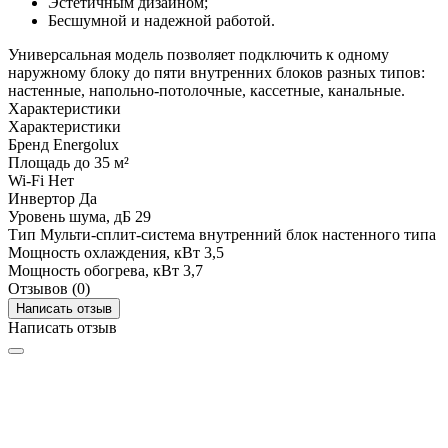
Эстетичным дизайном;
Бесшумной и надежной работой.
Универсальная модель позволяет подключить к одному
наружному блоку до пяти внутренних блоков разных типов:
настенные, напольно-потолочные, кассетные, канальные.
Характеристики
Характеристики
Бренд
Energolux
Площадь
до 35 м²
Wi-Fi
Нет
Инвертор
Да
Уровень шума, дБ
29
Тип
Мульти-сплит-система внутренний блок настенного типа
Мощность охлаждения, кВт
3,5
Мощность обогрева, кВт
3,7
Отзывов (0)
Написать отзыв
Написать отзыв