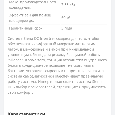
Макс. производительность
7.88 кВт
охлаждения:
Эффективен для помещ.
60 м²
площадью до:
Гарантийный срок:
3 года
Система Siena DC Invertrer создана для того, чтобы
обеспечивать комфортный микроклимат жарким
летом, в межсезонье и зимой при минимальном
уровне шума, благодаря режиму бесшумной работы
"Silence". Кроме того, функция атоочистки внутреннего
блока в кондиционере позволяет не скапливать
бактерии, устраняет сырость и неприятные запахи, а
система самодиагностики обеспечивает правильную
работу системы. Инверторная сплит - система Siena
DC - выбор пользователей, стремящихся приумножить
свой комфорт.
Характеристики