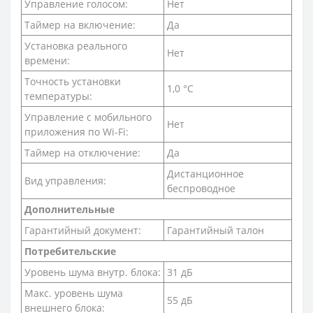
Управление голосом:
Нет
Таймер на включение:
Да
Установка реального
Нет
времени:
Точность установки
1,0 °С
температуры:
Управление c мобильного
Нет
приложения по Wi-Fi:
Таймер на отключение:
Да
Дистанционное
Вид управления:
беспроводное
Дополнительные
Гарантийный документ:
Гарантийный талон
Потребительские
Уровень шума внутр. блока:
31 дБ
Макс. уровень шума
55 дБ
внешнего блока: