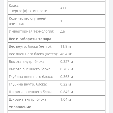
Класс
A++
энергоэффективности:
Количество ступеней
1
очистки:
Инверторная технология:
Да
Вес и габариты товара
Вес внутр. блока (нетто):
11.9 кг
Вес внешнего блока (нетто):
48.4 кг
Высота внутр. блока:
0.327 м
Высота внешнего блока:
0.702 м
Глубина внешнего блока:
0.363 м
Глубина внутр. блока:
0.22 м
Ширина внешнего блока:
0.845 м
Ширина внутр. блока:
1.04 м
Управление