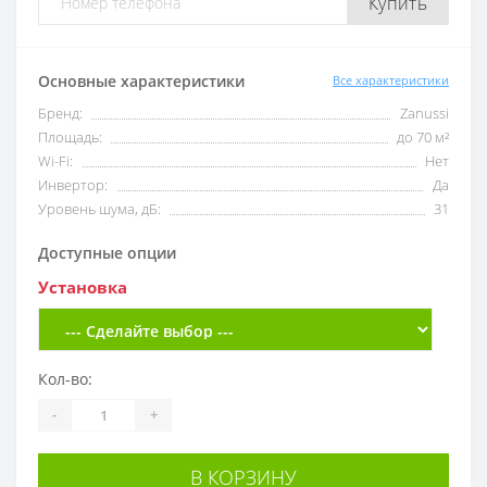
Купить
Основные характеристики
Все характеристики
Бренд:
Zanussi
Площадь:
до 70 м²
Wi-Fi:
Нет
Инвертор:
Да
Уровень шума, дБ:
31
Доступные опции
Установка
Кол-во:
-
+
В КОРЗИНУ