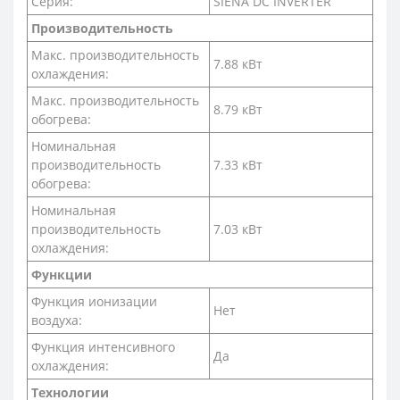
Серия:
SIENA DC INVERTER
Производительность
Макс. производительность
7.88 кВт
охлаждения:
Макс. производительность
8.79 кВт
обогрева:
Номинальная
производительность
7.33 кВт
обогрева:
Номинальная
производительность
7.03 кВт
охлаждения:
Функции
Функция ионизации
Нет
воздуха:
Функция интенсивного
Да
охлаждения:
Технологии