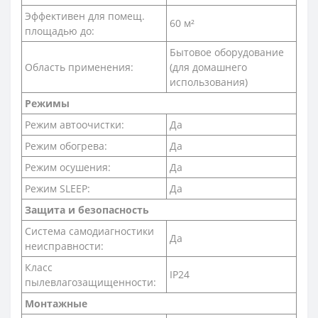
Эффективен для помещ.
60 м²
площадью до:
Бытовое оборудование
Область применения:
(для домашнего
использования)
Режимы
Режим автоочистки:
Да
Режим обогрева:
Да
Режим осушения:
Да
Режим SLEEP:
Да
Защита и безопасность
Система самодиагностики
Да
неисправности:
Класс
IP24
пылевлагозащищенности:
Монтажные