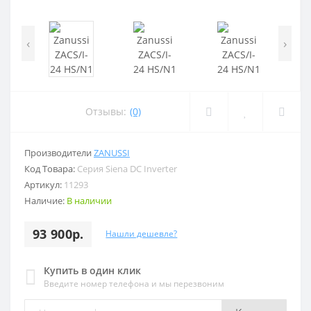
‹
›
Отзывы:
(0)
Производители
ZANUSSI
Код Товара:
Серия Siena DC Inverter
Артикул:
11293
Наличие:
В наличии
93 900р.
Нашли дешевле?
Купить в один клик
Введите номер телефона и мы перезвоним