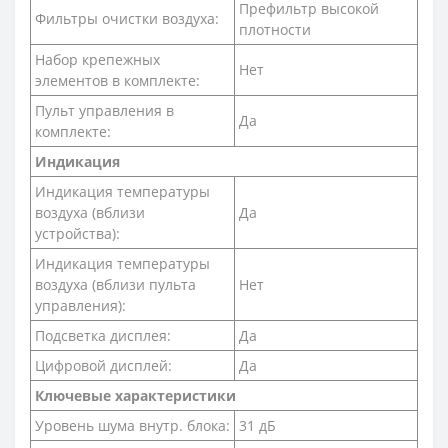
Префильтр высокой
Фильтры очистки воздуха:
плотности
Набор крепежных
Нет
элементов в комплекте:
Пульт управления в
Да
комплекте:
Индикация
Индикация температуры
воздуха (вблизи
Да
устройства):
Индикация температуры
воздуха (вблизи пульта
Нет
управления):
Подсветка дисплея:
Да
Цифровой дисплей:
Да
Ключевые характеристики
Уровень шума внутр. блока:
31 дБ