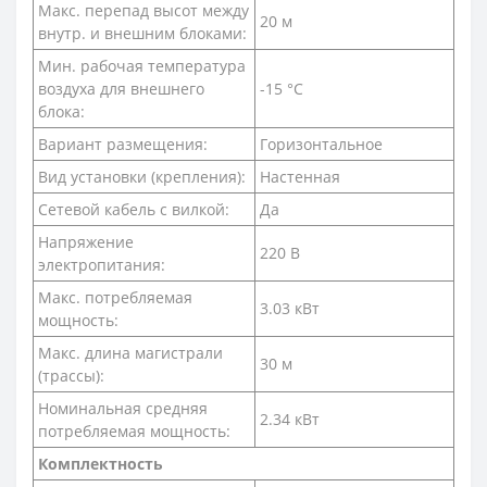
Макс. перепад высот между
20 м
внутр. и внешним блоками:
Мин. рабочая температура
воздуха для внешнего
-15 °С
блока:
Вариант размещения:
Горизонтальное
Вид установки (крепления):
Настенная
Сетевой кабель с вилкой:
Да
Напряжение
220 В
электропитания:
Макс. потребляемая
3.03 кВт
мощность:
Макс. длина магистрали
30 м
(трассы):
Номинальная средняя
2.34 кВт
потребляемая мощность:
Комплектность