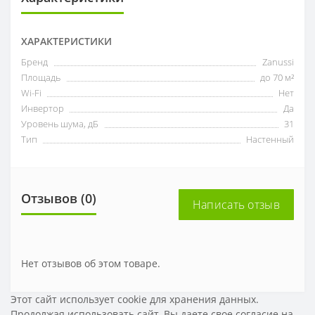
ХАРАКТЕРИСТИКИ
Бренд
Zanussi
Площадь
до 70 м²
Wi-Fi
Нет
Инвертор
Да
Уровень шума, дБ
31
Тип
Настенный
Отзывов (0)
Написать отзыв
Нет отзывов об этом товаре.
Этот сайт использует cookie для хранения данных.
Продолжая использовать сайт, Вы даете свое
согласие на