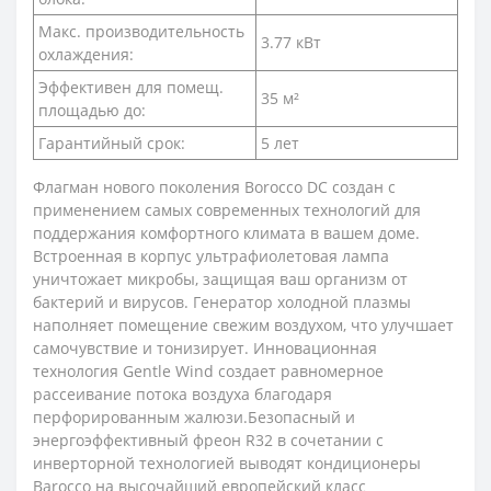
Макс. производительность
3.77 кВт
охлаждения:
Эффективен для помещ.
35 м²
площадью до:
Гарантийный срок:
5 лет
Флагман нового поколения Borocco DC создан с
применением самых современных технологий для
поддержания комфортного климата в вашем доме.
Встроенная в корпус ультрафиолетовая лампа
уничтожает микробы, защищая ваш организм от
бактерий и вирусов. Генератор холодной плазмы
наполняет помещение свежим воздухом, что улучшает
самочувствие и тонизирует. Инновационная
технология Gentle Wind создает равномерное
рассеивание потока воздуха благодаря
перфорированным жалюзи.Безопасный и
энергоэффективный фреон R32 в сочетании с
инверторной технологией выводят кондиционеры
Barocco на высочайший европейский класс