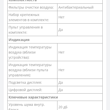
Фильтры очистки воздуха:
Антибактериальный
Набор крепежных
Нет
элементов в комплекте:
Пульт управления в
Да
комплекте:
Индикация
Индикация температуры
воздуха (вблизи
Нет
устройства):
Индикация температуры
воздуха (вблизи пульта
Нет
управления):
Подсветка дисплея:
Да
Цифровой дисплей:
Да
Ключевые характеристики
Уровень шума внутр.
20 дБ
блока: