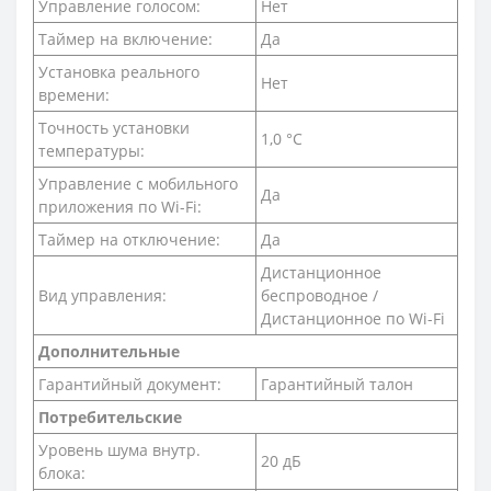
Управление голосом:
Нет
Таймер на включение:
Да
Установка реального
Нет
времени:
Точность установки
1,0 °С
температуры:
Управление c мобильного
Да
приложения по Wi-Fi:
Таймер на отключение:
Да
Дистанционное
Вид управления:
беспроводное /
Дистанционное по Wi-Fi
Дополнительные
Гарантийный документ:
Гарантийный талон
Потребительские
Уровень шума внутр.
20 дБ
блока: