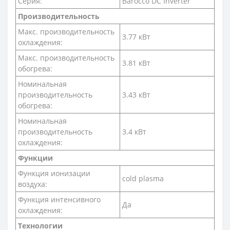
Серия:
Barocco DC Inverter
Производительность
Макс. производительность
3.77 кВт
охлаждения:
Макс. производительность
3.81 кВт
обогрева:
Номинальная
производительность
3.43 кВт
обогрева:
Номинальная
производительность
3.4 кВт
охлаждения:
Функции
Функция ионизации
cold plasma
воздуха:
Функция интенсивного
Да
охлаждения:
Технологии