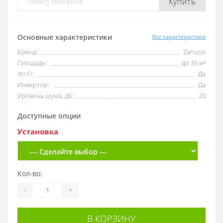
Купить
Основные характеристики
Все характеристики
Бренд:
Zanussi
Площадь:
до 35 м²
Wi-Fi:
Да
Инвертор:
Да
Уровень шума, дБ:
20
Доступные опции
Установка
Кол-во:
-
+
В КОРЗИНУ