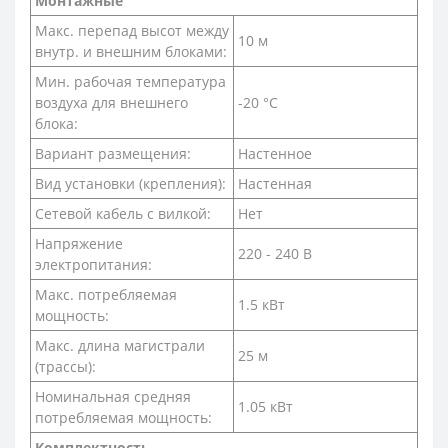
Монтажные
Макс. перепад высот между
10 м
внутр. и внешним блоками:
Мин. рабочая температура
воздуха для внешнего
-20 °С
блока:
Вариант размещения:
Настенное
Вид установки (крепления):
Настенная
Сетевой кабель с вилкой:
Нет
Напряжение
220 - 240 В
электропитания:
Макс. потребляемая
1.5 кВт
мощность:
Макс. длина магистрали
25 м
(трассы):
Номинальная средняя
1.05 кВт
потребляемая мощность:
Комплектность