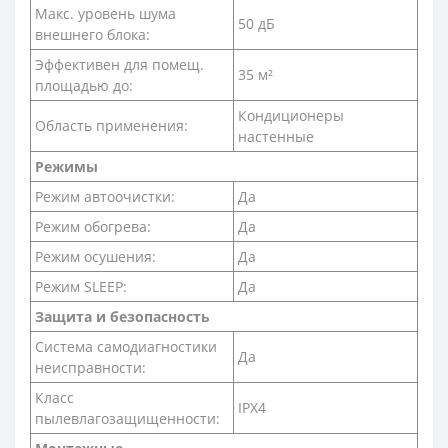
Макс. уровень шума
50 дБ
внешнего блока:
Эффективен для помещ.
35 м²
площадью до:
Кондиционеры
Область применения:
настенные
Режимы
Режим автоочистки:
Да
Режим обогрева:
Да
Режим осушения:
Да
Режим SLEEP:
Да
Защита и безопасность
Система самодиагностики
Да
неисправности:
Класс
IPX4
пылевлагозащищенности: