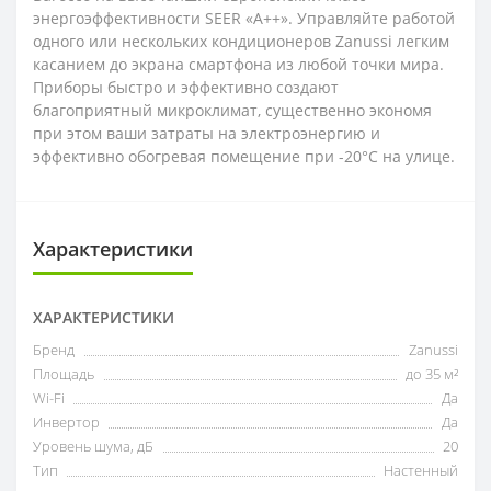
энергоэффективности SEER «A++». Управляйте работой
одного или нескольких кондиционеров Zanussi легким
касанием до экрана смартфона из любой точки мира.
Приборы быстро и эффективно создают
благоприятный микроклимат, существенно экономя
при этом ваши затраты на электроэнергию и
эффективно обогревая помещение при -20°С на улице.
Характеристики
ХАРАКТЕРИСТИКИ
Бренд
Zanussi
Площадь
до 35 м²
Wi-Fi
Да
Инвертор
Да
Уровень шума, дБ
20
Тип
Настенный