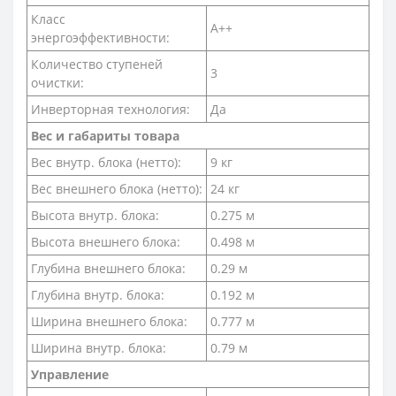
Класс
A++
энергоэффективности:
Количество ступеней
3
очистки:
Инверторная технология:
Да
Вес и габариты товара
Вес внутр. блока (нетто):
9 кг
Вес внешнего блока (нетто):
24 кг
Высота внутр. блока:
0.275 м
Высота внешнего блока:
0.498 м
Глубина внешнего блока:
0.29 м
Глубина внутр. блока:
0.192 м
Ширина внешнего блока:
0.777 м
Ширина внутр. блока:
0.79 м
Управление