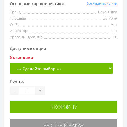
Основные характеристики
Все характеристики
Бренд:
Royal Clima
Площадь:
до 70 м²
Wi-Fi:
Нет
Инвертор:
Нет
Уровень шума, дБ:
30
Доступные опции
Установка
Кол-во:
-
+
В КОРЗИНУ
БЫСТРЫЙ ЗАКАЗ