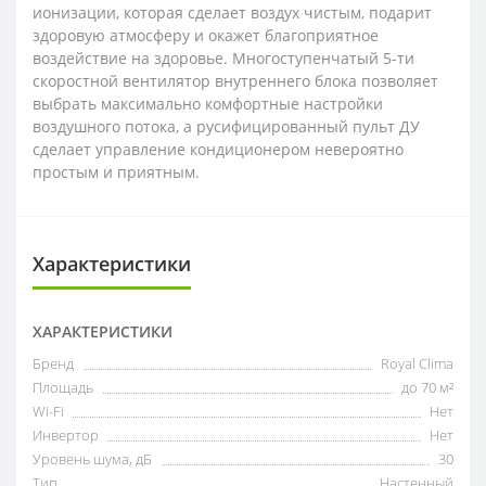
ионизации, которая сделает воздух чистым, подарит
здоровую атмосферу и окажет благоприятное
воздействие на здоровье. Многоступенчатый 5-ти
скоростной вентилятор внутреннего блока позволяет
выбрать максимально комфортные настройки
воздушного потока, а русифицированный пульт ДУ
сделает управление кондиционером невероятно
простым и приятным.
Характеристики
ХАРАКТЕРИСТИКИ
Бренд
Royal Clima
Площадь
до 70 м²
Wi-Fi
Нет
Инвертор
Нет
Уровень шума, дБ
30
Тип
Настенный