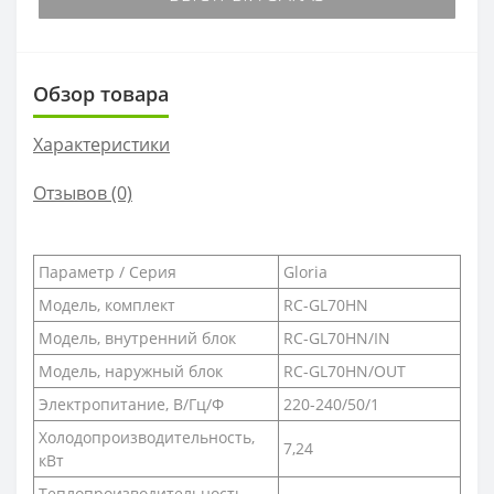
Обзор товара
Характеристики
Отзывов (0)
Параметр / Серия
Gloria
Модель, комплект
RC-GL70HN
Модель, внутренний блок
RC-GL70HN/IN
Модель, наружный блок
RC-GL70HN/OUT
Электропитание, В/Гц/Ф
220-240/50/1
Холодопроизводительность,
7,24
кВт
Теплопроизводительность,