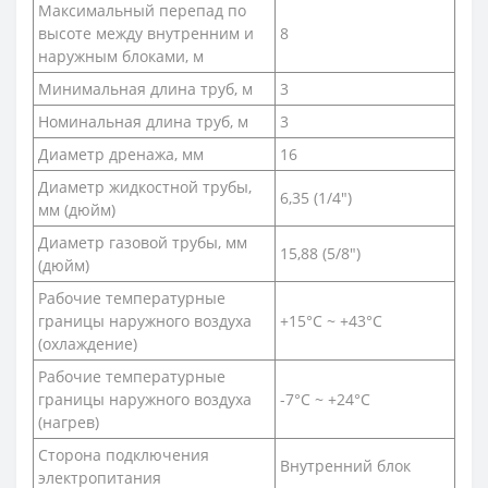
Максимальный перепад по
высоте между внутренним и
8
наружным блоками, м
Минимальная длина труб, м
3
Номинальная длина труб, м
3
Диаметр дренажа, мм
16
Диаметр жидкостной трубы,
6,35 (1/4")
мм (дюйм)
Диаметр газовой трубы, мм
15,88 (5/8")
(дюйм)
Рабочие температурные
границы наружного воздуха
+15°С ~ +43°С
(охлаждение)
Рабочие температурные
границы наружного воздуха
-7°С ~ +24°С
(нагрев)
Сторона подключения
Внутренний блок
электропитания