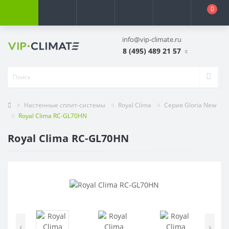
0
info@vip-climate.ru
8 (495) 489 21 57
Настенные сплит-системы
Royal Clima
Серия Gloria New
Royal Clima RC-GL70HN
Royal Clima RC-GL70HN
‹
›