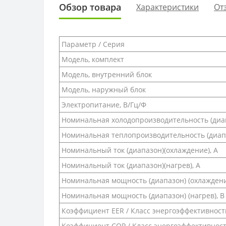
Обзор товара
Характеристики
От
Параметр / Серия
Модель, комплект
Модель, внутренний блок
Модель, наружный блок
Электропитание, В/Гц/Ф
Номинальная холодопроизводительность (диап
Номинальная теплопроизводительность (диапа
Номинальный ток (диапазон)(охлаждение), А
Номинальный ток (диапазон)(нагрев), А
Номинальная мощность (диапазон) (охлаждени
Номинальная мощность (диапазон) (нагрев), В
Коэффициент EER / Класс энергоэффективности
Коэффициент COP / Класс энергоэффективност