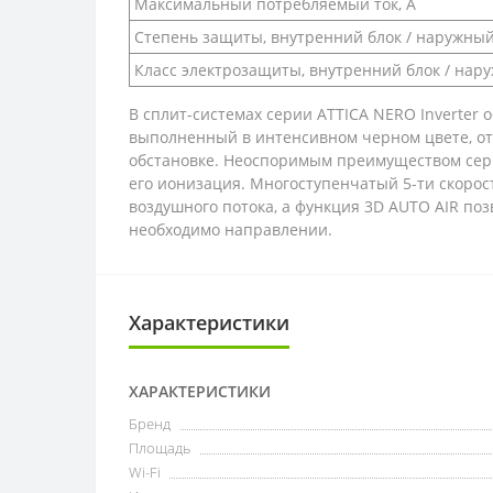
Максимальный потребляемый ток, А
Степень защиты, внутренний блок / наружный
Класс электрозащиты, внутренний блок / нар
В сплит-системах серии ATTICA NERO Inverte
выполненный в интенсивном черном цвете, от
обстановке. Неоспоримым преимуществом серии
его ионизация. Многоступенчатый 5-ти скоро
воздушного потока, а функция 3D AUTO AIR по
необходимо направлении.
Характеристики
ХАРАКТЕРИСТИКИ
Бренд
Площадь
Wi-Fi