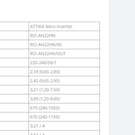
ATTIKA Nero Inverter
RCI-AN22HN
RCI-AN22HN/IN
RCI-AN22HN/OUT
220-240/50/1
2,18 (0,65-2,80)
2,42 (0,65-2,95)
3,21 (1,20-7,50)
3,09 (1,20-8,00)
679 (240-1050)
670 (240-1150)
3,21 / A
3,61 / A