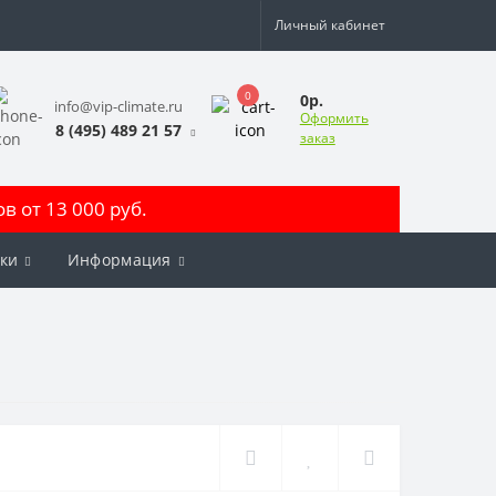
Личный кабинет
0
0р.
info@vip-climate.ru
Оформить
8 (495) 489 21 57
заказ
 от 13 000 руб.
ки
Информация