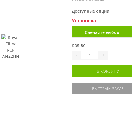
Доступные опции
Установка
Кол-во:
-
+
В КОРЗИНУ
БЫСТРЫЙ ЗАКАЗ