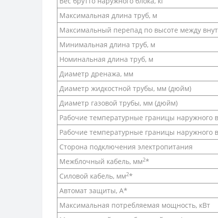
Вес брутто наружного блока, кг
Максимальная длина труб, м
Максимальный перепад по высоте между вну
Минимальная длина труб, м
Номинальная длина труб, м
Диаметр дренажа, мм
Диаметр жидкостной трубы, мм (дюйм)
Диаметр газовой трубы, мм (дюйм)
Рабочие температурные границы наружного в
Рабочие температурные границы наружного во
Сторона подключения электропитания
2
Межблочный кабель, мм
*
2
Силовой кабель, мм
*
Автомат защиты, А*
Максимальная потребляемая мощность, кВт