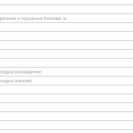
тренним и наружным блоками, м
оздуха (охлаждение)
здуха (нагрев)