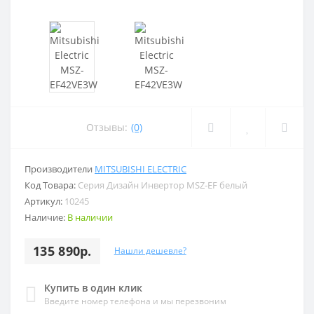
Отзывы:
(0)
Производители
MITSUBISHI ELECTRIC
Код Товара:
Серия Дизайн Инвертор MSZ-EF белый
Артикул:
10245
Наличие:
В наличии
135 890р.
Нашли дешевле?
Купить в один клик
Введите номер телефона и мы перезвоним