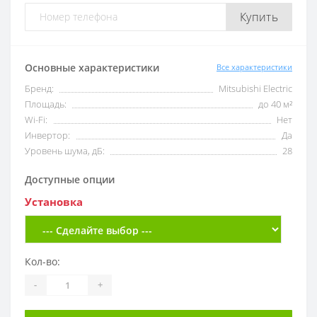
Купить
Основные характеристики
Все характеристики
Бренд:
Mitsubishi Electric
Площадь:
до 40 м²
Wi-Fi:
Нет
Инвертор:
Да
Уровень шума, дБ:
28
Доступные опции
Установка
Кол-во:
-
+