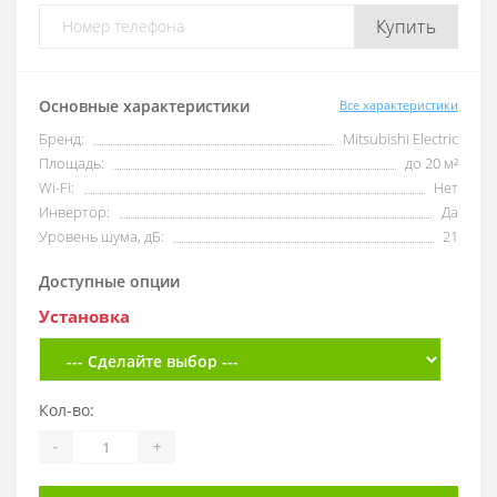
Купить
Основные характеристики
Все характеристики
Бренд:
Mitsubishi Electric
Площадь:
до 20 м²
Wi-Fi:
Нет
Инвертор:
Да
Уровень шума, дБ:
21
Доступные опции
Установка
Кол-во:
-
+