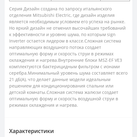
Серия Дизайн создана по запросу итальянского
отделения Mitsubishi Electric, где дизайн изделия
является необходимым условием его успеха на рынке.
Но яркий дизайн не отменил высочайших требований
к эффективности и уровню шума, по которым sign
Inverter остается лидером в классе.Сложная система
направляющих воздушного потока создает
оптимальную форму и скорость струи в режимах
охлаждения и нагрева.Внутренние блоки MSZ-EF VE3
комплектуются бактерицидным фильтром с ионами
серебра.Минимальный уровень шума составляет всего
21 дБ(А), что делает данные модели идеальным
решением для кондиционирования спальни или
детской комнаты.Сложная система жалюзи создает
оптимальную форму и скорость воздушной струи в
режимах охлаждения и нагрева.
Характеристики