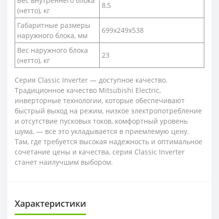
Вес внутреннего блока
8,5
(нетто), кг
Габаритные размеры
699x249x538
наружного блока, мм
Вес наружного блока
23
(нетто), кг
Серия Classic Inverter — доступное качество.
Традиционное качество Mitsubishi Electric,
инверторные технологии, которые обеспечивают
быстрый выход на режим, низкое электропотребление
и отсутствие пусковых токов, комфортный уровень
шума, — все это укладывается в приемлемую цену.
Там, где требуется высокая надежность и оптимальное
сочетание цены и качества, серия Classic Inverter
станет наилучшим выбором.
Характеристики