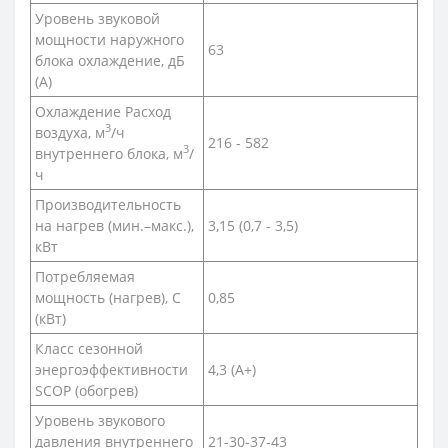
Уровень звуковой
мощности наружного
63
блока охлаждение, дБ
(А)
Охлаждение Расход
3
воздуха, м
/ч
216 - 582
3
внутреннего блока, м
/
ч
Производительность
на нагрев (мин.–макс.),
3,15 (0,7 - 3,5)
кВт
Потребляемая
мощность (нагрев), С
0,85
(кВт)
Класс сезонной
энергоэффективности
4,3 (A+)
SCOP (обогрев)
Уровень звукового
давления внутреннего
21-30-37-43