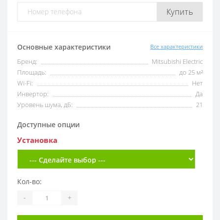
Купить
Основные характеристики
Все характеристики
Бренд:
Mitsubishi Electric
Площадь:
до 25 м²
Wi-Fi:
Нет
Инвертор:
Да
Уровень шума, дБ:
21
Доступные опции
Установка
Кол-во:
-
+