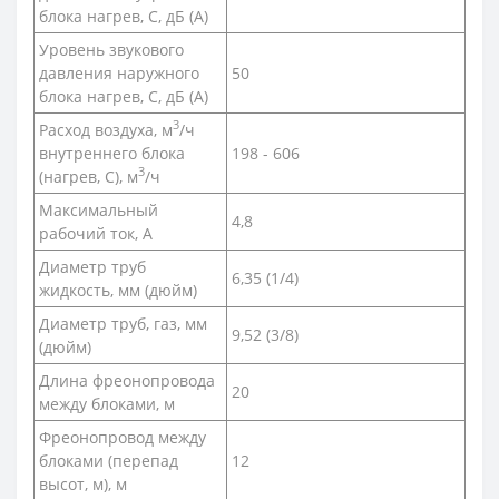
блока нагрев, С, дБ (А)
Уровень звукового
давления наружного
50
блока нагрев, С, дБ (А)
3
Расход воздуха, м
/ч
внутреннего блока
198 - 606
3
(нагрев, С), м
/ч
Максимальный
4,8
рабочий ток, А
Диаметр труб
6,35 (1/4)
жидкость, мм (дюйм)
Диаметр труб, газ, мм
9,52 (3/8)
(дюйм)
Длина фреонопровода
20
между блоками, м
Фреонопровод между
блоками (перепад
12
высот, м), м