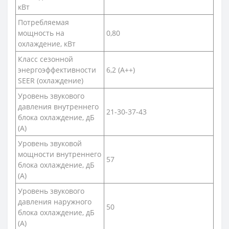
кВт
Потребляемая
мощность на
0,80
охлаждение, кВт
Класс сезонной
энергоэффективности
6,2 (A++)
SEER (охлаждение)
Уровень звукового
давления внутреннего
21-30-37-43
блока охлаждение, дБ
(А)
Уровень звуковой
мощности внутреннего
57
блока охлаждение, дБ
(А)
Уровень звукового
давления наружного
50
блока охлаждение, дБ
(А)