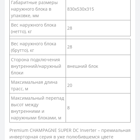
Габаритные размеры
наружного блока в
830x530x315
упаковке, мм
Вес наружного блока
28
(нетто), кг
Вес наружного блока
28
(брутто), кг
Сторона подключения
внутренний/наружный
внешний блок
блоки
Максимальная длина
20
трасс, м
Максимальный перепад
высот между
8
внутренними и
наружными блоками, м
Premium CHAMPAGNE SUPER DC Inverter – премиальная
инверторная серия в уже полюбившемся цвете