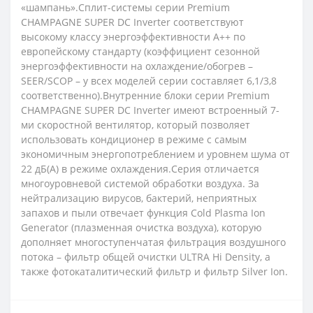
«шампань».Сплит-системы серии Premium
CHAMPAGNE SUPER DC Inverter соответствуют
высокому классу энергоэффективности A++ по
европейскому стандарту (коэффициент сезонной
энергоэффективности на охлаждение/обогрев –
SEER/SCOP – у всех моделей серии составляет 6,1/3,8
соответственно).Внутренние блоки серии Premium
CHAMPAGNE SUPER DC Inverter имеют встроенный 7-
ми скоростной вентилятор, который позволяет
использовать кондиционер в режиме с самым
экономичным энергопотреблением и уровнем шума от
22 дБ(A) в режиме охлаждения.Серия отличается
многоуровневой системой обработки воздуха. За
нейтрализацию вирусов, бактерий, неприятных
запахов и пыли отвечает функция Cold Plasma Ion
Generator (плазменная очистка воздуха), которую
дополняет многоступенчатая фильтрация воздушного
потока – фильтр общей очистки ULTRA Hi Density, а
также фотокаталитический фильтр и фильтр Silver Ion.