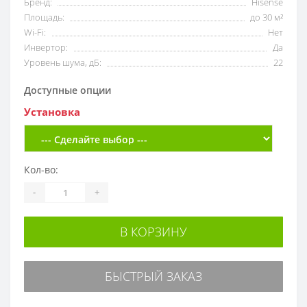
Бренд:
Hisense
Площадь:
до 30 м²
Wi-Fi:
Нет
Инвертор:
Да
Уровень шума, дБ:
22
Доступные опции
Установка
Кол-во:
-
+
В КОРЗИНУ
БЫСТРЫЙ ЗАКАЗ