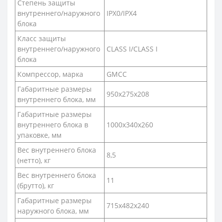
Степень защиты
внутреннего/наружного
IPX0/IPX4
блока
Класс защиты
внутреннего/наружного
CLASS I/CLASS I
блока
Компрессор, марка
GMCC
Габаритные размеры
950x275x208
внутреннего блока, мм
Габаритные размеры
внутреннего блока в
1000x340x260
упаковке, мм
Вес внутреннего блока
8,5
(нетто), кг
Вес внутреннего блока
11
(брутто), кг
Габаритные размеры
715x482x240
наружного блока, мм