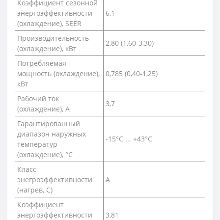
Коэффициент сезонной
энергоэффективности
6,1
(охлаждение), SEER
Производительность
2,80 (1,60-3,30)
(охлаждение), кВт
Потребляемая
мощность (охлаждение),
0,785 (0,40-1,25)
кВт
Рабочий ток
3,7
(охлаждение), А
Гарантированный
диапазон наружных
-15°C ... +43°C
температур
(охлаждение), °С
Класс
энегроэффективности
A
(нагрев, С)
Коэффициент
энергоэффективности
3,81