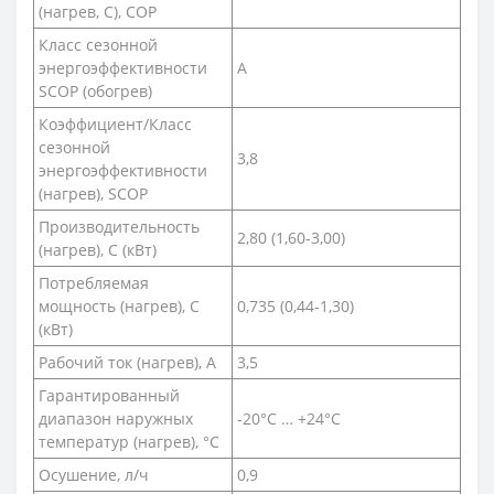
(нагрев, С), COP
Класс сезонной
энергоэффективности
А
SCOP (обогрев)
Коэффициент/Класс
сезонной
3,8
энергоэффективности
(нагрев), SCOP
Производительность
2,80 (1,60-3,00)
(нагрев), С (кВт)
Потребляемая
мощность (нагрев), С
0,735 (0,44-1,30)
(кВт)
Рабочий ток (нагрев), А
3,5
Гарантированный
диапазон наружных
-20°C … +24°C
температур (нагрев), °С
Осушение, л/ч
0,9