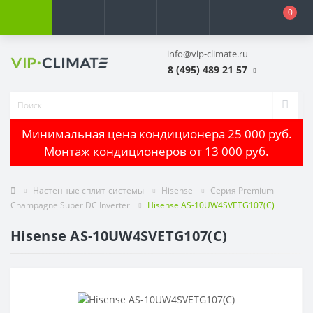
0
info@vip-climate.ru
8 (495) 489 21 57
Минимальная цена кондиционера 25 000 руб.
Монтаж кондиционеров от 13 000 руб.
Настенные сплит-системы
Hisense
Серия Premium
Champagne Super DC Inverter
Hisense AS-10UW4SVETG107(C)
Hisense AS-10UW4SVETG107(C)