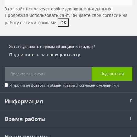
Этот сайт использует cookie для хранения данных.
Продолжая использовать сайт, Вы даете свое
согласие на
работу с этими файлами
OK
Хотите узнавать первым об акциях и скидках?
Подпишитесь на нашу рассылку
Подписаться
Я прочитал
Возврат и обмен товара
и согласен с условиями
Информация
Время работы
Наши контакты