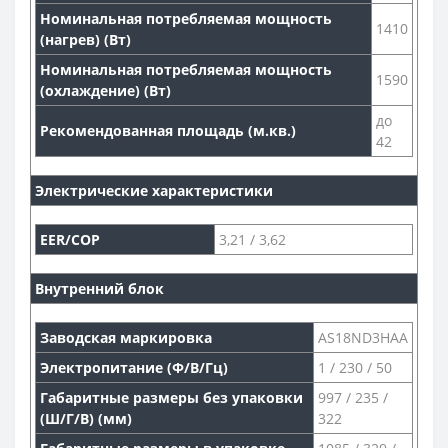
Номинальная потребляемая мощность
1410
(нагрев) (Вт)
Номинальная потребляемая мощность
1590
(охлаждение) (Вт)
до
Рекомендованная площадь (м.кв.)
42
Электрические характеристики
EER/COP
3,21 / 3,62
Внутренний блок
Заводская маркировка
AS18ND3HAA
Электропитание (Ф/В/Гц)
1 / 230 / 50
Габаритные размеры без упаковки
997 / 235 /
(Ш/Г/В) (мм)
322