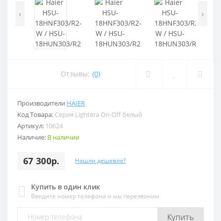
‹
›
Отзывы:
(0)
Производители
HAIER
Код Товара:
Серия Lightera On-Off белый
Артикул:
10624
Наличие:
В наличии
67 300р.
Нашли дешевле?
Купить в один клик
Введите номер телефона и мы перезвоним
Купить