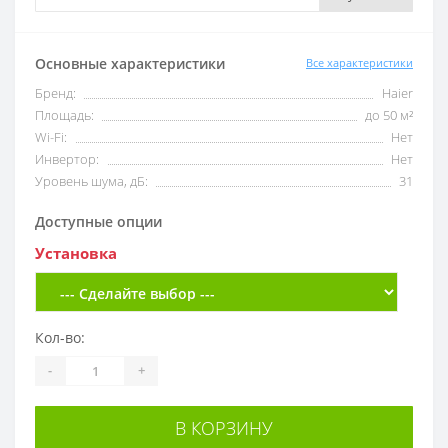
Основные характеристики
Все характеристики
Бренд:
Haier
Площадь:
до 50 м²
Wi-Fi:
Нет
Инвертор:
Нет
Уровень шума, дБ:
31
Доступные опции
Установка
Кол-во:
-
+
В КОРЗИНУ