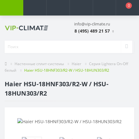
0
info@vip-climate.ru
8 (495) 489 21 57
Настенные сплит-системы
Haier
Серия Lightera On-Off
белый
Haier HSU-18HNF303/R2-W / HSU-18HUN303/R2
Haier HSU-18HNF303/R2-W / HSU-
18HUN303/R2