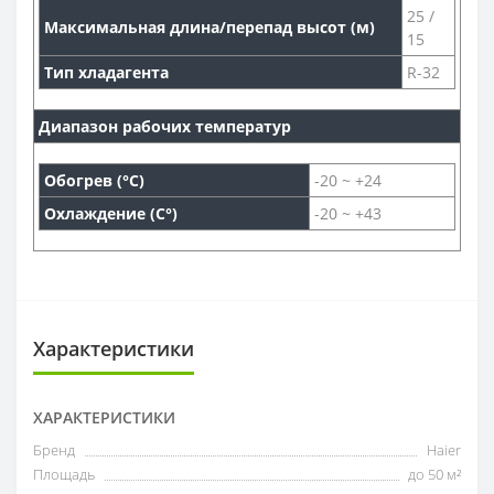
25 /
Максимальная длина/перепад высот (м)
15
Тип хладагента
R-32
Диапазон рабочих температур
Обогрев (°С)
-20 ~ +24
Охлаждение (С°)
-20 ~ +43
Характеристики
ХАРАКТЕРИСТИКИ
Бренд
Haier
Площадь
до 50 м²