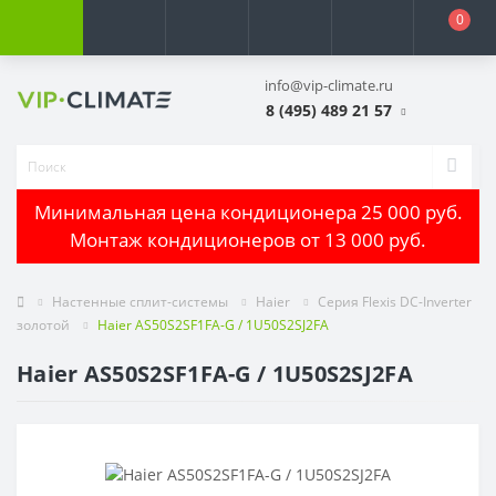
0
info@vip-climate.ru
8 (495) 489 21 57
Минимальная цена кондиционера 25 000 руб.
Монтаж кондиционеров от 13 000 руб.
Настенные сплит-системы
Haier
Серия Flexis DC-Inverter
золотой
Haier AS50S2SF1FA-G / 1U50S2SJ2FA
Haier AS50S2SF1FA-G / 1U50S2SJ2FA