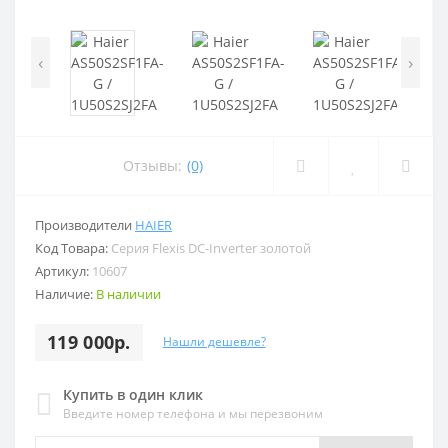
‹
›
Отзывы:
(0)
Производители
HAIER
Код Товара:
Серия Flexis DC-Inverter золотой
Артикул:
10607
Наличие:
В наличии
119 000р.
Нашли дешевле?
Купить в один клик
Введите номер телефона и мы перезвоним