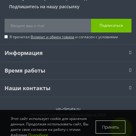
Подпишитесь на нашу рассылку
Подписаться
Я прочитал
Возврат и обмен товара
и согласен с условиями
Информация
Время работы
Наши контакты
vip-climate.ru
Интернет магазин кондиционеров 2026
Этот сайт использует cookie для хранения
данных. Продолжая использовать сайт, Вы
Принять
даете свое согласие на работу с этими
файлами
Подробнее