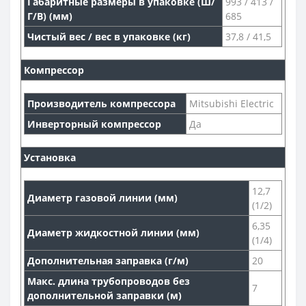
Габаритные размеры в упаковке (Ш/
993 / 413 /
Г/В) (мм)
685
Чистый вес / вес в упаковке (кг)
37,8 / 41,5
Компрессор
Производитель компрессора
Mitsubishi Electric
Инверторный компрессор
Да
Установка
12,7
Диаметр газовой линии (мм)
(1/2)
6,35
Диаметр жидкостной линии (мм)
(1/4)
Дополнительная заправка (г/м)
20
Макс. длина трубопроводов без
7
дополнительной заправки (м)