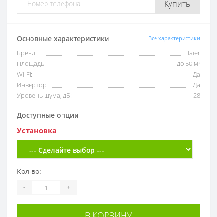
Купить
Основные характеристики
Все характеристики
Бренд:
Haier
Площадь:
до 50 м²
Wi-Fi:
Да
Инвертор:
Да
Уровень шума, дБ:
28
Доступные опции
Установка
Кол-во:
-
+
В КОРЗИНУ