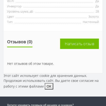
Wi-Fi
Да
Инвертор
Да
Уровень шума, дБ
28
Цвет
Золото
Тип
Настенный
Отзывов (0)
Написать отзыв
Нет отзывов об этом товаре.
Этот сайт использует cookie для хранения данных.
Продолжая использовать сайт, Вы даете свое
согласие на
работу с этими файлами
OK
Хотите узнавать первым об акциях и скидках?