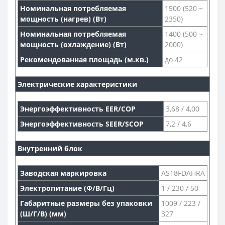
Номинальная потребляемая
1500 (520 ~
мощность (нагрев) (Вт)
2350)
Номинальная потребляемая
1400 (500 ~
мощность (охлаждение) (Вт)
2000)
Рекомендованная площадь (м.кв.)
до 42
Электрические характеристики
Энергоэффективность EER/COP
3,68 / 4,00
Энергоэффективность SEER/SCOP
7,2 / 4,6
Внутренний блок
Заводская маркировка
AS18FDAHRA
Электропитание (Ф/В/Гц)
1 / 230 / 50
Габаритные размеры без упаковки
1009 / 223 /
(Ш/Г/В) (мм)
327