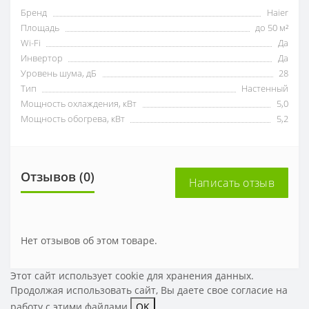
Бренд
Haier
Площадь
до 50 м²
Wi-Fi
Да
Инвертор
Да
Уровень шума, дБ
28
Тип
Настенный
Мощность охлаждения, кВт
5,0
Мощность обогрева, кВт
5,2
Отзывов (0)
Написать отзыв
Нет отзывов об этом товаре.
Этот сайт использует cookie для хранения данных.
Продолжая использовать сайт, Вы даете свое
согласие на
работу с этими файлами
OK