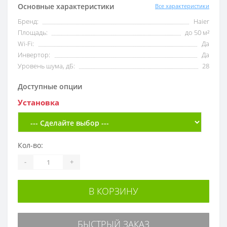
Основные характеристики
Все характеристики
Бренд:
Haier
Площадь:
до 50 м²
Wi-Fi:
Да
Инвертор:
Да
Уровень шума, дБ:
28
Доступные опции
Установка
Кол-во:
-
+
В КОРЗИНУ
БЫСТРЫЙ ЗАКАЗ