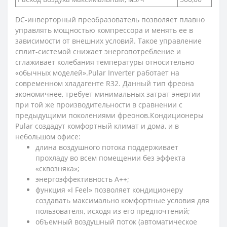
DC-инверторный преобразователь позволяет плавно
управлять мощностью компрессора и менять ее в
зависимости от внешних условий. Такое управление
сплит-системой снижает энергопотребление и
сглаживает колебания температуры относительно
«обычных моделей».Pular Inverter работает на
современном хладагенте R32. Данный тип фреона
экономичнее, требует минимальных затрат энергии
при той же производительности в сравнении с
предыдущими поколениями фреонов.Кондиционеры
Pular создадут комфортный климат и дома, и в
небольшом офисе:
длина воздушного потока поддерживает
прохладу во всем помещении без эффекта
«сквозняка»;
энергоэффективность А++;
функция «I Feel» позволяет кондиционеру
создавать максимально комфортные условия для
пользователя, исходя из его предпочтений;
объемный воздушный поток (автоматическое