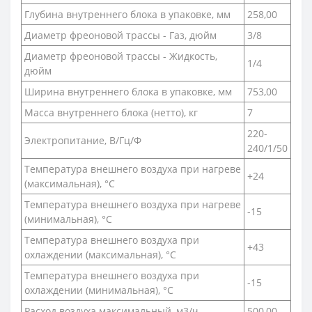
Глубина внутреннего блока в упаковке, мм
258,00
Диаметр фреоновой трассы - Газ, дюйм
3/8
Диаметр фреоновой трассы - Жидкость,
1/4
дюйм
Ширина внутреннего блока в упаковке, мм
753,00
Масса внутреннего блока (нетто), кг
7
220-
Электропитание, В/Гц/Ф
240/1/50
Температура внешнего воздуха при нагреве
+24
(максимальная), °С
Температура внешнего воздуха при нагреве
-15
(минимальная), °С
Температура внешнего воздуха при
+43
охлаждении (максимальная), °С
Температура внешнего воздуха при
-15
охлаждении (минимальная), °С
Расход воздуха максимальный, м3/ч
500,00