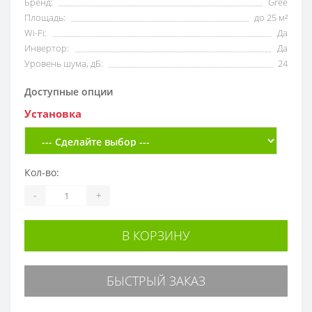
Бренд:
Gree
Площадь:
до 25 м²
Wi-Fi:
Да
Инвертор:
Да
Уровень шума, дБ:
24
Доступные опции
Установка
Кол-во:
-
+
В КОРЗИНУ
БЫСТРЫЙ ЗАКАЗ