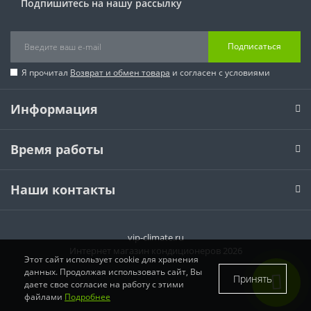
Подпишитесь на нашу рассылку
Подписаться
Я прочитал
Возврат и обмен товара
и согласен с условиями
Информация
Время работы
Наши контакты
vip-climate.ru
Интернет магазин кондиционеров 2026
Этот сайт использует cookie для хранения
данных. Продолжая использовать сайт, Вы
Принять
даете свое согласие на работу с этими
файлами
Подробнее