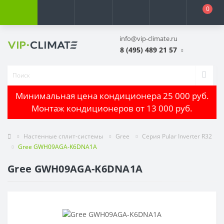
0
info@vip-climate.ru
8 (495) 489 21 57
Минимальная цена кондиционера 25 000 руб.
Монтаж кондиционеров от 13 000 руб.
Настенные сплит-системы
Gree
Серия Pular Inverter R32
Gree GWH09AGA-K6DNA1A
Gree GWH09AGA-K6DNA1A