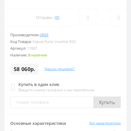
Отзывы:
(0)
Производители
GREE
Код Товара:
Серия Pular Inverter R32
Артикул:
11087
Наличие:
В наличии
58 060р.
Нашли дешевле?
Купить в один клик
Введите номер телефона и мы перезвоним
Купить
Основные характеристики
Все характеристики