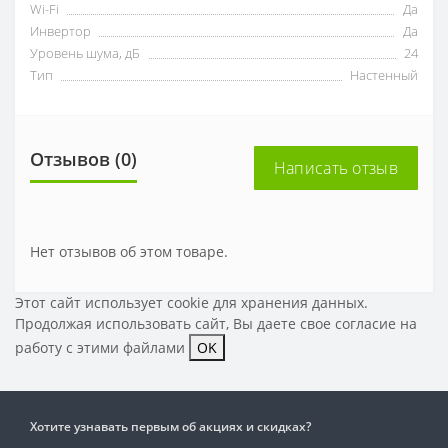
Wi-Fi
Да
Инвертор
Да
Уровень шума, дБ
24
Тип
Настенный
Отзывов (0)
Написать отзыв
Нет отзывов об этом товаре.
Этот сайт использует cookie для хранения данных.
Продолжая использовать сайт, Вы даете свое
согласие на
работу с этими файлами
OK
Хотите узнавать первым об акциях и скидках?