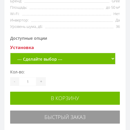
Бренд:
Gree
Площадь:
до 50 м²
Wi-Fi:
Нет
Инвертор:
Да
Уровень шума, дБ:
36
Доступные опции
Установка
Кол-во:
-
+
В КОРЗИНУ
БЫСТРЫЙ ЗАКАЗ