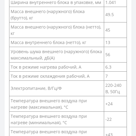
Ширина внутреннего блока в упаковке, мм
1.041
Масса внешнего (наружного) блока
49.5
(брутто), кг
Масса внешнего (наружного) блока (нетто),
45
кг
Масса внутреннего блока (нетто), кг
13
Уровень шума внешнего (наружного) блока
56
максимальный, дБ(А)
Ток в режиме нагрева рабочий, А
6.3
Ток в режиме охлаждения рабочий, А
7
220-240
Электропитание, В/Гц/Ф
В, 50Гц
Температура внешнего воздуха при
+24
нагреве (максимальная), °С
Температура внешнего воздуха при
-22
нагреве (минимальная), °С
Температура внешнего воздуха при
+43