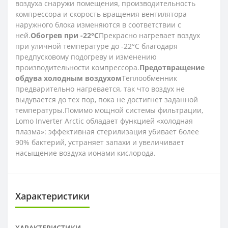
воздуха снаружи помещения, производительность
компрессора и скорость вращения вентилятора
наружного блока изменяются в соответствии с
ней.
Обогрев при -22°С
Прекрасно нагревает воздух
при уличной температуре до -22°С благодаря
предпусковому подогреву и изменению
производительности компрессора.
Предотвращение
обдува холодным воздухом
Теплообменник
предварительно нагревается, так что воздух не
выдувается до тех пор, пока не достигнет заданной
температуры.Помимо мощной системы фильтрации,
Lomo Inverter Arctic обладает функцией «холодная
плазма»: эффективная стерилизация убивает более
90% бактерий, устраняет запахи и увеличивает
насыщение воздуха ионами кислорода.
Характеристики
ХАРАКТЕРИСТИКИ