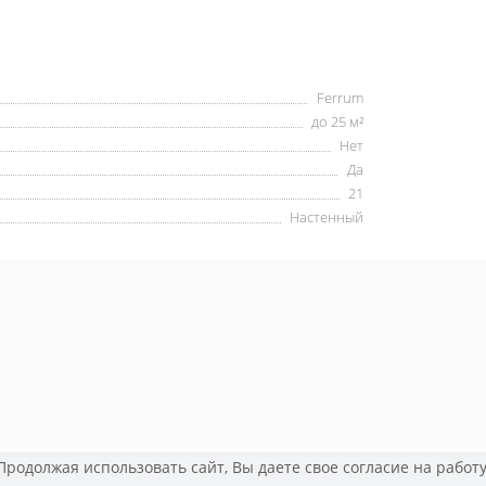
Ferrum
до 25 м²
Нет
Да
21
Настенный
 Продолжая использовать сайт, Вы даете свое
согласие на работ