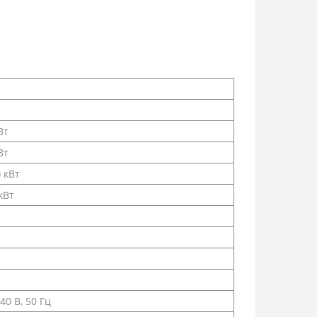
Вт
Вт
) кВт
 кВт
40 В, 50 Гц