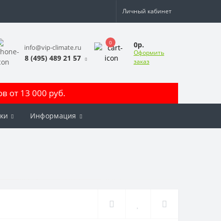
Личный кабинет
0
0р.
info@vip-climate.ru
Оформить
8 (495) 489 21 57
заказ
 от 13 000 руб.
ки
Информация