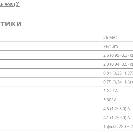
зывов (0)
стики
36 Мес.
Ferrum
2,6 (0,95~3,3) к
2,8 (0,94~3,5) к
0,81 (0,23~1,37
0,75 (0,24~1,6)
3,21 / А
3,60/ А
4,6 (1,2~8,0) A
4,1 (1,2~9,0) А
1 фаза, 220 ~ 2