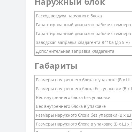
Наружный блок
Расход воздуха наружного блока
Гарантированный диапазон рабочих температ
Гарантированный диапазон рабочих температ
Заводская заправка хладагента R410a (до 5 м)
Дополнительная заправка хладагента
Габариты
Размеры внутреннего блока в упаковке (В х Ш х
Размеры внутреннего блока без упаковки (В х Ш
Вес внутреннего блока без упаковки
Вес внутреннего блока в упаковке
Размеры наружного блока без упаковки (В х Ш 
Размеры наружного блока в упаковке (В х Ш х Г