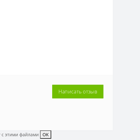
Написать отзыв
у с этими файлами
OK