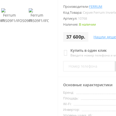
Производители
FERRUM
Код Товара:
Серия Ferrum Invert
Артикул:
10768
Наличие:
В наличии
37 600р.
Нашли деше
Купить в один клик
Введите номер телефона и 
Основные характеристики
Бренд:
Площадь:
Wi-Fi:
Инвертор:
Уровень шума, дБ: