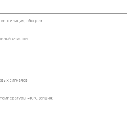
 вентиляция, обогрев
льной очистки
овых сигналов
температуры -40°С (опция)