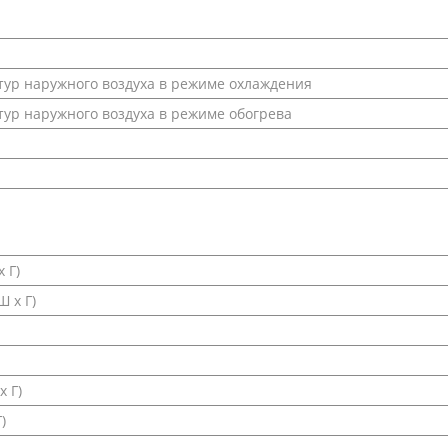
ур наружного воздуха в режиме охлаждения
ур наружного воздуха в режиме обогрева
 Г)
 х Г)
х Г)
)