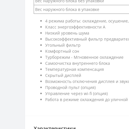
Вес наружного блока без упаковки
Вес наружного блока в упаковке
4 режима работы: охлаждение, осушение,
Класс энергоэффективности А
Низкий уровень шума
Высокоэффективный фильтр предварите
Угольный фильтр
Комфортный сон
Турборежим - Мгновенное охлаждение
Самоочистка внутреннего блока
Температурная компенсация
Скрытый дисплей
Возможность отключения дисплея и звук
Проводной пульт (опция)
Управление через wi-fi (опция)
Работа в режиме охлаждения до уличной 
Характеристики