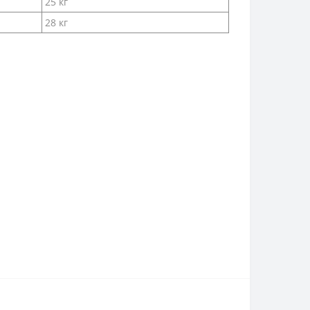
25 кг
28 кг