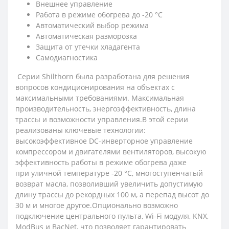
Внешнее управление
Работа в режиме обогрева до -20 °С
Автоматический выбор режима
Автоматическая разморозка
Защита от утечки хладагента
Самодиагностика
Cерии Shilthorn была разработана для решения
вопросов кондиционирования на объектах с
максимальными требованиями. Максимальная
производительность, энергоэффективность, длина
трассы и возможности управления.В этой серии
реализованы ключевые технологии:
высокоэффективное DC-инверторное управление
компрессором и двигателями вентиляторов, высокую
эффективность работы в режиме обогрева даже
при уличной температуре -20 °С, многоступенчатый
возврат масла, позволивший увеличить допустимую
длину трассы до рекордных 100 м, а перепад высот до
30 м и многое другое.Опционально возможно
подключение центрального пульта, Wi-Fi модуля, KNX,
ModBus и BacNet, что позволяет гарантировать