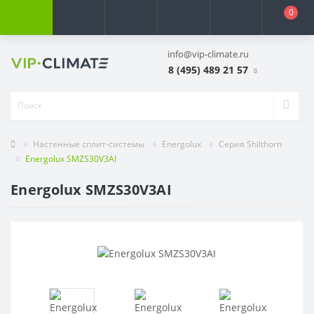
0
info@vip-climate.ru
8 (495) 489 21 57
Настенные сплит-системы
Energolux
Серия Shilthorn
Energolux SMZS30V3AI
Energolux SMZS30V3AI