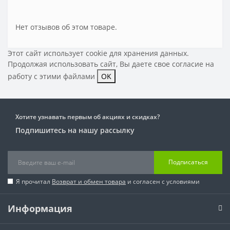
Нет отзывов об этом товаре.
Этот сайт использует cookie для хранения данных.
Продолжая использовать сайт, Вы даете свое
согласие на
работу с этими файлами
OK
Хотите узнавать первым об акциях и скидках?
Подпишитесь на нашу рассылку
Подписаться
Я прочитал
Возврат и обмен товара
и согласен с условиями
Информация