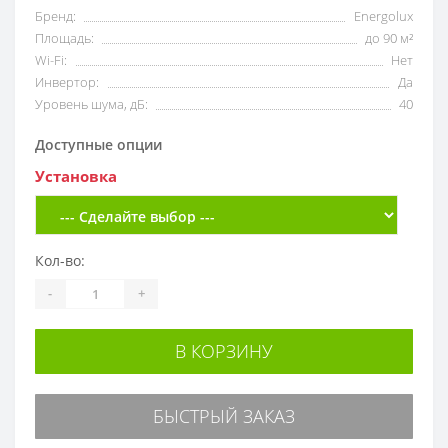
Бренд:
Energolux
Площадь:
до 90 м²
Wi-Fi:
Нет
Инвертор:
Да
Уровень шума, дБ:
40
Доступные опции
Установка
Кол-во:
-
+
В КОРЗИНУ
БЫСТРЫЙ ЗАКАЗ