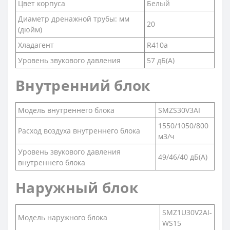
Цвет корпуса
Белый
Диаметр дренажной трубы: мм
20
(дюйм)
Хладагент
R410a
Уровень звукового давления
57 дБ(А)
Внутренний блок
Модель внутреннего блока
SMZS30V3AI
1550/1050/800
Расход воздуха внутреннего блока
м3/ч
Уровень звукового давления
49/46/40 дБ(А)
внутреннего блока
Наружный блок
SMZ1U30V2AI-
Модель наружного блока
WS15