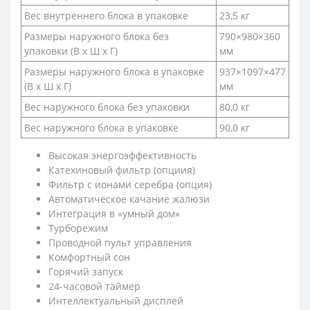
Вес внутреннего блока в упаковке
23,5 кг
Размеры наружного блока без
790×980×360
упаковки (В х Ш х Г)
мм
Размеры наружного блока в упаковке
937×1097×477
(В х Ш х Г)
мм
Вес наружного блока без упаковки
80,0 кг
Вес наружного блока в упаковке
90,0 кг
Высокая энергоэффективность
Катехиновый фильтр (опциия)
Фильтр с ионами серебра (опция)
Автоматическое качание жалюзи
Интеграция в «умный дом»
Турборежим
Проводной пульт управления
Комфортный сон
Горячий запуск
24-часовой таймер
Интеллектуальный дисплей