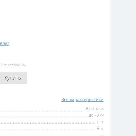
вле?
мы перезвоним
Купить
Все характеристики
Electrolux
до 70 м²
Нет
Нет
33