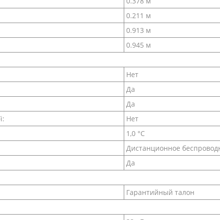
0.378 м
0.211 м
0.913 м
0.945 м
Нет
Да
Да
i:
Нет
1,0 °С
Дистанционное беспровод
Да
Гарантийный талон