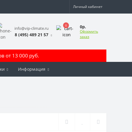
Личный кабинет
0
0р.
info@vip-climate.ru
Оформить
8 (495) 489 21 57
заказ
 от 13 000 руб.
ки
Информация