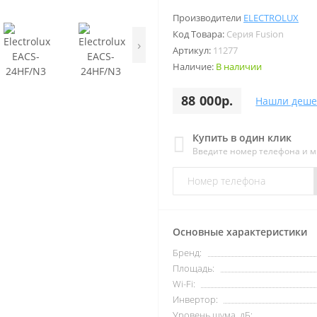
Производители
ELECTROLUX
Код Товара:
Серия Fusion
›
Артикул:
11277
Наличие:
В наличии
88 000р.
Нашли деше
Купить в один клик
Введите номер телефона и 
Основные характеристики
Бренд:
Площадь:
Wi-Fi:
Инвертор:
Уровень шума, дБ: