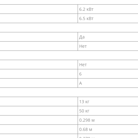
6.2 кВт
6.5 кВт
Да
Нет
Нет
6
A
13 кг
50 кг
0.298 м
0.68 м