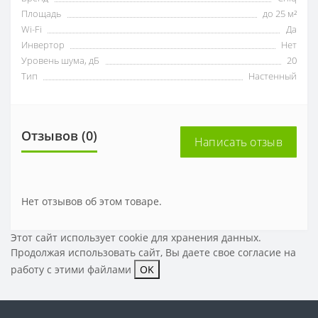
Площадь
до 25 м²
Wi-Fi
Да
Инвертор
Нет
Уровень шума, дБ
20
Тип
Настенный
Отзывов (0)
Написать отзыв
Нет отзывов об этом товаре.
Этот сайт использует cookie для хранения данных.
Продолжая использовать сайт, Вы даете свое
согласие на
работу с этими файлами
OK