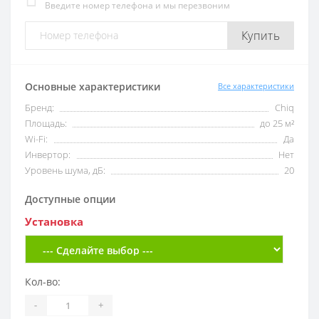
Введите номер телефона и мы перезвоним
Купить
Основные характеристики
Все характеристики
Бренд:
Chiq
Площадь:
до 25 м²
Wi-Fi:
Да
Инвертор:
Нет
Уровень шума, дБ:
20
Доступные опции
Установка
Кол-во:
-
+