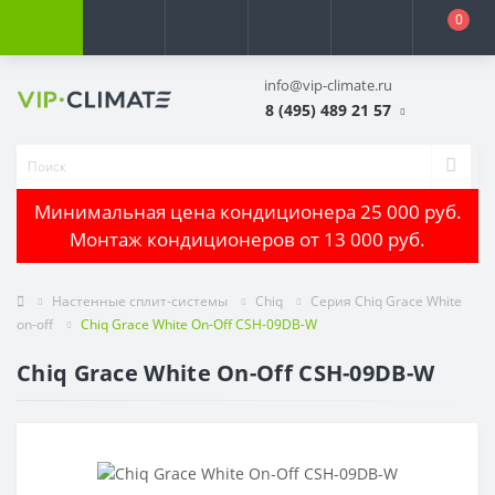
0
info@vip-climate.ru
8 (495) 489 21 57
Минимальная цена кондиционера 25 000 руб.
Монтаж кондиционеров от 13 000 руб.
Настенные сплит-системы
Chiq
Серия Chiq Grace White
on-off
Chiq Grace White On-Off CSH-09DB-W
Chiq Grace White On-Off CSH-09DB-W