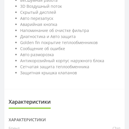
Бесшумная работа
3D Воздушный поток
Скрытый дисплей
Авто перезапуск
Аварийная кнопка
Напоминание об очистке фильтра
Диагностика и Авто защита
Golden fin покрытие теплообменников
Сообщение об ошибке
Авто разморозка
Антикорозийный корпус наружнoго блока
Cетчатая защита теплообменника
Защитная крышка клапанов
Характеристики
ХАРАКТЕРИСТИКИ
Бренд
Chiq