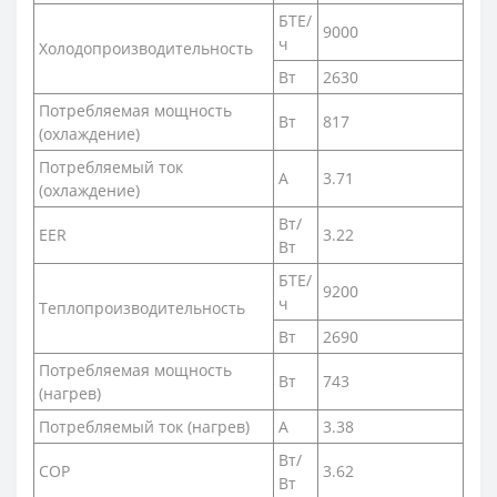
БТЕ/
9000
ч
Холодопроизводительность
Вт
2630
Потребляемая мощность
Вт
817
(охлаждение)
Потребляемый ток
А
3.71
(охлаждение)
Вт/
EER
3.22
Вт
БТЕ/
9200
ч
Теплопроизводительность
Вт
2690
Потребляемая мощность
Вт
743
(нагрев)
Потребляемый ток (нагрев)
А
3.38
Вт/
COP
3.62
Вт