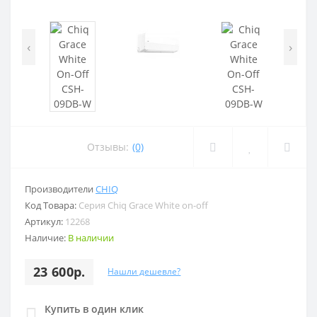
‹
›
Отзывы:
(0)
Производители
CHIQ
Код Товара:
Серия Chiq Grace White on-off
Артикул:
12268
Наличие:
В наличии
23 600р.
Нашли дешевле?
Купить в один клик